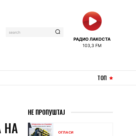
search
РАДИО ЛАКОСТА
103,3 FM
ТОП
НЕ ПРОПУШТАЈ
 НА
ОГЛАСИ