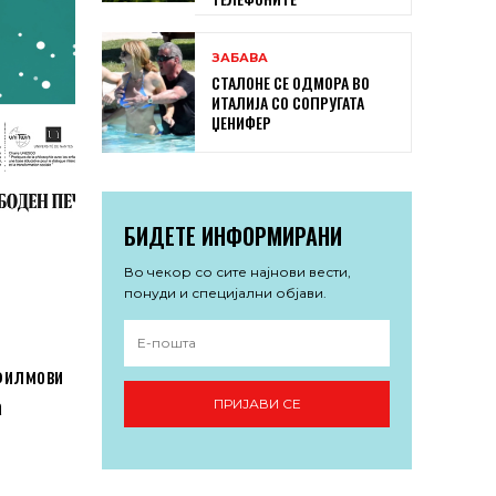
ЗАБАВА
СТАЛОНЕ СЕ ОДМОРА ВО
ИТАЛИЈА СО СОПРУГАТА
ЏЕНИФЕР
БИДЕТЕ ИНФОРМИРАНИ
Во чекор со сите најнови вести,
понуди и специјални објави.
филмови
а
ПРИЈАВИ СЕ