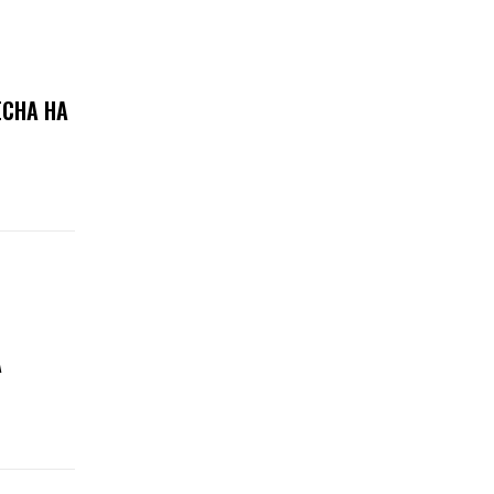
ЕСНА НА
А