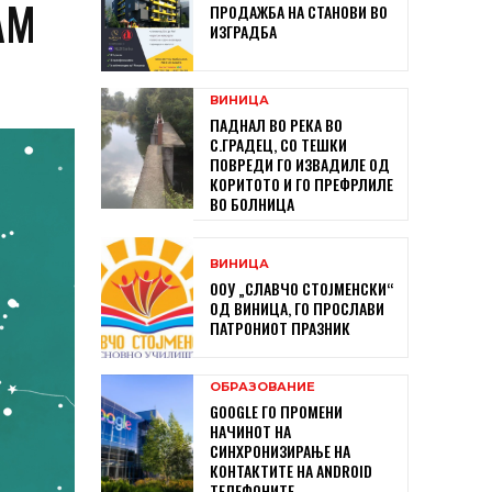
АМ
ПРОДАЖБА НА СТАНОВИ ВО
ИЗГРАДБА
ВИНИЦА
ПАДНАЛ ВО РЕКА ВО
С.ГРАДЕЦ, СО ТЕШКИ
ПОВРЕДИ ГО ИЗВАДИЛЕ ОД
КОРИТОТО И ГО ПРЕФРЛИЛЕ
ВО БОЛНИЦА
ВИНИЦА
ООУ „СЛАВЧО СТОЈМЕНСКИ“
ОД ВИНИЦА, ГО ПРОСЛАВИ
ПАТРОНИОТ ПРАЗНИК
ОБРАЗОВАНИЕ
GOOGLE ГО ПРОМЕНИ
НАЧИНОТ НА
СИНХРОНИЗИРАЊЕ НА
КОНТАКТИТЕ НА ANDROID
ТЕЛЕФОНИТЕ