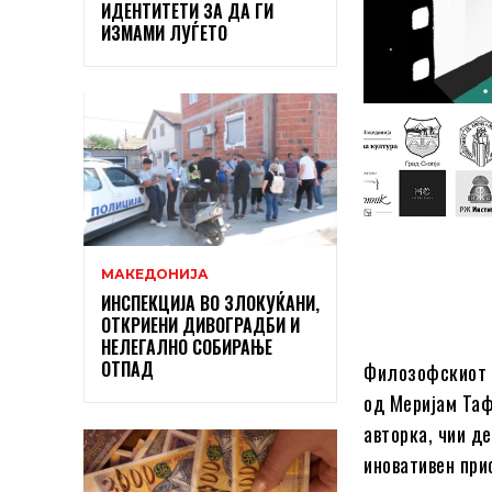
ИДЕНТИТЕТИ ЗА ДА ГИ
ИЗМАМИ ЛУЃЕТО
МАКЕДОНИЈА
ИНСПЕКЦИЈА ВО ЗЛОКУЌАНИ,
ОТКРИЕНИ ДИВОГРАДБИ И
НЕЛЕГАЛНО СОБИРАЊЕ
ОТПАД
Филозофскиот ф
од Меријам Таф
авторка, чии д
иновативен при