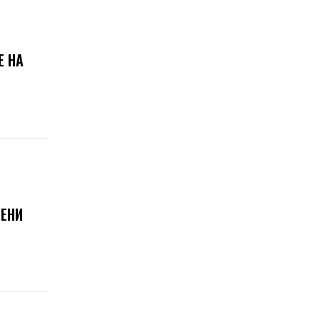
Е НА
РЕНИ