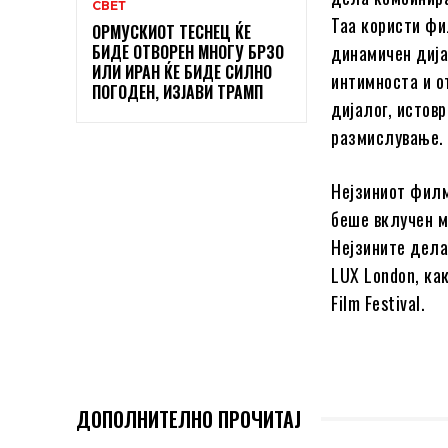
СВЕТ
Таа користи фи
ОРМУСКИОТ ТЕСНЕЦ ЌЕ
БИДЕ ОТВОРЕН МНОГУ БРЗО
динамичен дија
ИЛИ ИРАН ЌЕ БИДЕ СИЛНО
интимноста и о
ПОГОДЕН, ИЗЈАВИ ТРАМП
дијалог, истов
размислување.
Нејзиниот филм
беше вклучен м
Нејзините дела
LUX London, как
Film Festival.
ДОПОЛНИТЕЛНО ПРОЧИТАЈ