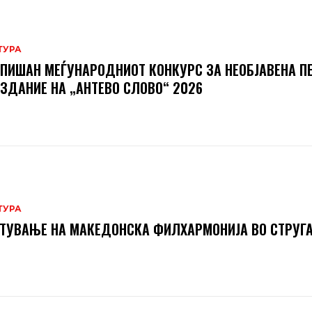
ТУРА
ПИШАН МЕЃУНАРОДНИОТ КОНКУРС ЗА НЕОБЈАВЕНА П
ИЗДАНИЕ НА „АНТЕВО СЛОВО“ 2026
ТУРА
ТУВАЊЕ НА МАКЕДОНСКА ФИЛХАРМОНИЈА ВО СТРУГ