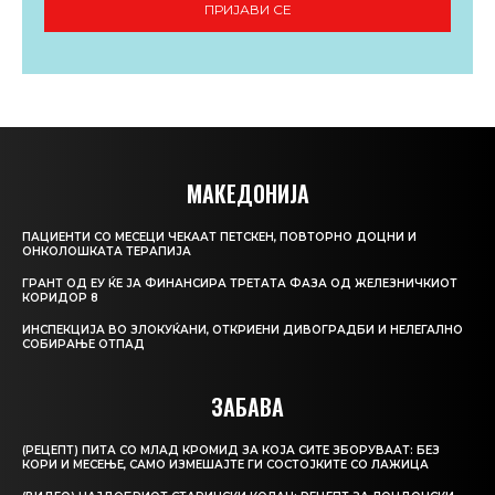
ПРИЈАВИ СЕ
МАКЕДОНИЈА
ПАЦИЕНТИ СО МЕСЕЦИ ЧЕКААТ ПЕТСКЕН, ПОВТОРНО ДОЦНИ И
ОНКОЛОШКАТА ТЕРАПИЈА
ГРАНТ ОД ЕУ ЌЕ ЈА ФИНАНСИРА ТРЕТАТА ФАЗА ОД ЖЕЛЕЗНИЧКИОТ
КОРИДОР 8
ИНСПЕКЦИЈА ВО ЗЛОКУЌАНИ, ОТКРИЕНИ ДИВОГРАДБИ И НЕЛЕГАЛНО
СОБИРАЊЕ ОТПАД
ЗАБАВА
(РЕЦЕПТ) ПИТА СО МЛАД КРОМИД ЗА КОЈА СИТЕ ЗБОРУВААТ: БЕЗ
КОРИ И МЕСЕЊЕ, САМО ИЗМЕШАЈТЕ ГИ СОСТОЈКИТЕ СО ЛАЖИЦА