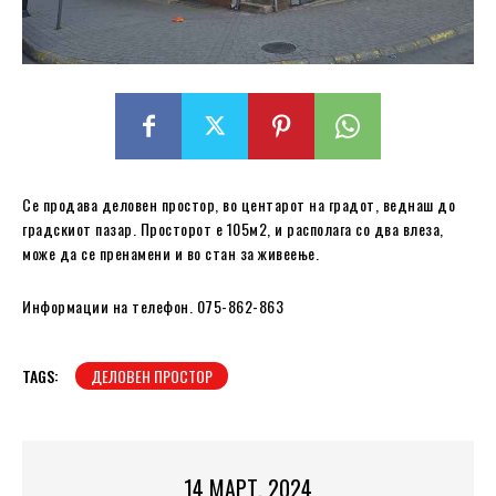
Се продава деловен простор, во центарот на градот, веднаш до
градскиот пазар. Просторот е 105м2, и располага со два влеза,
може да се пренамени и во стан за живеење.
Информации на телефон. 075-862-863
TAGS:
ДЕЛОВЕН ПРОСТОР
14 МАРТ, 2024