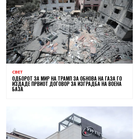
СВЕТ
ОДБОРОТ ЗА МИР НА ТРАМП ЗА ОБНОВА НА ГАЗА ГО
ИЗДАДЕ ПРВИОТ ДОГОВОР ЗА ИЗГРАДБА НА ВОЕНА
БАЗА