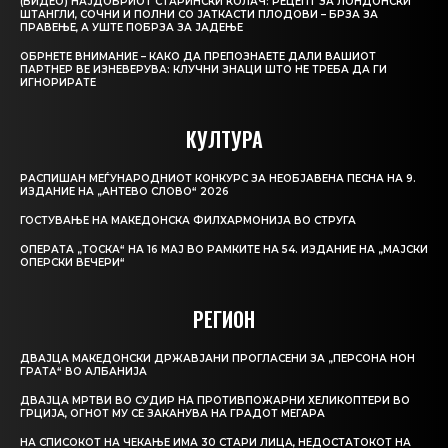
(ВИДЕО) НАЈДОБРИОТ СТАРИНСКИ КОЛАЧ: РЕЦЕПТ ЗА ЛОНДОНСКИ
ШТАНГЛИ, СОЧНИ И ПОЛНИ СО ЈАТКАСТИ ПЛОДОВИ – БРЗА ЗА
ПРАВЕЊЕ, А УШТЕ ПОБРЗА ЗА ЈАДЕЊЕ
ОБРНЕТЕ ВНИМАНИЕ – КАКО ДА ПРЕПОЗНАЕТЕ ДАЛИ ВАШИОТ
ПАРТНЕР ВЕ ИЗНЕВЕРУВА: КЛУЧНИ ЗНАЦИ ШТО НЕ ТРЕБА ДА ГИ
ИГНОРИРАТЕ
КУЛТУРА
РАСПИШАН МЕЃУНАРОДНИОТ КОНКУРС ЗА НЕОБЈАВЕНА ПЕСНА НА 9.
ИЗДАНИЕ НА „АНТЕВО СЛОВО“ 2026
ГОСТУВАЊЕ НА МАКЕДОНСКА ФИЛХАРМОНИЈА ВО СТРУГА
ОПЕРАТА „ТОСКА“ НА 16 МАЈ ВО РАМКИТЕ НА 54. ИЗДАНИЕ НА „МАЈСКИ
ОПЕРСКИ ВЕЧЕРИ“
РЕГИОН
ДВАЈЦА МАКЕДОНСКИ ДРЖАВЈАНИ ПРОГЛАСЕНИ ЗА „ПЕРСОНА НОН
ГРАТА“ ВО АЛБАНИЈА
ДВАЈЦА МРТВИ ВО СУДИР НА ПРОТИВПОЖАРНИ ХЕЛИКОПТЕРИ ВО
ГРЦИЈА, ОГНОТ МУ СЕ ЗАКАНУВА НА ГРАДОТ МЕГАРА
НА СПИСОКОТ НА ЧЕКАЊЕ ИМА 30 СТАРИ ЛИЦА, НЕДОСТАТОКОТ НА