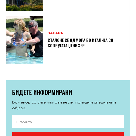
ЗАБАВА
СТАЛОНЕ СЕ ОДМОРА ВО ИТАЛИЈА СО
СОПРУГАТА ЏЕНИФЕР
БИДЕТЕ ИНФОРМИРАНИ
Во чекор со сите најнови вести, понуди и специјални
објави.