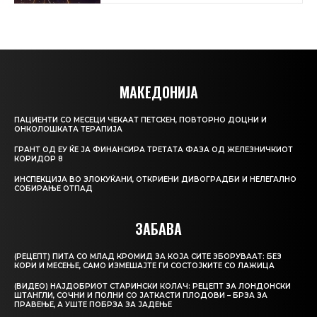
МАКЕДОНИЈА
ПАЦИЕНТИ СО МЕСЕЦИ ЧЕКААТ ПЕТСКЕН, ПОВТОРНО ДОЦНИ И
ОНКОЛОШКАТА ТЕРАПИЈА
ГРАНТ ОД ЕУ ЌЕ ЈА ФИНАНСИРА ТРЕТАТА ФАЗА ОД ЖЕЛЕЗНИЧКИОТ
КОРИДОР 8
ИНСПЕКЦИЈА ВО ЗЛОКУЌАНИ, ОТКРИЕНИ ДИВОГРАДБИ И НЕЛЕГАЛНО
СОБИРАЊЕ ОТПАД
ЗАБАВА
(РЕЦЕПТ) ПИТА СО МЛАД КРОМИД ЗА КОЈА СИТЕ ЗБОРУВААТ: БЕЗ
КОРИ И МЕСЕЊЕ, САМО ИЗМЕШАЈТЕ ГИ СОСТОЈКИТЕ СО ЛАЖИЦА
(ВИДЕО) НАЈДОБРИОТ СТАРИНСКИ КОЛАЧ: РЕЦЕПТ ЗА ЛОНДОНСКИ
ШТАНГЛИ, СОЧНИ И ПОЛНИ СО ЈАТКАСТИ ПЛОДОВИ – БРЗА ЗА
ПРАВЕЊЕ, А УШТЕ ПОБРЗА ЗА ЈАДЕЊЕ