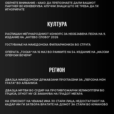
ОБРНЕТЕ ВНИМАНИЕ – КАКО ДА ПРЕПОЗНАЕТЕ ДАЛИ ВАШИОТ
ПАРТНЕР ВЕ ИЗНЕВЕРУВА: КЛУЧНИ ЗНАЦИ ШТО НЕ ТРЕБА ДА ГИ
ИГНОРИРАТЕ
КУЛТУРА
РАСПИШАН МЕЃУНАРОДНИОТ КОНКУРС ЗА НЕОБЈАВЕНА ПЕСНА НА 9.
ИЗДАНИЕ НА „АНТЕВО СЛОВО“ 2026
ГОСТУВАЊЕ НА МАКЕДОНСКА ФИЛХАРМОНИЈА ВО СТРУГА
ОПЕРАТА „ТОСКА“ НА 16 МАЈ ВО РАМКИТЕ НА 54. ИЗДАНИЕ НА „МАЈСКИ
ОПЕРСКИ ВЕЧЕРИ“
РЕГИОН
ДВАЈЦА МАКЕДОНСКИ ДРЖАВЈАНИ ПРОГЛАСЕНИ ЗА „ПЕРСОНА НОН
ГРАТА“ ВО АЛБАНИЈА
ДВАЈЦА МРТВИ ВО СУДИР НА ПРОТИВПОЖАРНИ ХЕЛИКОПТЕРИ ВО
ГРЦИЈА, ОГНОТ МУ СЕ ЗАКАНУВА НА ГРАДОТ МЕГАРА
НА СПИСОКОТ НА ЧЕКАЊЕ ИМА 30 СТАРИ ЛИЦА, НЕДОСТАТОКОТ НА
КАДАР ИМ ГИ ЗАТВОРА ВРАТИТЕ НА ДОМОТ ЗА СТАРИ ВО КУМАНОВО