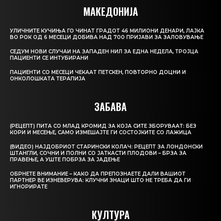
МАКЕДОНИЈА
УЛИЧНИТЕ КУЧИЊА ГО ЧИНАТ ГРАДОТ 46 МИЛИОНИ ДЕНАРИ, ЛАЈКА
ВО РОК ОД 6 МЕСЕЦИ ДОБИВА НАД 700 ПРИЈАВИ ЗА ЗАЛОВУВАЊЕ
СЕДУМ НОВИ СЛУЧАИ НА ЗАПАДЕН НИЛ ЗА ЕДНА НЕДЕЛА, ТРОЈЦА
ПАЦИЕНТИ СЕ ИНТУБИРАНИ
ПАЦИЕНТИ СО МЕСЕЦИ ЧЕКААТ ПЕТСКЕН, ПОВТОРНО ДОЦНИ И
ОНКОЛОШКАТА ТЕРАПИЈА
ЗАБАВА
(РЕЦЕПТ) ПИТА СО МЛАД КРОМИД ЗА КОЈА СИТЕ ЗБОРУВААТ: БЕЗ
КОРИ И МЕСЕЊЕ, САМО ИЗМЕШАЈТЕ ГИ СОСТОЈКИТЕ СО ЛАЖИЦА
(ВИДЕО) НАЈДОБРИОТ СТАРИНСКИ КОЛАЧ: РЕЦЕПТ ЗА ЛОНДОНСКИ
ШТАНГЛИ, СОЧНИ И ПОЛНИ СО ЈАТКАСТИ ПЛОДОВИ – БРЗА ЗА
ПРАВЕЊЕ, А УШТЕ ПОБРЗА ЗА ЈАДЕЊЕ
ОБРНЕТЕ ВНИМАНИЕ – КАКО ДА ПРЕПОЗНАЕТЕ ДАЛИ ВАШИОТ
ПАРТНЕР ВЕ ИЗНЕВЕРУВА: КЛУЧНИ ЗНАЦИ ШТО НЕ ТРЕБА ДА ГИ
ИГНОРИРАТЕ
КУЛТУРА