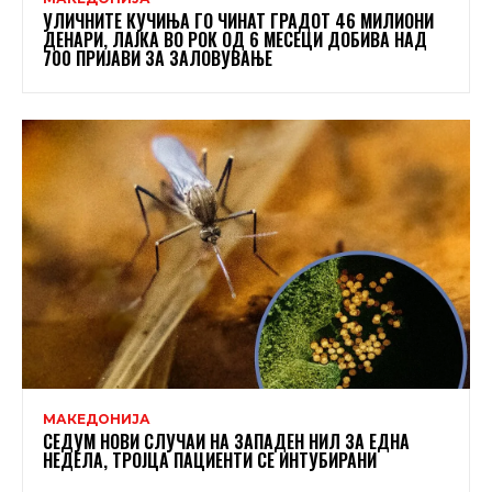
УЛИЧНИТЕ КУЧИЊА ГО ЧИНАТ ГРАДОТ 46 МИЛИОНИ
ДЕНАРИ, ЛАЈКА ВО РОК ОД 6 МЕСЕЦИ ДОБИВА НАД
700 ПРИЈАВИ ЗА ЗАЛОВУВАЊЕ
МАКЕДОНИЈА
СЕДУМ НОВИ СЛУЧАИ НА ЗАПАДЕН НИЛ ЗА ЕДНА
НЕДЕЛА, ТРОЈЦА ПАЦИЕНТИ СЕ ИНТУБИРАНИ