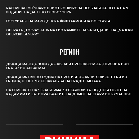
РАСПИШАН МЕЃУНАРОДНИОТ КОНКУРС ЗА НЕОБЈАВЕНА ПЕСНА НА 9.
ИЗДАНИЕ НА „АНТЕВО СЛОВО“ 2026
ГОСТУВАЊЕ НА МАКЕДОНСКА ФИЛХАРМОНИЈА ВО СТРУГА
ОПЕРАТА „ТОСКА“ НА 16 МАЈ ВО РАМКИТЕ НА 54. ИЗДАНИЕ НА „МАЈСКИ
ОПЕРСКИ ВЕЧЕРИ“
РЕГИОН
ДВАЈЦА МАКЕДОНСКИ ДРЖАВЈАНИ ПРОГЛАСЕНИ ЗА „ПЕРСОНА НОН
ГРАТА“ ВО АЛБАНИЈА
ДВАЈЦА МРТВИ ВО СУДИР НА ПРОТИВПОЖАРНИ ХЕЛИКОПТЕРИ ВО
ГРЦИЈА, ОГНОТ МУ СЕ ЗАКАНУВА НА ГРАДОТ МЕГАРА
НА СПИСОКОТ НА ЧЕКАЊЕ ИМА 30 СТАРИ ЛИЦА, НЕДОСТАТОКОТ НА
КАДАР ИМ ГИ ЗАТВОРА ВРАТИТЕ НА ДОМОТ ЗА СТАРИ ВО КУМАНОВО