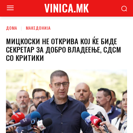
VINICA.MK
ДОМА
МАКЕДОНИЈА
МИЦКОСКИ НЕ ОТКРИВА КОЈ ЌЕ БИДЕ
СЕКРЕТАР ЗА ДОБРО ВЛАДЕЕЊЕ, СДСМ
СО КРИТИКИ