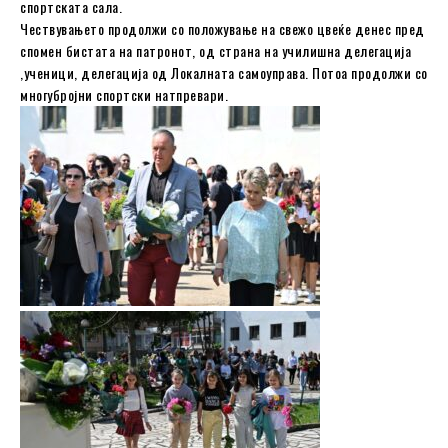
спортската сала.
Чествувањето продолжи со положување на свежо цвеќе денес пред
спомен бистата на патронот, од страна на училишна делегација
,ученици, делегација од Локалната самоуправа. Потоа продолжи со
многубројни спортски натпревари.