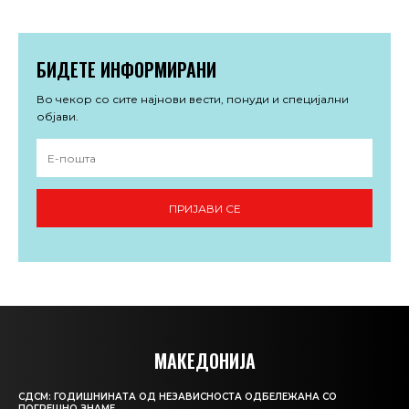
БИДЕТЕ ИНФОРМИРАНИ
Во чекор со сите најнови вести, понуди и специјални
објави.
ПРИЈАВИ СЕ
МАКЕДОНИЈА
СДСМ: ГОДИШНИНАТА ОД НЕЗАВИСНОСТА ОДБЕЛЕЖАНА СО
ПОГРЕШНО ЗНАМЕ