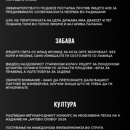
ОБВИНИТЕЛСТВОТО ПОДНЕСЕ ПОСТАПКА ПРОТИВ ЛИЦЕТО КОЕ ЈА
ПРЕДИЗВИКАЛО СООБРАЌАЈНАТА НЕСРЕЌА ВО РАДИШАНИ
ЦУК: НА ТЕРИТОРИЈАТА НА ЦЕЛА ДРЖАВА ИМА ДВАЕСЕТ И ПЕТ
ПОЖАРИ, ГОРИ ВО ГОРНО ЛИСИЧЕ И КАЈ КРИВА ПАЛАНКА
ЗАБАВА
(РЕЦЕПТ) ПИТА СО МЛАД КРОМИД ЗА КОЈА СИТЕ ЗБОРУВААТ: БЕЗ
КОРИ И МЕСЕЊЕ, САМО ИЗМЕШАЈТЕ ГИ СОСТОЈКИТЕ СО ЛАЖИЦА
(ВИДЕО) НАЈДОБРИОТ СТАРИНСКИ КОЛАЧ: РЕЦЕПТ ЗА ЛОНДОНСКИ
ШТАНГЛИ, СОЧНИ И ПОЛНИ СО ЈАТКАСТИ ПЛОДОВИ – БРЗА ЗА
ПРАВЕЊЕ, А УШТЕ ПОБРЗА ЗА ЈАДЕЊЕ
ОБРНЕТЕ ВНИМАНИЕ – КАКО ДА ПРЕПОЗНАЕТЕ ДАЛИ ВАШИОТ
ПАРТНЕР ВЕ ИЗНЕВЕРУВА: КЛУЧНИ ЗНАЦИ ШТО НЕ ТРЕБА ДА ГИ
ИГНОРИРАТЕ
КУЛТУРА
РАСПИШАН МЕЃУНАРОДНИОТ КОНКУРС ЗА НЕОБЈАВЕНА ПЕСНА НА 9.
ИЗДАНИЕ НА „АНТЕВО СЛОВО“ 2026
ГОСТУВАЊЕ НА МАКЕДОНСКА ФИЛХАРМОНИЈА ВО СТРУГА