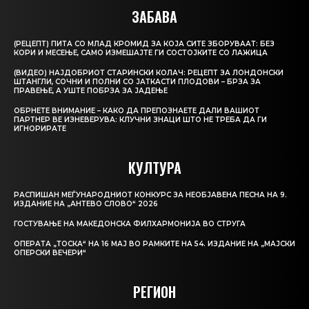
ЗАБАВА
(РЕЦЕПТ) ПИТА СО МЛАД КРОМИД ЗА КОЈА СИТЕ ЗБОРУВААТ: БЕЗ
КОРИ И МЕСЕЊЕ, САМО ИЗМЕШАЈТЕ ГИ СОСТОЈКИТЕ СО ЛАЖИЦА
(ВИДЕО) НАЈДОБРИОТ СТАРИНСКИ КОЛАЧ: РЕЦЕПТ ЗА ЛОНДОНСКИ
ШТАНГЛИ, СОЧНИ И ПОЛНИ СО ЈАТКАСТИ ПЛОДОВИ – БРЗА ЗА
ПРАВЕЊЕ, А УШТЕ ПОБРЗА ЗА ЈАДЕЊЕ
ОБРНЕТЕ ВНИМАНИЕ – КАКО ДА ПРЕПОЗНАЕТЕ ДАЛИ ВАШИОТ
ПАРТНЕР ВЕ ИЗНЕВЕРУВА: КЛУЧНИ ЗНАЦИ ШТО НЕ ТРЕБА ДА ГИ
ИГНОРИРАТЕ
КУЛТУРА
РАСПИШАН МЕЃУНАРОДНИОТ КОНКУРС ЗА НЕОБЈАВЕНА ПЕСНА НА 9.
ИЗДАНИЕ НА „АНТЕВО СЛОВО“ 2026
ГОСТУВАЊЕ НА МАКЕДОНСКА ФИЛХАРМОНИЈА ВО СТРУГА
ОПЕРАТА „ТОСКА“ НА 16 МАЈ ВО РАМКИТЕ НА 54. ИЗДАНИЕ НА „МАЈСКИ
ОПЕРСКИ ВЕЧЕРИ“
РЕГИОН