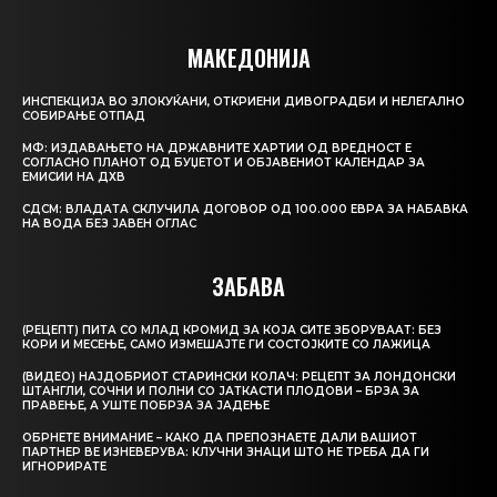
МАКЕДОНИЈА
ИНСПЕКЦИЈА ВО ЗЛОКУЌАНИ, ОТКРИЕНИ ДИВОГРАДБИ И НЕЛЕГАЛНО
СОБИРАЊЕ ОТПАД
МФ: ИЗДАВАЊЕТО НА ДРЖАВНИТЕ ХАРТИИ ОД ВРЕДНОСТ Е
СОГЛАСНО ПЛАНОТ ОД БУЏЕТОТ И ОБЈАВЕНИОТ КАЛЕНДАР ЗА
ЕМИСИИ НА ДХВ
СДСМ: ВЛАДАТА СКЛУЧИЛА ДОГОВОР ОД 100.000 ЕВРА ЗА НАБАВКА
НА ВОДА БЕЗ ЈАВЕН ОГЛАС
ЗАБАВА
(РЕЦЕПТ) ПИТА СО МЛАД КРОМИД ЗА КОЈА СИТЕ ЗБОРУВААТ: БЕЗ
КОРИ И МЕСЕЊЕ, САМО ИЗМЕШАЈТЕ ГИ СОСТОЈКИТЕ СО ЛАЖИЦА
(ВИДЕО) НАЈДОБРИОТ СТАРИНСКИ КОЛАЧ: РЕЦЕПТ ЗА ЛОНДОНСКИ
ШТАНГЛИ, СОЧНИ И ПОЛНИ СО ЈАТКАСТИ ПЛОДОВИ – БРЗА ЗА
ПРАВЕЊЕ, А УШТЕ ПОБРЗА ЗА ЈАДЕЊЕ
ОБРНЕТЕ ВНИМАНИЕ – КАКО ДА ПРЕПОЗНАЕТЕ ДАЛИ ВАШИОТ
ПАРТНЕР ВЕ ИЗНЕВЕРУВА: КЛУЧНИ ЗНАЦИ ШТО НЕ ТРЕБА ДА ГИ
ИГНОРИРАТЕ