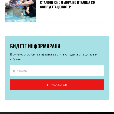
СТАЛОНЕ СЕ ОДМОРА ВО ИТАЛИЈА СО
СОПРУГАТА ЏЕНИФЕР
БИДЕТЕ ИНФОРМИРАНИ
Во чекор со сите најнови вести, понуди и специјални
објави.
ПРИЈАВИ СЕ