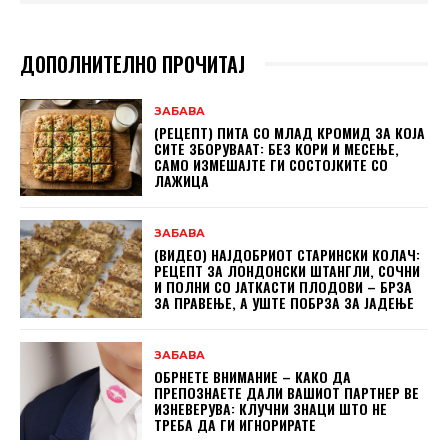
ДОПОЛНИТЕЛНО ПРОЧИТАЈ
ЗАБАВА
(РЕЦЕПТ) ПИТА СО МЛАД КРОМИД ЗА КОЈА
СИТЕ ЗБОРУВААТ: БЕЗ КОРИ И МЕСЕЊЕ,
САМО ИЗМЕШАЈТЕ ГИ СОСТОЈКИТЕ СО
ЛАЖИЦА
ЗАБАВА
(ВИДЕО) НАЈДОБРИОТ СТАРИНСКИ КОЛАЧ:
РЕЦЕПТ ЗА ЛОНДОНСКИ ШТАНГЛИ, СОЧНИ
И ПОЛНИ СО ЈАТКАСТИ ПЛОДОВИ – БРЗА
ЗА ПРАВЕЊЕ, А УШТЕ ПОБРЗА ЗА ЈАДЕЊЕ
ЗАБАВА
ОБРНЕТЕ ВНИМАНИЕ – КАКО ДА
ПРЕПОЗНАЕТЕ ДАЛИ ВАШИОТ ПАРТНЕР ВЕ
ИЗНЕВЕРУВА: КЛУЧНИ ЗНАЦИ ШТО НЕ
ТРЕБА ДА ГИ ИГНОРИРАТЕ