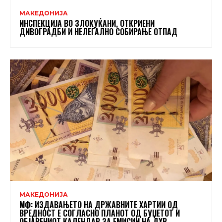
МАКЕДОНИЈА
ИНСПЕКЦИЈА ВО ЗЛОКУЌАНИ, ОТКРИЕНИ
ДИВОГРАДБИ И НЕЛЕГАЛНО СОБИРАЊЕ ОТПАД
МАКЕДОНИЈА
МФ: ИЗДАВАЊЕТО НА ДРЖАВНИТЕ ХАРТИИ ОД
ВРЕДНОСТ Е СОГЛАСНО ПЛАНОТ ОД БУЏЕТОТ И
ОБЈАВЕНИОТ КАЛЕНДАР ЗА ЕМИСИИ НА ДХВ