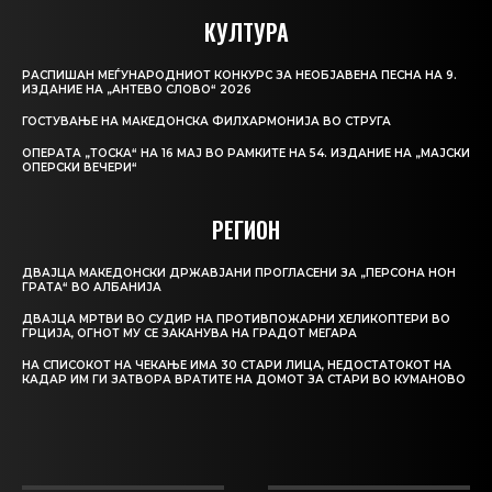
КУЛТУРА
РАСПИШАН МЕЃУНАРОДНИОТ КОНКУРС ЗА НЕОБЈАВЕНА ПЕСНА НА 9.
ИЗДАНИЕ НА „АНТЕВО СЛОВО“ 2026
ГОСТУВАЊЕ НА МАКЕДОНСКА ФИЛХАРМОНИЈА ВО СТРУГА
ОПЕРАТА „ТОСКА“ НА 16 МАЈ ВО РАМКИТЕ НА 54. ИЗДАНИЕ НА „МАЈСКИ
ОПЕРСКИ ВЕЧЕРИ“
РЕГИОН
ДВАЈЦА МАКЕДОНСКИ ДРЖАВЈАНИ ПРОГЛАСЕНИ ЗА „ПЕРСОНА НОН
ГРАТА“ ВО АЛБАНИЈА
ДВАЈЦА МРТВИ ВО СУДИР НА ПРОТИВПОЖАРНИ ХЕЛИКОПТЕРИ ВО
ГРЦИЈА, ОГНОТ МУ СЕ ЗАКАНУВА НА ГРАДОТ МЕГАРА
НА СПИСОКОТ НА ЧЕКАЊЕ ИМА 30 СТАРИ ЛИЦА, НЕДОСТАТОКОТ НА
КАДАР ИМ ГИ ЗАТВОРА ВРАТИТЕ НА ДОМОТ ЗА СТАРИ ВО КУМАНОВО