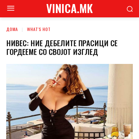
VINICA.MK
ДОМА
WHAT'S HOT
НИВЕС: НИЕ ДЕБЕЛИТЕ ПРАСИЦИ СЕ
ГОРДЕЕМЕ СО СВОЈОТ ИЗГЛЕД