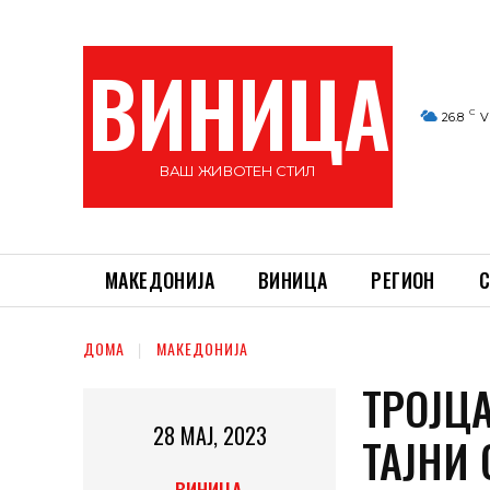
ВИНИЦА
C
26.8
V
ВАШ ЖИВОТЕН СТИЛ
МАКЕДОНИЈА
ВИНИЦА
РЕГИОН
С
ДОМА
МАКЕДОНИЈА
ТРОЈЦ
28 МАЈ, 2023
ТАЈНИ