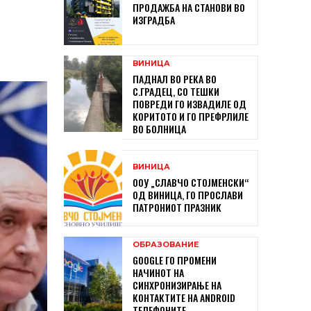
ПРОДАЖБА НА СТАНОВИ ВО
ИЗГРАДБА
ВИНИЦА
ПАДНАЛ ВО РЕКА ВО
С.ГРАДЕЦ, СО ТЕШКИ
ПОВРЕДИ ГО ИЗВАДИЛЕ ОД
КОРИТОТО И ГО ПРЕФРЛИЛЕ
ВО БОЛНИЦА
ВИНИЦА
ООУ „СЛАВЧО СТОЈМЕНСКИ“
ОД ВИНИЦА, ГО ПРОСЛАВИ
ПАТРОНИОТ ПРАЗНИК
ОБРАЗОВАНИЕ
GOOGLE ГО ПРОМЕНИ
НАЧИНОТ НА
СИНХРОНИЗИРАЊЕ НА
КОНТАКТИТЕ НА ANDROID
ТЕЛЕФОНИТЕ