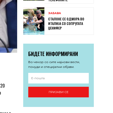
ЗАБАВА
СТАЛОНЕ СЕ ОДМОРА ВО
ИТАЛИЈА СО СОПРУГАТА
ЏЕНИФЕР
БИДЕТЕ ИНФОРМИРАНИ
Во чекор со сите најнови вести,
понуди и специјални објави.
120
о
ПРИЈАВИ СЕ