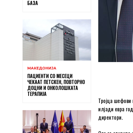
БАЗА
МАКЕДОНИЈА
ПАЦИЕНТИ СО МЕСЕЦИ
ЧЕКААТ ПЕТСКЕН, ПОВТОРНО
ДОЦНИ И ОНКОЛОШКАТА
ТЕРАПИЈА
Тројца шефови 
илјади евра го
директори.