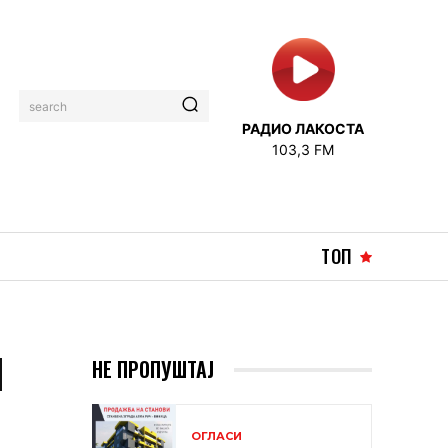
search
РАДИО ЛАКОСТА
103,3 FM
ТОП
И
НЕ ПРОПУШТАЈ
ОГЛАСИ