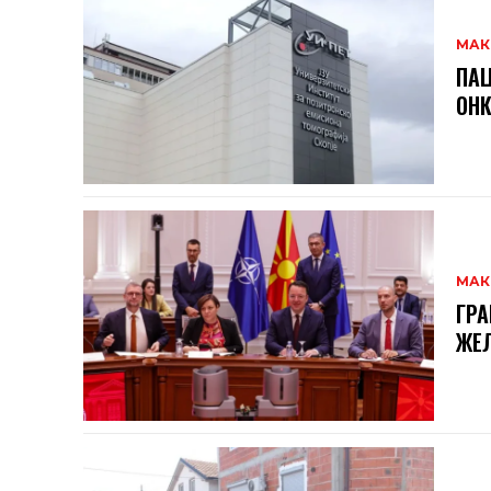
МАК
ПАЦ
ОНК
МАК
ГРА
ЖЕЛ