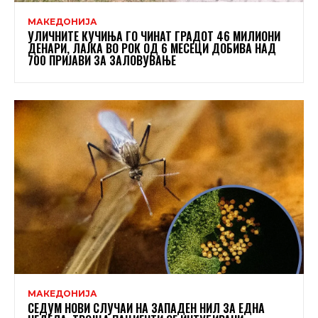
МАКЕДОНИЈА
УЛИЧНИТЕ КУЧИЊА ГО ЧИНАТ ГРАДОТ 46 МИЛИОНИ
ДЕНАРИ, ЛАЈКА ВО РОК ОД 6 МЕСЕЦИ ДОБИВА НАД
700 ПРИЈАВИ ЗА ЗАЛОВУВАЊЕ
МАКЕДОНИЈА
СЕДУМ НОВИ СЛУЧАИ НА ЗАПАДЕН НИЛ ЗА ЕДНА