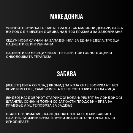
МАКЕДОНИЈА
УЛИЧНИТЕ КУЧИЊА ГО ЧИНАТ ГРАДОТ 46 МИЛИОНИ ДЕНАРИ, ЛАЈКА
ВО РОК ОД 6 МЕСЕЦИ ДОБИВА НАД 700 ПРИЈАВИ ЗА ЗАЛОВУВАЊЕ
СЕДУМ НОВИ СЛУЧАИ НА ЗАПАДЕН НИЛ ЗА ЕДНА НЕДЕЛА, ТРОЈЦА
ПАЦИЕНТИ СЕ ИНТУБИРАНИ
ПАЦИЕНТИ СО МЕСЕЦИ ЧЕКААТ ПЕТСКЕН, ПОВТОРНО ДОЦНИ И
ОНКОЛОШКАТА ТЕРАПИЈА
ЗАБАВА
(РЕЦЕПТ) ПИТА СО МЛАД КРОМИД ЗА КОЈА СИТЕ ЗБОРУВААТ: БЕЗ
КОРИ И МЕСЕЊЕ, САМО ИЗМЕШАЈТЕ ГИ СОСТОЈКИТЕ СО ЛАЖИЦА
(ВИДЕО) НАЈДОБРИОТ СТАРИНСКИ КОЛАЧ: РЕЦЕПТ ЗА ЛОНДОНСКИ
ШТАНГЛИ, СОЧНИ И ПОЛНИ СО ЈАТКАСТИ ПЛОДОВИ – БРЗА ЗА
ПРАВЕЊЕ, А УШТЕ ПОБРЗА ЗА ЈАДЕЊЕ
ОБРНЕТЕ ВНИМАНИЕ – КАКО ДА ПРЕПОЗНАЕТЕ ДАЛИ ВАШИОТ
ПАРТНЕР ВЕ ИЗНЕВЕРУВА: КЛУЧНИ ЗНАЦИ ШТО НЕ ТРЕБА ДА ГИ
ИГНОРИРАТЕ