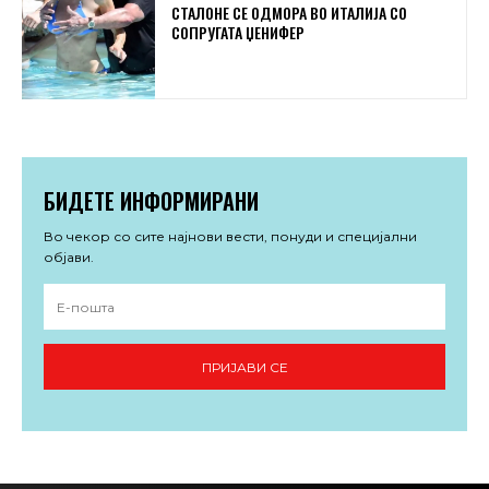
СТАЛОНЕ СЕ ОДМОРА ВО ИТАЛИЈА СО
СОПРУГАТА ЏЕНИФЕР
БИДЕТЕ ИНФОРМИРАНИ
Во чекор со сите најнови вести, понуди и специјални
објави.
ПРИЈАВИ СЕ