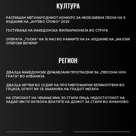
КУЛТУРА
РАСПИШАН МЕЃУНАРОДНИОТ КОНКУРС ЗА НЕОБЈАВЕНА ПЕСНА НА 9.
ИЗДАНИЕ НА „АНТЕВО СЛОВО“ 2026
ГОСТУВАЊЕ НА МАКЕДОНСКА ФИЛХАРМОНИЈА ВО СТРУГА
ОПЕРАТА „ТОСКА“ НА 16 МАЈ ВО РАМКИТЕ НА 54. ИЗДАНИЕ НА „МАЈСКИ
ОПЕРСКИ ВЕЧЕРИ“
РЕГИОН
ДВАЈЦА МАКЕДОНСКИ ДРЖАВЈАНИ ПРОГЛАСЕНИ ЗА „ПЕРСОНА НОН
ГРАТА“ ВО АЛБАНИЈА
ДВАЈЦА МРТВИ ВО СУДИР НА ПРОТИВПОЖАРНИ ХЕЛИКОПТЕРИ ВО
ГРЦИЈА, ОГНОТ МУ СЕ ЗАКАНУВА НА ГРАДОТ МЕГАРА
НА СПИСОКОТ НА ЧЕКАЊЕ ИМА 30 СТАРИ ЛИЦА, НЕДОСТАТОКОТ НА
КАДАР ИМ ГИ ЗАТВОРА ВРАТИТЕ НА ДОМОТ ЗА СТАРИ ВО КУМАНОВО