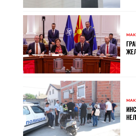
МАК
ГРА
ЖЕЛ
МАК
ИНС
НЕЛ