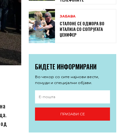
ЗАБАВА
СТАЛОНЕ СЕ ОДМОРА ВО
ИТАЛИЈА СО СОПРУГАТА
ЏЕНИФЕР
БИДЕТЕ ИНФОРМИРАНИ
Во чекор со сите најнови вести,
понуди и специјални објави.
 на
ца.
ПРИЈАВИ СЕ
 од