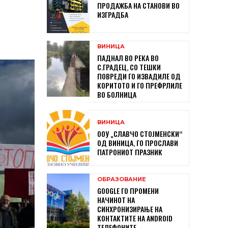
ПРОДАЖБА НА СТАНОВИ ВО
ИЗГРАДБА
ВИНИЦА
ПАДНАЛ ВО РЕКА ВО
С.ГРАДЕЦ, СО ТЕШКИ
ПОВРЕДИ ГО ИЗВАДИЛЕ ОД
КОРИТОТО И ГО ПРЕФРЛИЛЕ
ВО БОЛНИЦА
ВИНИЦА
ООУ „СЛАВЧО СТОЈМЕНСКИ“
ОД ВИНИЦА, ГО ПРОСЛАВИ
ПАТРОНИОТ ПРАЗНИК
ОБРАЗОВАНИЕ
GOOGLE ГО ПРОМЕНИ
НАЧИНОТ НА
СИНХРОНИЗИРАЊЕ НА
КОНТАКТИТЕ НА ANDROID
ТЕЛЕФОНИТЕ