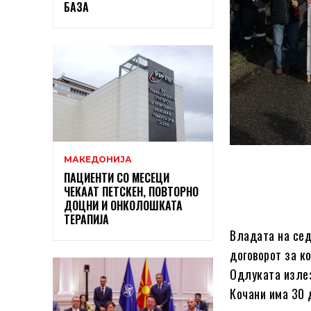
БАЗА
МАКЕДОНИЈА
ПАЦИЕНТИ СО МЕСЕЦИ
ЧЕКААТ ПЕТСКЕН, ПОВТОРНО
ДОЦНИ И ОНКОЛОШКАТА
ТЕРАПИЈА
Владата на сед
договорот за к
Одлуката излез
Кочани има 30 