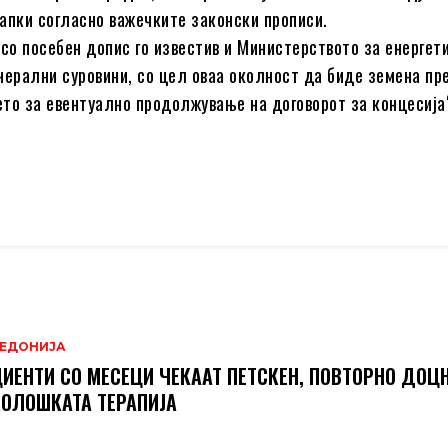
апки согласно важечките законски прописи.
 со посебен допис го известив и Министерството за енергет
нерални суровини, со цел оваа околност да биде земена пр
то за евентуално продолжување на договорот за концесија
.
ЕДОНИЈА
ИЕНТИ СО МЕСЕЦИ ЧЕКААТ ПЕТСКЕН, ПОВТОРНО ДОЦН
ОЛОШКАТА ТЕРАПИЈА