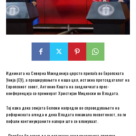
Иднината на Северна Македонија цврсто припаѓа во Европската
Унија (ЕУ), а проширувањето е наша цел, истакна претседателот на
Европскиот совет, Антонио Кошта на заедничката прес-
конференција со премиерот Христијан Мицкоски во Владата.
Тој кажа дека земјата бележи напредок во спроведувањето на
реформската агенда и дека Владата покажала посветеност, па ги
пофали континуираните напори што се вложуваат.
„Посебно би сакал да го истакнам неодамнешниот опиплив