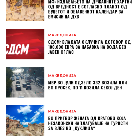
МФ: ИЗДАВАЊЕТО НА ДРЖАВНИТЕ ХАРТИИ
ОД ВРЕДНОСТ Е СОГЛАСНО ПЛАНОТ ОД
БУЏЕТОТ И ОБЈАВЕНИОТ КАЛЕНДАР ЗА
ЕМИСИИ НА ДХВ
МАКЕДОНИЈА
СДСМ: ВЛАДАТА СКЛУЧИЛА ДОГОВОР ОД
100.000 ЕВРА ЗА НАБАВКА НА ВОДА БЕЗ
ЈАВЕН ОГЛАС
МАКЕДОНИЈА
МВР ВО ЈУЛИ ОДЗЕЛО 332 ВОЗИЛА ИЛИ
ВО ПРОСЕК, ПО 11 ВОЗИЛА СЕКОЈ ДЕН
МАКЕДОНИЈА
ВО ПРИТВОР ЖЕНАТА ОД КРАТОВО КОЈА
НЕЗАКОНСКИ НАПЛАТУВАШЕ НА ТУРИСТИ
ЗА ВЛЕЗ ВО „КУКЛИЦА“