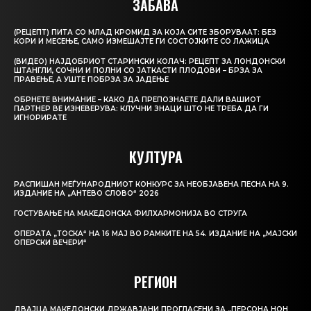
ЗАБАВА
(РЕЦЕПТ) ПИТА СО МЛАД КРОМИД ЗА КОЈА СИТЕ ЗБОРУВААТ: БЕЗ
КОРИ И МЕСЕЊЕ, САМО ИЗМЕШАЈТЕ ГИ СОСТОЈКИТЕ СО ЛАЖИЦА
(ВИДЕО) НАЈДОБРИОТ СТАРИНСКИ КОЛАЧ: РЕЦЕПТ ЗА ЛОНДОНСКИ
ШТАНГЛИ, СОЧНИ И ПОЛНИ СО ЈАТКАСТИ ПЛОДОВИ – БРЗА ЗА
ПРАВЕЊЕ, А УШТЕ ПОБРЗА ЗА ЈАДЕЊЕ
ОБРНЕТЕ ВНИМАНИЕ – КАКО ДА ПРЕПОЗНАЕТЕ ДАЛИ ВАШИОТ
ПАРТНЕР ВЕ ИЗНЕВЕРУВА: КЛУЧНИ ЗНАЦИ ШТО НЕ ТРЕБА ДА ГИ
ИГНОРИРАТЕ
КУЛТУРА
РАСПИШАН МЕЃУНАРОДНИОТ КОНКУРС ЗА НЕОБЈАВЕНА ПЕСНА НА 9.
ИЗДАНИЕ НА „АНТЕВО СЛОВО“ 2026
ГОСТУВАЊЕ НА МАКЕДОНСКА ФИЛХАРМОНИЈА ВО СТРУГА
ОПЕРАТА „ТОСКА“ НА 16 МАЈ ВО РАМКИТЕ НА 54. ИЗДАНИЕ НА „МАЈСКИ
ОПЕРСКИ ВЕЧЕРИ“
РЕГИОН
ДВАЈЦА МАКЕДОНСКИ ДРЖАВЈАНИ ПРОГЛАСЕНИ ЗА „ПЕРСОНА НОН