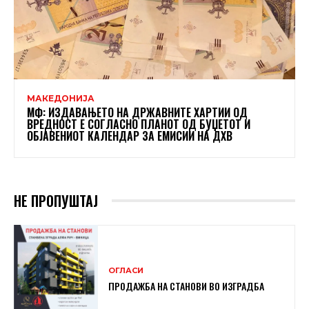
МАКЕДОНИЈА
МФ: ИЗДАВАЊЕТО НА ДРЖАВНИТЕ ХАРТИИ ОД
ВРЕДНОСТ Е СОГЛАСНО ПЛАНОТ ОД БУЏЕТОТ И
ОБЈАВЕНИОТ КАЛЕНДАР ЗА ЕМИСИИ НА ДХВ
НЕ ПРОПУШТАЈ
ОГЛАСИ
ПРОДАЖБА НА СТАНОВИ ВО ИЗГРАДБА