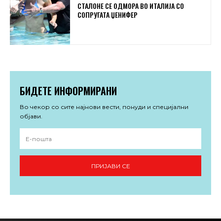
СТАЛОНЕ СЕ ОДМОРА ВО ИТАЛИЈА СО
СОПРУГАТА ЏЕНИФЕР
БИДЕТЕ ИНФОРМИРАНИ
Во чекор со сите најнови вести, понуди и специјални
објави.
ПРИЈАВИ СЕ