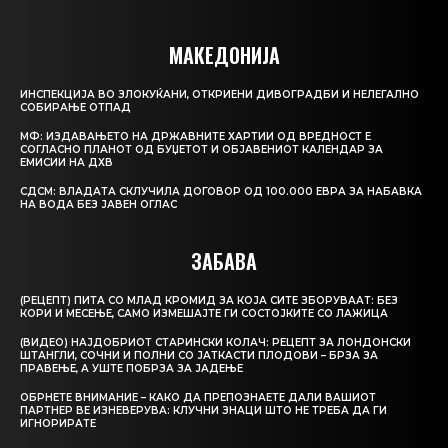
МАКЕДОНИЈА
ИНСПЕКЦИЈА ВО ЗЛОКУЌАНИ, ОТКРИЕНИ ДИВОГРАДБИ И НЕЛЕГАЛНО
СОБИРАЊЕ ОТПАД
МФ: ИЗДАВАЊЕТО НА ДРЖАВНИТЕ ХАРТИИ ОД ВРЕДНОСТ Е
СОГЛАСНО ПЛАНОТ ОД БУЏЕТОТ И ОБЈАВЕНИОТ КАЛЕНДАР ЗА
ЕМИСИИ НА ДХВ
СДСМ: ВЛАДАТА СКЛУЧИЛА ДОГОВОР ОД 100.000 ЕВРА ЗА НАБАВКА
НА ВОДА БЕЗ ЈАВЕН ОГЛАС
ЗАБАВА
(РЕЦЕПТ) ПИТА СО МЛАД КРОМИД ЗА КОЈА СИТЕ ЗБОРУВААТ: БЕЗ
КОРИ И МЕСЕЊЕ, САМО ИЗМЕШАЈТЕ ГИ СОСТОЈКИТЕ СО ЛАЖИЦА
(ВИДЕО) НАЈДОБРИОТ СТАРИНСКИ КОЛАЧ: РЕЦЕПТ ЗА ЛОНДОНСКИ
ШТАНГЛИ, СОЧНИ И ПОЛНИ СО ЈАТКАСТИ ПЛОДОВИ – БРЗА ЗА
ПРАВЕЊЕ, А УШТЕ ПОБРЗА ЗА ЈАДЕЊЕ
ОБРНЕТЕ ВНИМАНИЕ – КАКО ДА ПРЕПОЗНАЕТЕ ДАЛИ ВАШИОТ
ПАРТНЕР ВЕ ИЗНЕВЕРУВА: КЛУЧНИ ЗНАЦИ ШТО НЕ ТРЕБА ДА ГИ
ИГНОРИРАТЕ