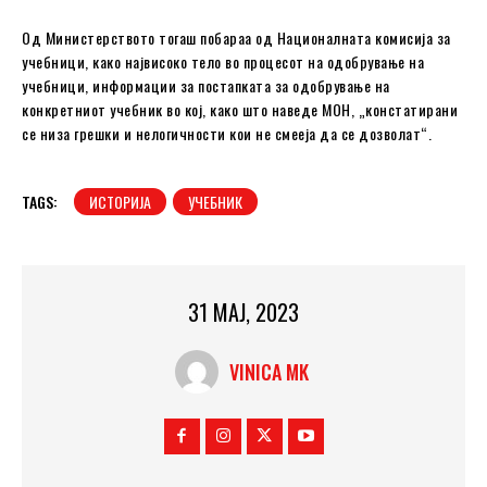
Од Министерството тогаш побараа од Националната комисија за
учебници, како највисоко тело во процесот на одобрување на
учебници, информации за постапката за одобрување на
конкретниот учебник во кој, како што наведе МОН, „констатирани
се низа грешки и нелогичности кои не смееја да се дозволат“.
TAGS:
ИСТОРИЈА
УЧЕБНИК
31 МАЈ, 2023
VINICA MK