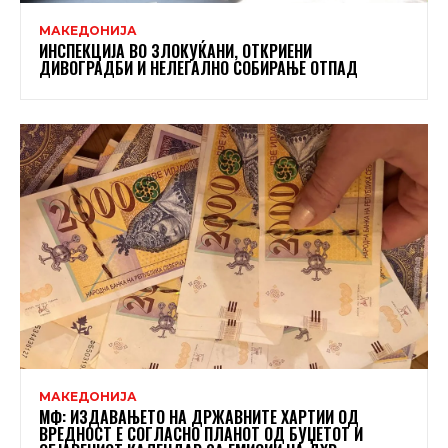
МАКЕДОНИЈА
ИНСПЕКЦИЈА ВО ЗЛОКУЌАНИ, ОТКРИЕНИ
ДИВОГРАДБИ И НЕЛЕГАЛНО СОБИРАЊЕ ОТПАД
МАКЕДОНИЈА
МФ: ИЗДАВАЊЕТО НА ДРЖАВНИТЕ ХАРТИИ ОД
ВРЕДНОСТ Е СОГЛАСНО ПЛАНОТ ОД БУЏЕТОТ И