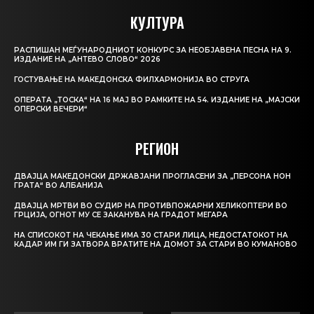
КУЛТУРА
РАСПИШАН МЕЃУНАРОДНИОТ КОНКУРС ЗА НЕОБЈАВЕНА ПЕСНА НА 9.
ИЗДАНИЕ НА „АНТЕВО СЛОВО“ 2026
ГОСТУВАЊЕ НА МАКЕДОНСКА ФИЛХАРМОНИЈА ВО СТРУГА
ОПЕРАТА „ТОСКА“ НА 16 МАЈ ВО РАМКИТЕ НА 54. ИЗДАНИЕ НА „МАЈСКИ
ОПЕРСКИ ВЕЧЕРИ“
РЕГИОН
ДВАЈЦА МАКЕДОНСКИ ДРЖАВЈАНИ ПРОГЛАСЕНИ ЗА „ПЕРСОНА НОН
ГРАТА“ ВО АЛБАНИЈА
ДВАЈЦА МРТВИ ВО СУДИР НА ПРОТИВПОЖАРНИ ХЕЛИКОПТЕРИ ВО
ГРЦИЈА, ОГНОТ МУ СЕ ЗАКАНУВА НА ГРАДОТ МЕГАРА
НА СПИСОКОТ НА ЧЕКАЊЕ ИМА 30 СТАРИ ЛИЦА, НЕДОСТАТОКОТ НА
КАДАР ИМ ГИ ЗАТВОРА ВРАТИТЕ НА ДОМОТ ЗА СТАРИ ВО КУМАНОВО