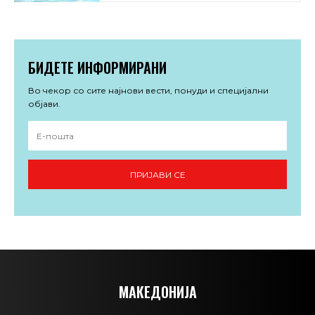
БИДЕТЕ ИНФОРМИРАНИ
Во чекор со сите најнови вести, понуди и специјални
објави.
ПРИЈАВИ СЕ
МАКЕДОНИЈА