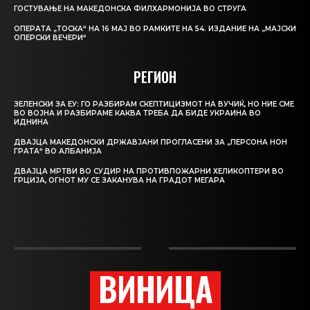
ГОСТУВАЊЕ НА МАКЕДОНСКА ФИЛХАРМОНИЈА ВО СТРУГА
ОПЕРАТА „ТОСКА“ НА 16 МАЈ ВО РАМКИТЕ НА 54. ИЗДАНИЕ НА „МАЈСКИ
ОПЕРСКИ ВЕЧЕРИ“
РЕГИОН
ЗЕЛЕНСКИ ЗА ЕУ: ГО РАЗБИРАМ СКЕПТИЦИЗМОТ НА ВУЧИЌ, НО НИЕ СМЕ
ВО ВОЈНА И РАЗБИРАМЕ КАКВА ТРЕБА ДА БИДЕ УКРАИНА ВО
ИДНИНА
ДВАЈЦА МАКЕДОНСКИ ДРЖАВЈАНИ ПРОГЛАСЕНИ ЗА „ПЕРСОНА НОН
ГРАТА“ ВО АЛБАНИЈА
ДВАЈЦА МРТВИ ВО СУДИР НА ПРОТИВПОЖАРНИ ХЕЛИКОПТЕРИ ВО
ГРЦИЈА, ОГНОТ МУ СЕ ЗАКАНУВА НА ГРАДОТ МЕГАРА
ВИНИЦА