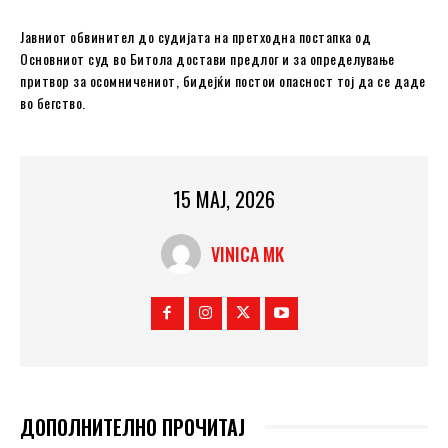
Јавниот обвинител до судијата на претходна постапка од
Основниот суд во Битола достави предлог и за определување
притвор за осомничениот, бидејќи постои опасност тој да се даде
во бегство.
15 МАЈ, 2026
VINICA MK
ДОПОЛНИТЕЛНО ПРОЧИТАЈ