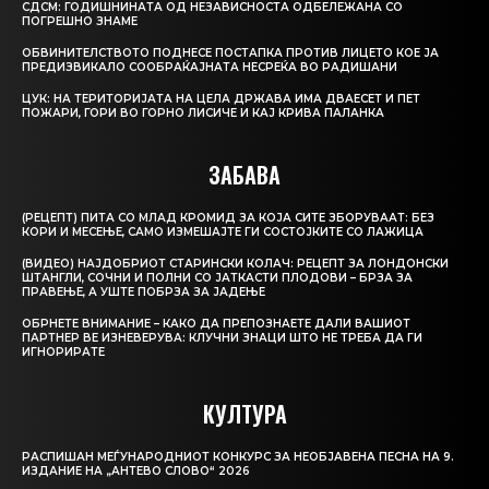
СДСМ: ГОДИШНИНАТА ОД НЕЗАВИСНОСТА ОДБЕЛЕЖАНА СО
ПОГРЕШНО ЗНАМЕ
ОБВИНИТЕЛСТВОТО ПОДНЕСЕ ПОСТАПКА ПРОТИВ ЛИЦЕТО КОЕ ЈА
ПРЕДИЗВИКАЛО СООБРАЌАЈНАТА НЕСРЕЌА ВО РАДИШАНИ
ЦУК: НА ТЕРИТОРИЈАТА НА ЦЕЛА ДРЖАВА ИМА ДВАЕСЕТ И ПЕТ
ПОЖАРИ, ГОРИ ВО ГОРНО ЛИСИЧЕ И КАЈ КРИВА ПАЛАНКА
ЗАБАВА
(РЕЦЕПТ) ПИТА СО МЛАД КРОМИД ЗА КОЈА СИТЕ ЗБОРУВААТ: БЕЗ
КОРИ И МЕСЕЊЕ, САМО ИЗМЕШАЈТЕ ГИ СОСТОЈКИТЕ СО ЛАЖИЦА
(ВИДЕО) НАЈДОБРИОТ СТАРИНСКИ КОЛАЧ: РЕЦЕПТ ЗА ЛОНДОНСКИ
ШТАНГЛИ, СОЧНИ И ПОЛНИ СО ЈАТКАСТИ ПЛОДОВИ – БРЗА ЗА
ПРАВЕЊЕ, А УШТЕ ПОБРЗА ЗА ЈАДЕЊЕ
ОБРНЕТЕ ВНИМАНИЕ – КАКО ДА ПРЕПОЗНАЕТЕ ДАЛИ ВАШИОТ
ПАРТНЕР ВЕ ИЗНЕВЕРУВА: КЛУЧНИ ЗНАЦИ ШТО НЕ ТРЕБА ДА ГИ
ИГНОРИРАТЕ
КУЛТУРА
РАСПИШАН МЕЃУНАРОДНИОТ КОНКУРС ЗА НЕОБЈАВЕНА ПЕСНА НА 9.
ИЗДАНИЕ НА „АНТЕВО СЛОВО“ 2026