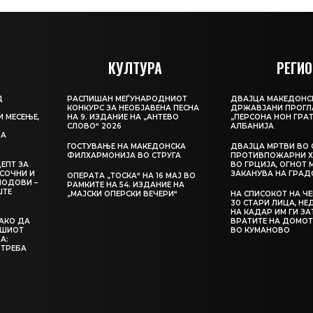
КУЛТУРА
РЕГИО
Д
РАСПИШАН МЕЃУНАРОДНИОТ
ДВАЈЦА МАКЕДОНС
КОНКУРС ЗА НЕОБЈАВЕНА ПЕСНА
ДРЖАВЈАНИ ПРОГЛ
И МЕСЕЊЕ,
НА 9. ИЗДАНИЕ НА „АНТЕВО
„ПЕРСОНА НОН ГРАТ
СЛОВО“ 2026
АЛБАНИЈА
ЦА
ГОСТУВАЊЕ НА МАКЕДОНСКА
ДВАЈЦА МРТВИ ВО 
ФИЛХАРМОНИЈА ВО СТРУГА
ПРОТИВПОЖАРНИ Х
ЕПТ ЗА
ВО ГРЦИЈА, ОГНОТ 
СОЧНИ И
ЗАКАНУВА НА ГРАД
ОПЕРАТА „ТОСКА“ НА 16 МАЈ ВО
ЛОДОВИ –
РАМКИТЕ НА 54. ИЗДАНИЕ НА
ШТЕ
„МАЈСКИ ОПЕРСКИ ВЕЧЕРИ“
НА СПИСОКОТ НА Ч
30 СТАРИ ЛИЦА, Н
НА КАДАР ИМ ГИ З
КАКО ДА
ВРАТИТЕ НА ДОМОТ
АШИОТ
ВО КУМАНОВО
А:
 ТРЕБА