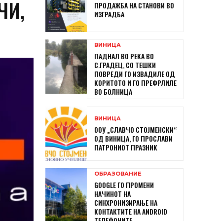
ЧИ,
ПРОДАЖБА НА СТАНОВИ ВО
ИЗГРАДБА
ВИНИЦА
ПАДНАЛ ВО РЕКА ВО
С.ГРАДЕЦ, СО ТЕШКИ
ПОВРЕДИ ГО ИЗВАДИЛЕ ОД
КОРИТОТО И ГО ПРЕФРЛИЛЕ
ВО БОЛНИЦА
ВИНИЦА
ООУ „СЛАВЧО СТОЈМЕНСКИ“
ОД ВИНИЦА, ГО ПРОСЛАВИ
ПАТРОНИОТ ПРАЗНИК
ОБРАЗОВАНИЕ
GOOGLE ГО ПРОМЕНИ
НАЧИНОТ НА
СИНХРОНИЗИРАЊЕ НА
КОНТАКТИТЕ НА ANDROID
ТЕЛЕФОНИТЕ