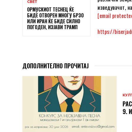
СВЕТ
изведувачот, н
ОРМУСКИОТ ТЕСНЕЦ ЌЕ
БИДЕ ОТВОРЕН МНОГУ БРЗО
[email protecte
ИЛИ ИРАН ЌЕ БИДЕ СИЛНО
ПОГОДЕН, ИЗЈАВИ ТРАМП
https://biserja
ДОПОЛНИТЕЛНО ПРОЧИТАЈ
КУЛ
РАС
9. 