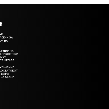
Н
КИ
АСЕНИ ЗА
А“ ВО
СУДИР НА
ЕЛИКОПТЕРИ
МУ СЕ
ОТ МЕГАРА
ЕКАЊЕ ИМА
ЕДОСТАТОКОТ
АТВОРА
 ЗА СТАРИ