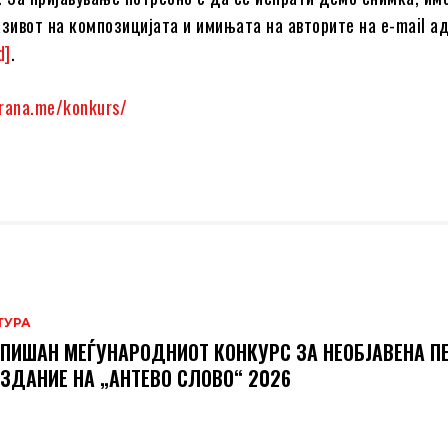
азивот на композицијата и имињата на авторите на e-mail а
d]
.
drana.me/konkurs/
ТУРА
ПИШАН МЕЃУНАРОДНИОТ КОНКУРС ЗА НЕОБЈАВЕНА П
ИЗДАНИЕ НА „АНТЕВО СЛОВО“ 2026