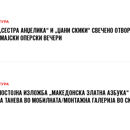
ТУРА
„СЕСТРА АНЏЕЛИКА“ И „ЏАНИ СКИКИ“ СВЕЧЕНО ОТВО
 МАЈСКИ ОПЕРСКИ ВЕЧЕРИ
ТУРА
ОСТОЈНА ИЗЛОЖБА „МАКЕДОНСКА ЗЛАТНА АЗБУКА“
А ТАНЕВА ВО МОБИЛНАТА/МОНТАЖНА ГАЛЕРИЈА ВО С