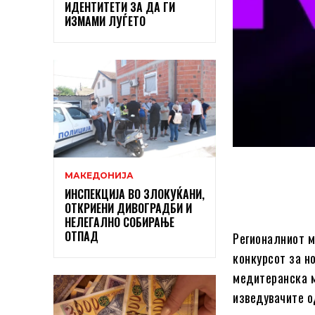
ИДЕНТИТЕТИ ЗА ДА ГИ
ИЗМАМИ ЛУЃЕТО
МАКЕДОНИЈА
ИНСПЕКЦИЈА ВО ЗЛОКУЌАНИ,
ОТКРИЕНИ ДИВОГРАДБИ И
НЕЛЕГАЛНО СОБИРАЊЕ
ОТПАД
Регионалниот м
конкурсот за н
медитеранска м
изведувачите о