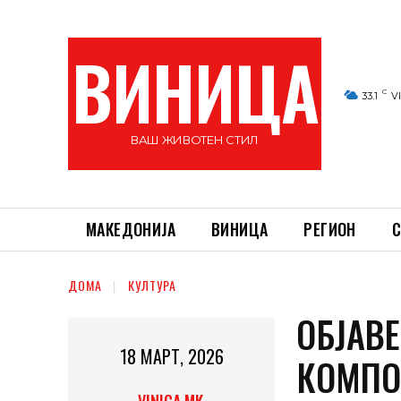
ВИНИЦА
C
33.1
V
ВАШ ЖИВОТЕН СТИЛ
МАКЕДОНИЈА
ВИНИЦА
РЕГИОН
С
ДОМА
КУЛТУРА
ОБЈАВ
18 МАРТ, 2026
КОМПО