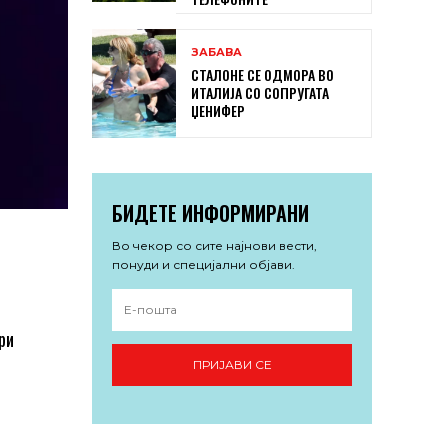
ЗАБАВА
СТАЛОНЕ СЕ ОДМОРА ВО
ИТАЛИЈА СО СОПРУГАТА
ЏЕНИФЕР
БИДЕТЕ ИНФОРМИРАНИ
Во чекор со сите најнови вести,
понуди и специјални објави.
ри
ПРИЈАВИ СЕ