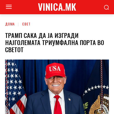
VINICA.MK
ДОМА
СВЕТ
ТРАМП САКА ДА ЈА ИЗГРАДИ
НАЈГОЛЕМАТА ТРИУМФАЛНА ПОРТА ВО
СВЕТОТ