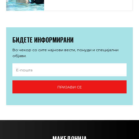
БИДЕТЕ ИНФОРМИРАНИ
Во чекор со сите најнови вести, понуди и специјални
објави.
ПРИЈАВИ СЕ
МАКЕДОНИЈА