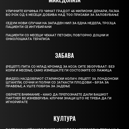
УЛИЧНИТЕ КУЧИЊА ГО ЧИНАТ ГРАДОТ 46 МИЛИОНИ ДЕНАРИ, ЛАЈКА
ВО РОК ОД 6 МЕСЕЦИ ДОБИВА НАД 700 ПРИЈАВИ ЗА ЗАЛОВУВАЊЕ
СЕДУМ НОВИ СЛУЧАИ НА ЗАПАДЕН НИЛ ЗА ЕДНА НЕДЕЛА, ТРОЈЦА
ПАЦИЕНТИ СЕ ИНТУБИРАНИ
ПАЦИЕНТИ СО МЕСЕЦИ ЧЕКААТ ПЕТСКЕН, ПОВТОРНО ДОЦНИ И
ОНКОЛОШКАТА ТЕРАПИЈА
ЗАБАВА
(РЕЦЕПТ) ПИТА СО МЛАД КРОМИД ЗА КОЈА СИТЕ ЗБОРУВААТ: БЕЗ
КОРИ И МЕСЕЊЕ, САМО ИЗМЕШАЈТЕ ГИ СОСТОЈКИТЕ СО ЛАЖИЦА
(ВИДЕО) НАЈДОБРИОТ СТАРИНСКИ КОЛАЧ: РЕЦЕПТ ЗА ЛОНДОНСКИ
ШТАНГЛИ, СОЧНИ И ПОЛНИ СО ЈАТКАСТИ ПЛОДОВИ – БРЗА ЗА
ПРАВЕЊЕ, А УШТЕ ПОБРЗА ЗА ЈАДЕЊЕ
ОБРНЕТЕ ВНИМАНИЕ – КАКО ДА ПРЕПОЗНАЕТЕ ДАЛИ ВАШИОТ
ПАРТНЕР ВЕ ИЗНЕВЕРУВА: КЛУЧНИ ЗНАЦИ ШТО НЕ ТРЕБА ДА ГИ
ИГНОРИРАТЕ
КУЛТУРА