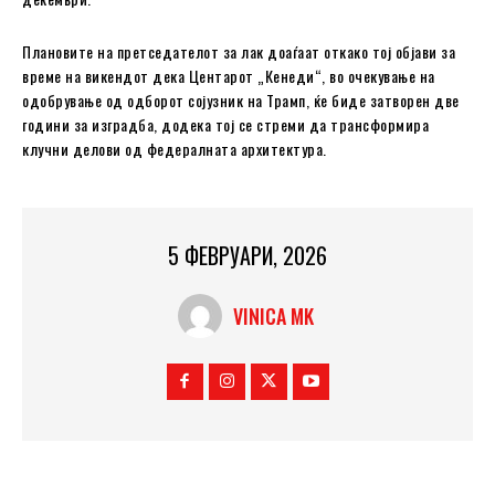
Плановите на претседателот за лак доаѓаат откако тој објави за
време на викендот дека Центарот „Кенеди“, во очекување на
одобрување од одборот сојузник на Трамп, ќе биде затворен две
години за изградба, додека тој се стреми да трансформира
клучни делови од федералната архитектура.
5 ФЕВРУАРИ, 2026
VINICA MK