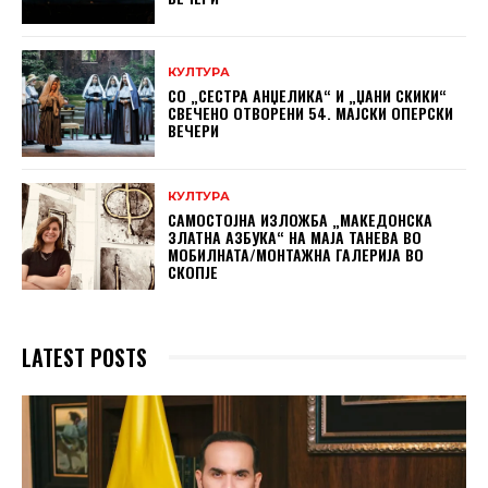
КУЛТУРА
СО „СЕСТРА АНЏЕЛИКА“ И „ЏАНИ СКИКИ“
СВЕЧЕНО ОТВОРЕНИ 54. МАЈСКИ ОПЕРСКИ
ВЕЧЕРИ
КУЛТУРА
САМОСТОЈНА ИЗЛОЖБА „МАКЕДОНСКА
ЗЛАТНА АЗБУКА“ НА МAЈА ТАНЕВА ВО
МОБИЛНАТА/МОНТАЖНА ГАЛЕРИЈА ВО
СКОПЈЕ
LATEST POSTS