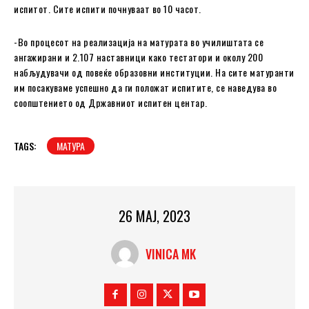
испитот. Сите испити почнуваат во 10 часот.
-Во процесот на реализација на матурата во училиштата се
ангажирани и 2.107 наставници како тестатори и околу 200
набљудувачи од повеќе образовни институции. На сите матуранти
им посакуваме успешно да ги положат испитите, се наведува во
соопштението од Државниот испитен центар.
TAGS:
МАТУРА
26 МАЈ, 2023
VINICA MK