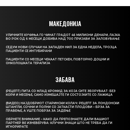
МАКЕДОНИЈА
УЛИЧНИТЕ КУЧИЊА ГО ЧИНАТ ГРАДОТ 46 МИЛИОНИ ДЕНАРИ, ЛАЈКА
ВО РОК ОД 6 МЕСЕЦИ ДОБИВА НАД 700 ПРИЈАВИ ЗА ЗАЛОВУВАЊЕ
СЕДУМ НОВИ СЛУЧАИ НА ЗАПАДЕН НИЛ ЗА ЕДНА НЕДЕЛА, ТРОЈЦА
ПАЦИЕНТИ СЕ ИНТУБИРАНИ
ПАЦИЕНТИ СО МЕСЕЦИ ЧЕКААТ ПЕТСКЕН, ПОВТОРНО ДОЦНИ И
ОНКОЛОШКАТА ТЕРАПИЈА
ЗАБАВА
(РЕЦЕПТ) ПИТА СО МЛАД КРОМИД ЗА КОЈА СИТЕ ЗБОРУВААТ: БЕЗ
КОРИ И МЕСЕЊЕ, САМО ИЗМЕШАЈТЕ ГИ СОСТОЈКИТЕ СО ЛАЖИЦА
(ВИДЕО) НАЈДОБРИОТ СТАРИНСКИ КОЛАЧ: РЕЦЕПТ ЗА ЛОНДОНСКИ
ШТАНГЛИ, СОЧНИ И ПОЛНИ СО ЈАТКАСТИ ПЛОДОВИ – БРЗА ЗА
ПРАВЕЊЕ, А УШТЕ ПОБРЗА ЗА ЈАДЕЊЕ
ОБРНЕТЕ ВНИМАНИЕ – КАКО ДА ПРЕПОЗНАЕТЕ ДАЛИ ВАШИОТ
ПАРТНЕР ВЕ ИЗНЕВЕРУВА: КЛУЧНИ ЗНАЦИ ШТО НЕ ТРЕБА ДА ГИ
ИГНОРИРАТЕ