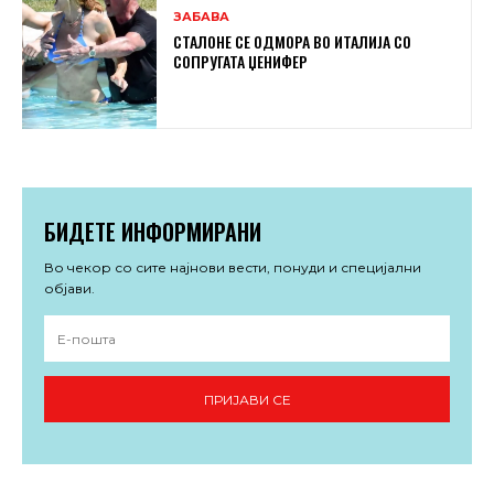
ЗАБАВА
СТАЛОНЕ СЕ ОДМОРА ВО ИТАЛИЈА СО
СОПРУГАТА ЏЕНИФЕР
БИДЕТЕ ИНФОРМИРАНИ
Во чекор со сите најнови вести, понуди и специјални
објави.
ПРИЈАВИ СЕ