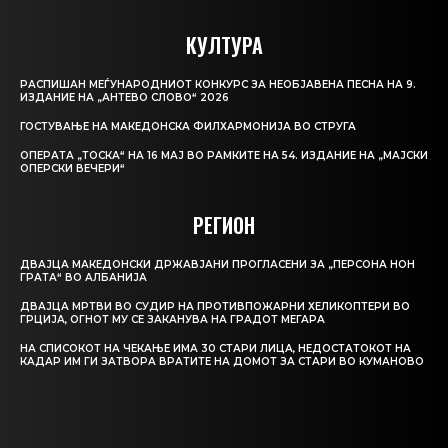
КУЛТУРА
РАСПИШАН МЕЃУНАРОДНИОТ КОНКУРС ЗА НЕОБЈАВЕНА ПЕСНА НА 9.
ИЗДАНИЕ НА „АНТЕВО СЛОВО“ 2026
ГОСТУВАЊЕ НА МАКЕДОНСКА ФИЛХАРМОНИЈА ВО СТРУГА
ОПЕРАТА „ТОСКА“ НА 16 МАЈ ВО РАМКИТЕ НА 54. ИЗДАНИЕ НА „МАЈСКИ
ОПЕРСКИ ВЕЧЕРИ“
РЕГИОН
ДВАЈЦА МАКЕДОНСКИ ДРЖАВЈАНИ ПРОГЛАСЕНИ ЗА „ПЕРСОНА НОН
ГРАТА“ ВО АЛБАНИЈА
ДВАЈЦА МРТВИ ВО СУДИР НА ПРОТИВПОЖАРНИ ХЕЛИКОПТЕРИ ВО
ГРЦИЈА, ОГНОТ МУ СЕ ЗАКАНУВА НА ГРАДОТ МЕГАРА
НА СПИСОКОТ НА ЧЕКАЊЕ ИМА 30 СТАРИ ЛИЦА, НЕДОСТАТОКОТ НА
КАДАР ИМ ГИ ЗАТВОРА ВРАТИТЕ НА ДОМОТ ЗА СТАРИ ВО КУМАНОВО