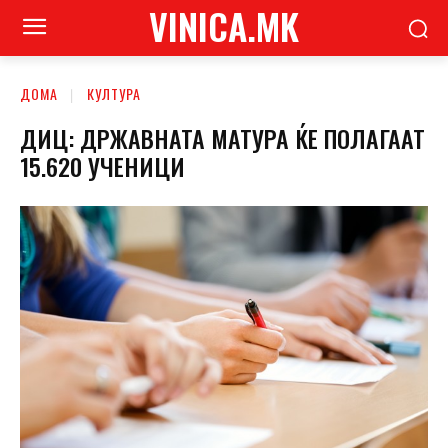
VINICA.MK
ДОМА
КУЛТУРА
ДИЦ: ДРЖАВНАТА МАТУРА ЌЕ ПОЛАГААТ
15.620 УЧЕНИЦИ