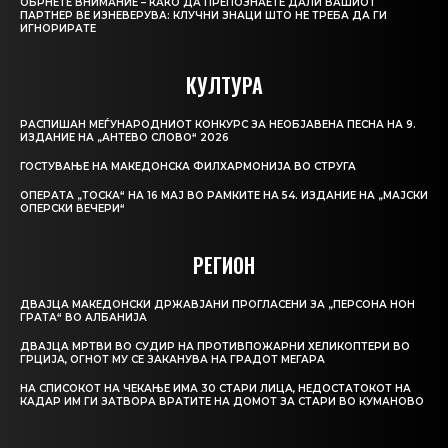
ОБРНЕТЕ ВНИМАНИЕ – КАКО ДА ПРЕПОЗНАЕТЕ ДАЛИ ВАШИОТ
ПАРТНЕР ВЕ ИЗНЕВЕРУВА: КЛУЧНИ ЗНАЦИ ШТО НЕ ТРЕБА ДА ГИ
ИГНОРИРАТЕ
КУЛТУРА
РАСПИШАН МЕЃУНАРОДНИОТ КОНКУРС ЗА НЕОБЈАВЕНА ПЕСНА НА 9.
ИЗДАНИЕ НА „АНТЕВО СЛОВО“ 2026
ГОСТУВАЊЕ НА МАКЕДОНСКА ФИЛХАРМОНИЈА ВО СТРУГА
ОПЕРАТА „ТОСКА“ НА 16 МАЈ ВО РАМКИТЕ НА 54. ИЗДАНИЕ НА „МАЈСКИ
ОПЕРСКИ ВЕЧЕРИ“
РЕГИОН
ДВАЈЦА МАКЕДОНСКИ ДРЖАВЈАНИ ПРОГЛАСЕНИ ЗА „ПЕРСОНА НОН
ГРАТА“ ВО АЛБАНИЈА
ДВАЈЦА МРТВИ ВО СУДИР НА ПРОТИВПОЖАРНИ ХЕЛИКОПТЕРИ ВО
ГРЦИЈА, ОГНОТ МУ СЕ ЗАКАНУВА НА ГРАДОТ МЕГАРА
НА СПИСОКОТ НА ЧЕКАЊЕ ИМА 30 СТАРИ ЛИЦА, НЕДОСТАТОКОТ НА
КАДАР ИМ ГИ ЗАТВОРА ВРАТИТЕ НА ДОМОТ ЗА СТАРИ ВО КУМАНОВО