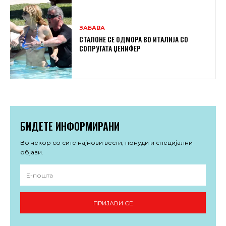
ЗАБАВА
СТАЛОНЕ СЕ ОДМОРА ВО ИТАЛИЈА СО
СОПРУГАТА ЏЕНИФЕР
БИДЕТЕ ИНФОРМИРАНИ
Во чекор со сите најнови вести, понуди и специјални
објави.
ПРИЈАВИ СЕ