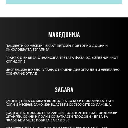
МАКЕДОНИЈА
ПАЦИЕНТИ СО МЕСЕЦИ ЧЕКААТ ПЕТСКЕН, ПОВТОРНО ДОЦНИ И
ОНКОЛОШКАТА ТЕРАПИЈА
ГРАНТ ОД ЕУ ЌЕ ЈА ФИНАНСИРА ТРЕТАТА ФАЗА ОД ЖЕЛЕЗНИЧКИОТ
КОРИДОР 8
ИНСПЕКЦИЈА ВО ЗЛОКУЌАНИ, ОТКРИЕНИ ДИВОГРАДБИ И НЕЛЕГАЛНО
СОБИРАЊЕ ОТПАД
ЗАБАВА
(РЕЦЕПТ) ПИТА СО МЛАД КРОМИД ЗА КОЈА СИТЕ ЗБОРУВААТ: БЕЗ
КОРИ И МЕСЕЊЕ, САМО ИЗМЕШАЈТЕ ГИ СОСТОЈКИТЕ СО ЛАЖИЦА
(ВИДЕО) НАЈДОБРИОТ СТАРИНСКИ КОЛАЧ: РЕЦЕПТ ЗА ЛОНДОНСКИ
ШТАНГЛИ, СОЧНИ И ПОЛНИ СО ЈАТКАСТИ ПЛОДОВИ – БРЗА ЗА
ПРАВЕЊЕ, А УШТЕ ПОБРЗА ЗА ЈАДЕЊЕ