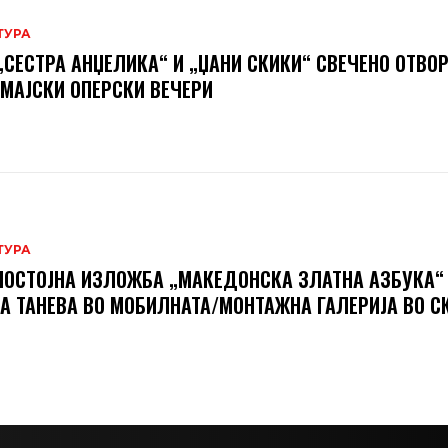
ТУРА
„СЕСТРА АНЏЕЛИКА“ И „ЏАНИ СКИКИ“ СВЕЧЕНО ОТВО
 МАЈСКИ ОПЕРСКИ ВЕЧЕРИ
ТУРА
ОСТОЈНА ИЗЛОЖБА „МАКЕДОНСКА ЗЛАТНА АЗБУКА“
А ТАНЕВА ВО МОБИЛНАТА/МОНТАЖНА ГАЛЕРИЈА ВО С