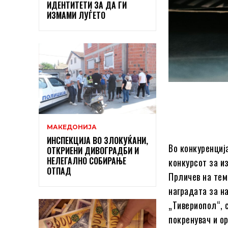
ИДЕНТИТЕТИ ЗА ДА ГИ
ИЗМАМИ ЛУЃЕТО
МАКЕДОНИЈА
ИНСПЕКЦИЈА ВО ЗЛОКУЌАНИ,
Во конкуренциј
ОТКРИЕНИ ДИВОГРАДБИ И
НЕЛЕГАЛНО СОБИРАЊЕ
конкурсот за и
ОТПАД
Прличев на тем
наградата за н
„Тивериопол“, 
покренувач и ор