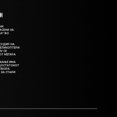
Н
КИ
АСЕНИ ЗА
А“ ВО
СУДИР НА
ЕЛИКОПТЕРИ
МУ СЕ
ОТ МЕГАРА
ЕКАЊЕ ИМА
ЕДОСТАТОКОТ
АТВОРА
 ЗА СТАРИ