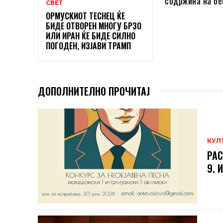
содржина на бе
СВЕТ
ОРМУСКИОТ ТЕСНЕЦ ЌЕ
БИДЕ ОТВОРЕН МНОГУ БРЗО
ИЛИ ИРАН ЌЕ БИДЕ СИЛНО
ПОГОДЕН, ИЗЈАВИ ТРАМП
ДОПОЛНИТЕЛНО ПРОЧИТАЈ
КУЛ
РАС
9. 