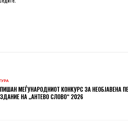
седите.
ТУРА
ПИШАН МЕЃУНАРОДНИОТ КОНКУРС ЗА НЕОБЈАВЕНА П
ИЗДАНИЕ НА „АНТЕВО СЛОВО“ 2026