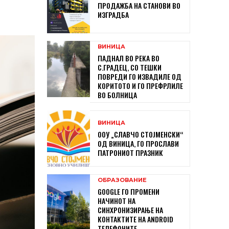
ПРОДАЖБА НА СТАНОВИ ВО
ИЗГРАДБА
ВИНИЦА
ПАДНАЛ ВО РЕКА ВО
С.ГРАДЕЦ, СО ТЕШКИ
ПОВРЕДИ ГО ИЗВАДИЛЕ ОД
КОРИТОТО И ГО ПРЕФРЛИЛЕ
ВО БОЛНИЦА
ВИНИЦА
ООУ „СЛАВЧО СТОЈМЕНСКИ“
ОД ВИНИЦА, ГО ПРОСЛАВИ
ПАТРОНИОТ ПРАЗНИК
ОБРАЗОВАНИЕ
GOOGLE ГО ПРОМЕНИ
НАЧИНОТ НА
СИНХРОНИЗИРАЊЕ НА
КОНТАКТИТЕ НА ANDROID
ТЕЛЕФОНИТЕ