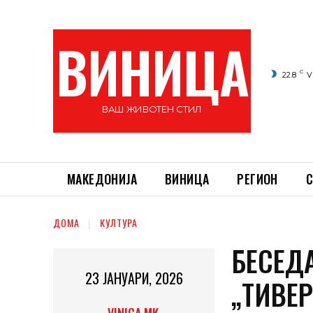
ВИНИЦА
C
22.8
V
ВАШ ЖИВОТЕН СТИЛ
МАКЕДОНИЈА
ВИНИЦА
РЕГИОН
С
ДОМА
КУЛТУРА
БЕСЕД
23 ЈАНУАРИ, 2026
„ТИВЕ