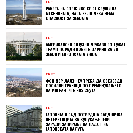
СВЕТ
РАКЕТА НА СПЕЈС ИКС ЌЕ СЕ СРУШИ НА
МЕСЕЧИНАТА, НАСА ВЕЛИ ДЕКА НЕМА
ОПАСНОСТ ЗА ЗЕМЈАТА
СВЕТ
АМЕРИКАНСКИ СОЈУЗНИ ДРЖАВИ ГО ТУЖАТ
ТРАМП ПОРАДИ НОВИТЕ ЦАРИНИ ЗА 59
ЗЕМЈИ И ЕВРОПСКАТА УНИЈА
СВЕТ
ФОН ДЕР ЛАЈЕН: ЕУ ТРЕБА ДА ОБЕЗБЕДИ
ПОСИЛНИ ГРАНИЦИ ПО ПРЕМИНУВАЊЕТО
НА МИГРАНТИТЕ НИЗ СЕУТА
СВЕТ
ЈАПОНИЈА И САД ПОТВРДИЈА ЗАЕДНИЧКА
ИНТЕРВЕНЦИЈА ЗА КУПУВАЊЕ ЈЕНИ,
ЗАРАДИ ЗАПИРАЊЕ НА ПАДОТ НА
ЈАПОНСКАТА ВАЛУТА