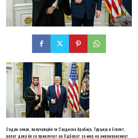
Седум земји, вклучувајќи ги Саудиска Арабија, Турција и Египет,
велат дека ќе се приклучат на Одборот за мир на американскиот