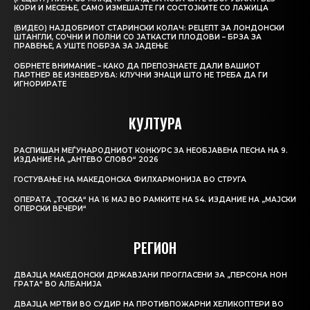
КОРИ И МЕСЕЊЕ, САМО ИЗМЕШАЈТЕ ГИ СОСТОЈКИТЕ СО ЛАЖИЦА
(ВИДЕО) НАЈДОБРИОТ СТАРИНСКИ КОЛАЧ: РЕЦЕПТ ЗА ЛОНДОНСКИ
ШТАНГЛИ, СОЧНИ И ПОЛНИ СО ЈАТКАСТИ ПЛОДОВИ – БРЗА ЗА
ПРАВЕЊЕ, А УШТЕ ПОБРЗА ЗА ЈАДЕЊЕ
ОБРНЕТЕ ВНИМАНИЕ – КАКО ДА ПРЕПОЗНАЕТЕ ДАЛИ ВАШИОТ
ПАРТНЕР ВЕ ИЗНЕВЕРУВА: КЛУЧНИ ЗНАЦИ ШТО НЕ ТРЕБА ДА ГИ
ИГНОРИРАТЕ
КУЛТУРА
РАСПИШАН МЕЃУНАРОДНИОТ КОНКУРС ЗА НЕОБЈАВЕНА ПЕСНА НА 9.
ИЗДАНИЕ НА „АНТЕВО СЛОВО“ 2026
ГОСТУВАЊЕ НА МАКЕДОНСКА ФИЛХАРМОНИЈА ВО СТРУГА
ОПЕРАТА „ТОСКА“ НА 16 МАЈ ВО РАМКИТЕ НА 54. ИЗДАНИЕ НА „МАЈСКИ
ОПЕРСКИ ВЕЧЕРИ“
РЕГИОН
ДВАЈЦА МАКЕДОНСКИ ДРЖАВЈАНИ ПРОГЛАСЕНИ ЗА „ПЕРСОНА НОН
ГРАТА“ ВО АЛБАНИЈА
ДВАЈЦА МРТВИ ВО СУДИР НА ПРОТИВПОЖАРНИ ХЕЛИКОПТЕРИ ВО