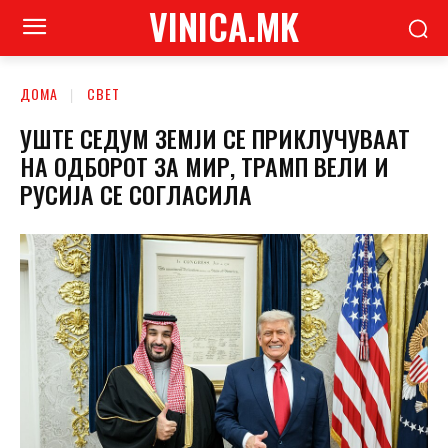
VINICA.MK
ДОМА
СВЕТ
УШТЕ СЕДУМ ЗЕМЈИ СЕ ПРИКЛУЧУВААТ
НА ОДБОРОТ ЗА МИР, ТРАМП ВЕЛИ И
РУСИЈА СЕ СОГЛАСИЛА