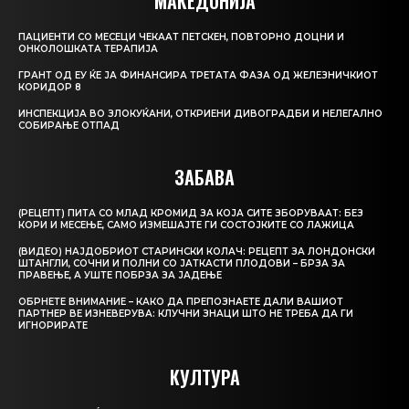
МАКЕДОНИЈА
ПАЦИЕНТИ СО МЕСЕЦИ ЧЕКААТ ПЕТСКЕН, ПОВТОРНО ДОЦНИ И
ОНКОЛОШКАТА ТЕРАПИЈА
ГРАНТ ОД ЕУ ЌЕ ЈА ФИНАНСИРА ТРЕТАТА ФАЗА ОД ЖЕЛЕЗНИЧКИОТ
КОРИДОР 8
ИНСПЕКЦИЈА ВО ЗЛОКУЌАНИ, ОТКРИЕНИ ДИВОГРАДБИ И НЕЛЕГАЛНО
СОБИРАЊЕ ОТПАД
ЗАБАВА
(РЕЦЕПТ) ПИТА СО МЛАД КРОМИД ЗА КОЈА СИТЕ ЗБОРУВААТ: БЕЗ
КОРИ И МЕСЕЊЕ, САМО ИЗМЕШАЈТЕ ГИ СОСТОЈКИТЕ СО ЛАЖИЦА
(ВИДЕО) НАЈДОБРИОТ СТАРИНСКИ КОЛАЧ: РЕЦЕПТ ЗА ЛОНДОНСКИ
ШТАНГЛИ, СОЧНИ И ПОЛНИ СО ЈАТКАСТИ ПЛОДОВИ – БРЗА ЗА
ПРАВЕЊЕ, А УШТЕ ПОБРЗА ЗА ЈАДЕЊЕ
ОБРНЕТЕ ВНИМАНИЕ – КАКО ДА ПРЕПОЗНАЕТЕ ДАЛИ ВАШИОТ
ПАРТНЕР ВЕ ИЗНЕВЕРУВА: КЛУЧНИ ЗНАЦИ ШТО НЕ ТРЕБА ДА ГИ
ИГНОРИРАТЕ
КУЛТУРА