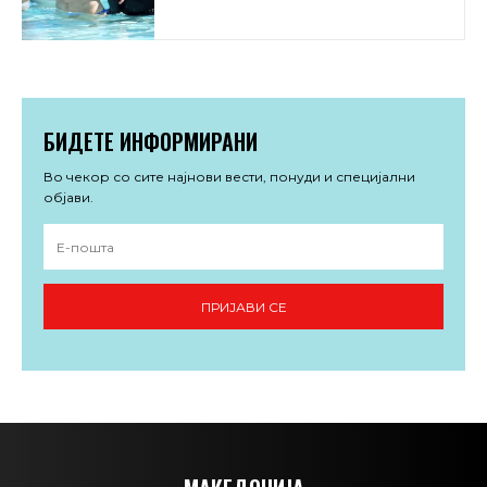
БИДЕТЕ ИНФОРМИРАНИ
Во чекор со сите најнови вести, понуди и специјални
објави.
ПРИЈАВИ СЕ