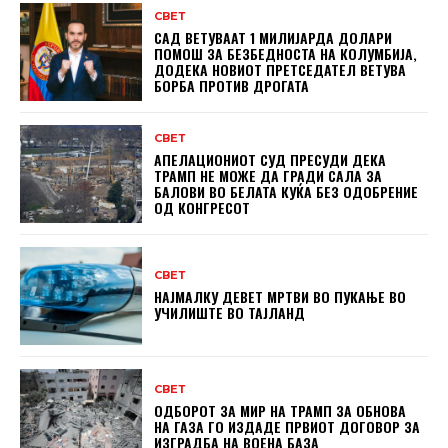
СВЕТ
САД ВЕТУВААТ 1 МИЛИЈАРДА ДОЛАРИ
ПОМОШ ЗА БЕЗБЕДНОСТА НА КОЛУМБИЈА,
ДОДЕКА НОВИОТ ПРЕТСЕДАТЕЛ ВЕТУВА
БОРБА ПРОТИВ ДРОГАТА
СВЕТ
АПЕЛАЦИОНИОТ СУД ПРЕСУДИ ДЕКА
ТРАМП НЕ МОЖЕ ДА ГРАДИ САЛА ЗА
БАЛОВИ ВО БЕЛАТА КУЌА БЕЗ ОДОБРЕНИЕ
ОД КОНГРЕСОТ
СВЕТ
НАЈМАЛКУ ДЕВЕТ МРТВИ ВО ПУКАЊЕ ВО
УЧИЛИШТЕ ВО ТАЈЛАНД
СВЕТ
ОДБОРОТ ЗА МИР НА ТРАМП ЗА ОБНОВА
НА ГАЗА ГО ИЗДАДЕ ПРВИОТ ДОГОВОР ЗА
ИЗГРАДБА НА ВОЕНА БАЗА