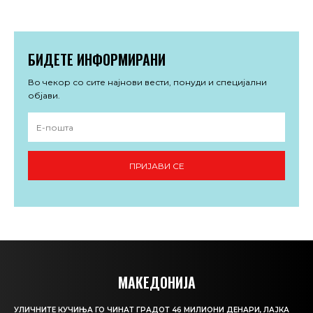
БИДЕТЕ ИНФОРМИРАНИ
Во чекор со сите најнови вести, понуди и специјални
објави.
ПРИЈАВИ СЕ
МАКЕДОНИЈА
УЛИЧНИТЕ КУЧИЊА ГО ЧИНАТ ГРАДОТ 46 МИЛИОНИ ДЕНАРИ, ЛАЈКА