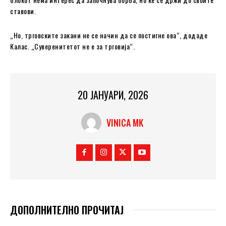
ставови.
„Но, трговските закани не се начин да се постигне ова“, додаде
Калас. „Суверенитетот не е за трговија“.
20 ЈАНУАРИ, 2026
VINICA MK
ДОПОЛНИТЕЛНО ПРОЧИТАЈ