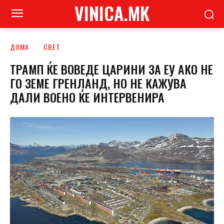
VINICA.MK
ДОМА
СВЕТ
ТРАМП ЌЕ ВОВЕДЕ ЦАРИНИ ЗА ЕУ АКО НЕ
ГО ЗЕМЕ ГРЕНЛАНД, НО НЕ КАЖУВА
ДАЛИ ВОЕНО ЌЕ ИНТЕРВЕНИРА