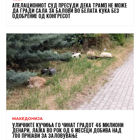
АПЕЛАЦИОНИОТ СУД ПРЕСУДИ ДЕКА ТРАМП НЕ МОЖЕ
ДА ГРАДИ САЛА ЗА БАЛОВИ ВО БЕЛАТА КУЌА БЕЗ
ОДОБРЕНИЕ ОД КОНГРЕСОТ
МАКЕДОНИЈА
УЛИЧНИТЕ КУЧИЊА ГО ЧИНАТ ГРАДОТ 46 МИЛИОНИ
ДЕНАРИ, ЛАЈКА ВО РОК ОД 6 МЕСЕЦИ ДОБИВА НАД
700 ПРИЈАВИ ЗА ЗАЛОВУВАЊЕ