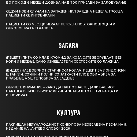
ВО РОК ОД 6 МЕСЕЦИ ДОБИВА НАД 700 ПРИЈАВИ ЗА ЗАЛОВУВАЊЕ
СЕДУМ НОВИ СЛУЧАИ НА ЗАПАДЕН НИЛ ЗА ЕДНА НЕДЕЛА, ТРОЈЦА
ПАЦИЕНТИ СЕ ИНТУБИРАНИ
ПАЦИЕНТИ СО МЕСЕЦИ ЧЕКААТ ПЕТСКЕН, ПОВТОРНО ДОЦНИ И
ОНКОЛОШКАТА ТЕРАПИЈА
ЗАБАВА
(РЕЦЕПТ) ПИТА СО МЛАД КРОМИД ЗА КОЈА СИТЕ ЗБОРУВААТ: БЕЗ
КОРИ И МЕСЕЊЕ, САМО ИЗМЕШАЈТЕ ГИ СОСТОЈКИТЕ СО ЛАЖИЦА
(ВИДЕО) НАЈДОБРИОТ СТАРИНСКИ КОЛАЧ: РЕЦЕПТ ЗА ЛОНДОНСКИ
ШТАНГЛИ, СОЧНИ И ПОЛНИ СО ЈАТКАСТИ ПЛОДОВИ – БРЗА ЗА
ПРАВЕЊЕ, А УШТЕ ПОБРЗА ЗА ЈАДЕЊЕ
ОБРНЕТЕ ВНИМАНИЕ – КАКО ДА ПРЕПОЗНАЕТЕ ДАЛИ ВАШИОТ
ПАРТНЕР ВЕ ИЗНЕВЕРУВА: КЛУЧНИ ЗНАЦИ ШТО НЕ ТРЕБА ДА ГИ
ИГНОРИРАТЕ
КУЛТУРА
РАСПИШАН МЕЃУНАРОДНИОТ КОНКУРС ЗА НЕОБЈАВЕНА ПЕСНА НА 9.
ИЗДАНИЕ НА „АНТЕВО СЛОВО“ 2026