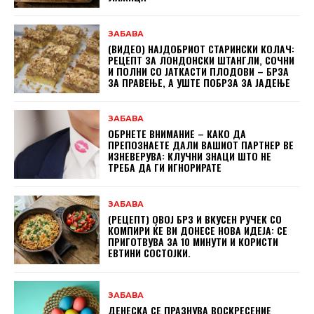
ЗАБАВА
(ВИДЕО) НАЈДОБРИОТ СТАРИНСКИ КОЛАЧ:
РЕЦЕПТ ЗА ЛОНДОНСКИ ШТАНГЛИ, СОЧНИ
И ПОЛНИ СО ЈАТКАСТИ ПЛОДОВИ – БРЗА
ЗА ПРАВЕЊЕ, А УШТЕ ПОБРЗА ЗА ЈАДЕЊЕ
ЗАБАВА
ОБРНЕТЕ ВНИМАНИЕ – КАКО ДА
ПРЕПОЗНАЕТЕ ДАЛИ ВАШИОТ ПАРТНЕР ВЕ
ИЗНЕВЕРУВА: КЛУЧНИ ЗНАЦИ ШТО НЕ
ТРЕБА ДА ГИ ИГНОРИРАТЕ
ЗАБАВА
(РЕЦЕПТ) ОВОЈ БРЗ И ВКУСЕН РУЧЕК СО
КОМПИРИ ЌЕ ВИ ДОНЕСЕ НОВА ИДЕЈА: СЕ
ПРИГОТВУВА ЗА 10 МИНУТИ И КОРИСТИ
ЕВТИНИ СОСТОЈКИ.
ЗАБАВА
ДЕНЕСКА СЕ ПРАЗНУВА ВОСКРЕСЕНИЕ