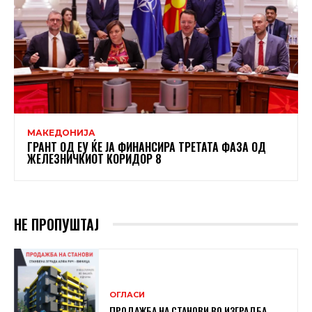
МАКЕДОНИЈА
ГРАНТ ОД ЕУ ЌЕ ЈА ФИНАНСИРА ТРЕТАТА ФАЗА ОД
ЖЕЛЕЗНИЧКИОТ КОРИДОР 8
НЕ ПРОПУШТАЈ
ОГЛАСИ
ПРОДАЖБА НА СТАНОВИ ВО ИЗГРАДБА