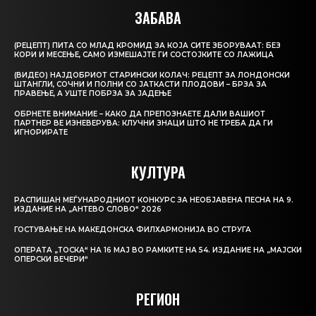
ЗАБАВА
(РЕЦЕПТ) ПИТА СО МЛАД КРОМИД ЗА КОЈА СИТЕ ЗБОРУВААТ: БЕЗ
КОРИ И МЕСЕЊЕ, САМО ИЗМЕШАЈТЕ ГИ СОСТОЈКИТЕ СО ЛАЖИЦА
(ВИДЕО) НАЈДОБРИОТ СТАРИНСКИ КОЛАЧ: РЕЦЕПТ ЗА ЛОНДОНСКИ
ШТАНГЛИ, СОЧНИ И ПОЛНИ СО ЈАТКАСТИ ПЛОДОВИ – БРЗА ЗА
ПРАВЕЊЕ, А УШТЕ ПОБРЗА ЗА ЈАДЕЊЕ
ОБРНЕТЕ ВНИМАНИЕ – КАКО ДА ПРЕПОЗНАЕТЕ ДАЛИ ВАШИОТ
ПАРТНЕР ВЕ ИЗНЕВЕРУВА: КЛУЧНИ ЗНАЦИ ШТО НЕ ТРЕБА ДА ГИ
ИГНОРИРАТЕ
КУЛТУРА
РАСПИШАН МЕЃУНАРОДНИОТ КОНКУРС ЗА НЕОБЈАВЕНА ПЕСНА НА 9.
ИЗДАНИЕ НА „АНТЕВО СЛОВО“ 2026
ГОСТУВАЊЕ НА МАКЕДОНСКА ФИЛХАРМОНИЈА ВО СТРУГА
ОПЕРАТА „ТОСКА“ НА 16 МАЈ ВО РАМКИТЕ НА 54. ИЗДАНИЕ НА „МАЈСКИ
ОПЕРСКИ ВЕЧЕРИ“
РЕГИОН