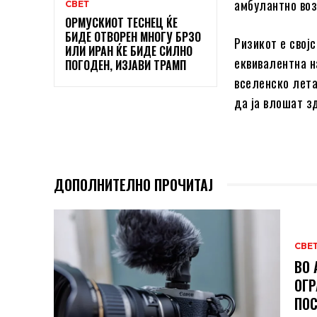
амбулантно воз
СВЕТ
ОРМУСКИОТ ТЕСНЕЦ ЌЕ
БИДЕ ОТВОРЕН МНОГУ БРЗО
Ризикот е свој
ИЛИ ИРАН ЌЕ БИДЕ СИЛНО
еквивалентна н
ПОГОДЕН, ИЗЈАВИ ТРАМП
вселенско лета
да ја влошат з
ДОПОЛНИТЕЛНО ПРОЧИТАЈ
СВЕ
ВО 
ОГР
ПОС