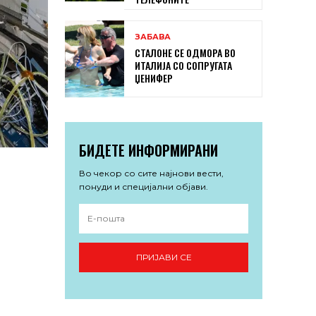
ЗАБАВА
СТАЛОНЕ СЕ ОДМОРА ВО
ИТАЛИЈА СО СОПРУГАТА
ЏЕНИФЕР
БИДЕТЕ ИНФОРМИРАНИ
Во чекор со сите најнови вести,
понуди и специјални објави.
ПРИЈАВИ СЕ