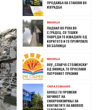
ПРОДАЖБА НА СТАНОВИ ВО
ИЗГРАДБА
ВИНИЦА
ПАДНАЛ ВО РЕКА ВО
С.ГРАДЕЦ, СО ТЕШКИ
ПОВРЕДИ ГО ИЗВАДИЛЕ ОД
КОРИТОТО И ГО ПРЕФРЛИЛЕ
ВО БОЛНИЦА
ВИНИЦА
ООУ „СЛАВЧО СТОЈМЕНСКИ“
ОД ВИНИЦА, ГО ПРОСЛАВИ
ПАТРОНИОТ ПРАЗНИК
ОБРАЗОВАНИЕ
GOOGLE ГО ПРОМЕНИ
НАЧИНОТ НА
СИНХРОНИЗИРАЊЕ НА
КОНТАКТИТЕ НА ANDROID
ТЕЛЕФОНИТЕ