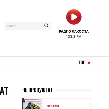
search
РАДИО ЛАКОСТА
103,3 FM
ТОП
АТ
НЕ ПРОПУШТАЈ
ОГЛАСИ