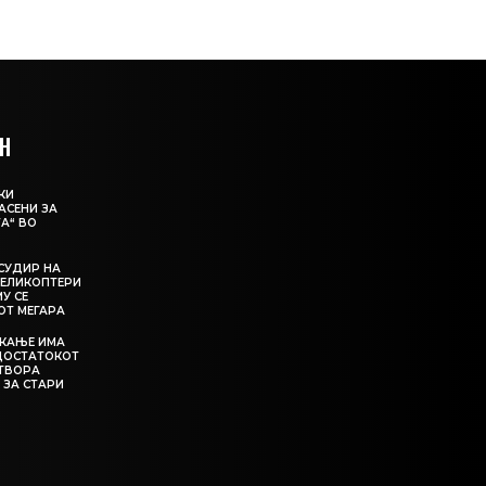
Н
КИ
АСЕНИ ЗА
А“ ВО
СУДИР НА
ЕЛИКОПТЕРИ
МУ СЕ
ОТ МЕГАРА
ЕКАЊЕ ИМА
ЕДОСТАТОКОТ
АТВОРА
 ЗА СТАРИ