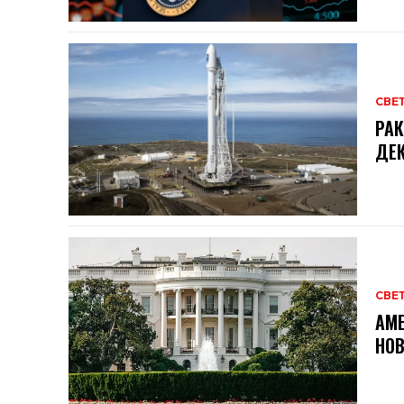
СВЕ
РАК
ДЕК
СВЕ
АМЕ
НОВ