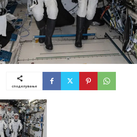
споделување