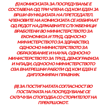
(5) КОМИСИЈАТА ЗА ПОСРЕДУВАЊЕ Е
СОСТАВЕНА ОД ТРИ ЧЛЕНА ОД КОИ ЕДЕН ЈА
ВРШИ ФУНКЦИЈАТА НА ПРЕТСЕДАТЕЛ.
ЧЛЕНОВИТЕ НА КОМИСИЈАТА СЕ ИЗБИРААТ
ОД РЕДОТ НА ДРЖАВНИТЕ СЛУЖБЕНИЦИ
ВРАБОТЕНИ ВО МИНИСТЕРСТВОТО ЗА
ЕКОНОМИЈА И ТРУД, ОДНОСНО
МИНИСТЕРСТВОТО ЗА ЗДРАВСТВО,
ОДНОСНО МИНИСТЕРСТВОТО ЗА
ОБРАЗОВАНИЕ И НАУКА, ОДНОСНО
МИНИСТЕРСТВОТО ЗА ТРУД, ДЕМОГРАФИЈА
И МЛАДИ, ОДНОСНО МИНИСТЕРСТВОТО
ОЗА ВНАТРЕШНИ РАБОТИ ОД КОИ ЕДЕН Е
ДИПЛОМИРАН ПРАВНИК.
(8) ЗА ПОСТИГНАТАТА СОГЛАСНОСТ ВО
ПОСТАПКАТА НА ПОСРЕДУВАЊЕ СЕ
СКЛУЧУВА СПОГОДБА СО СТОРИТЕЛОТ НА
ПРЕКРШОКОТ.