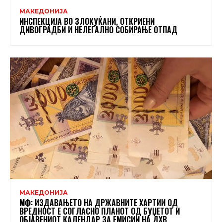
МАКЕДОНИЈА
ИНСПЕКЦИЈА ВО ЗЛОКУЌАНИ, ОТКРИЕНИ
ДИВОГРАДБИ И НЕЛЕГАЛНО СОБИРАЊЕ ОТПАД
МАКЕДОНИЈА
МФ: ИЗДАВАЊЕТО НА ДРЖАВНИТЕ ХАРТИИ ОД
ВРЕДНОСТ Е СОГЛАСНО ПЛАНОТ ОД БУЏЕТОТ И
ОБЈАВЕНИОТ КАЛЕНДАР ЗА ЕМИСИИ НА ДХВ