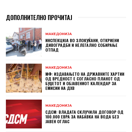
ДОПОЛНИТЕЛНО ПРОЧИТАЈ
МАКЕДОНИЈА
ИНСПЕКЦИЈА ВО ЗЛОКУЌАНИ, ОТКРИЕНИ
ДИВОГРАДБИ И НЕЛЕГАЛНО СОБИРАЊЕ
ОТПАД
МАКЕДОНИЈА
МФ: ИЗДАВАЊЕТО НА ДРЖАВНИТЕ ХАРТИИ
ОД ВРЕДНОСТ Е СОГЛАСНО ПЛАНОТ ОД
БУЏЕТОТ И ОБЈАВЕНИОТ КАЛЕНДАР ЗА
ЕМИСИИ НА ДХВ
МАКЕДОНИЈА
СДСМ: ВЛАДАТА СКЛУЧИЛА ДОГОВОР ОД
100.000 ЕВРА ЗА НАБАВКА НА ВОДА БЕЗ
ЈАВЕН ОГЛАС