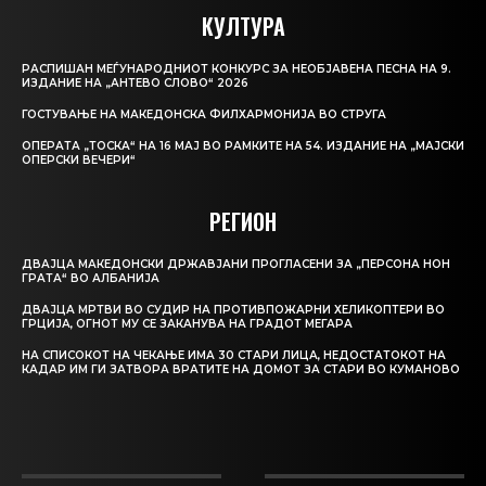
КУЛТУРА
РАСПИШАН МЕЃУНАРОДНИОТ КОНКУРС ЗА НЕОБЈАВЕНА ПЕСНА НА 9.
ИЗДАНИЕ НА „АНТЕВО СЛОВО“ 2026
ГОСТУВАЊЕ НА МАКЕДОНСКА ФИЛХАРМОНИЈА ВО СТРУГА
ОПЕРАТА „ТОСКА“ НА 16 МАЈ ВО РАМКИТЕ НА 54. ИЗДАНИЕ НА „МАЈСКИ
ОПЕРСКИ ВЕЧЕРИ“
РЕГИОН
ДВАЈЦА МАКЕДОНСКИ ДРЖАВЈАНИ ПРОГЛАСЕНИ ЗА „ПЕРСОНА НОН
ГРАТА“ ВО АЛБАНИЈА
ДВАЈЦА МРТВИ ВО СУДИР НА ПРОТИВПОЖАРНИ ХЕЛИКОПТЕРИ ВО
ГРЦИЈА, ОГНОТ МУ СЕ ЗАКАНУВА НА ГРАДОТ МЕГАРА
НА СПИСОКОТ НА ЧЕКАЊЕ ИМА 30 СТАРИ ЛИЦА, НЕДОСТАТОКОТ НА
КАДАР ИМ ГИ ЗАТВОРА ВРАТИТЕ НА ДОМОТ ЗА СТАРИ ВО КУМАНОВО