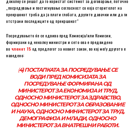
доколку се решат да го користат системот за договарање, поточно
„посредување и постигнување согласност со која сторителот на
прекршокот треба да ја плати глобата, другите давачки или да ги
отстрани последиците од прекршокот“
Посредувањето ќе се одвива пред Комисија/или Комисии,
формирани од неколку министри и сето ова е предвидено
во
членот 15
од предлогот за новиот закон, во кој меѓу другото е
наведено:
(
4) ПОСТАПКАТА ЗА ПОСРЕДУВАЊЕ СЕ
ВОДИ ПРЕД КОМИСИЈАТА ЗА
ПОСРЕДУВАЊЕ ФОРМИРАНА ОД
МИНИСТЕРОТ ЗА ЕКОНОМИЈА И ТРУД,
ОДНОСНО МИНИСТЕРОТ ЗА ЗДРАВСТВО,
ОДНОСНО МИНИСТЕРОТ ЗА ОБРАЗОВАНИЕ
И НАУКА, ОДНОСНО МИНИСТЕРОТ ЗА ТРУД,
ДЕМОГРАФИЈА И МЛАДИ, ОДНОСНО
МИНИСТЕРОТ ЗА ВНАТРЕШНИ РАБОТИ.