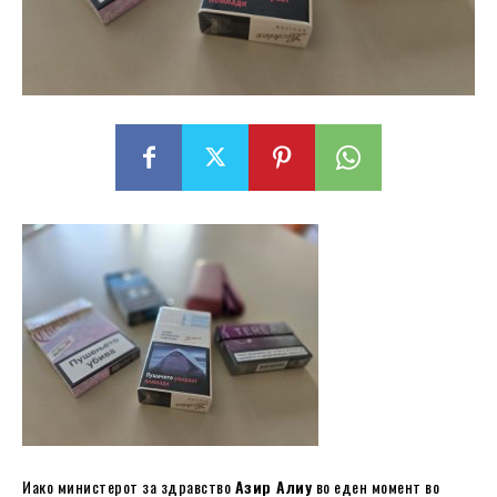
Иако министерот за здравство
Азир Алиу
во еден момент во