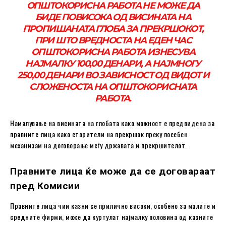
ОПШТОКОРИСНА РАБОТА НЕ МОЖЕ ДА
БИДЕ ПОВИСОКА ОД ВИСИНАТА НА
ПРОПИШАНАТА ГЛОБА ЗА ПРЕКРШОКОТ,
ПРИ ШТО ВРЕДНОСТА НА ЕДЕН ЧАС
ОПШТОКОРИСНА РАБОТА ИЗНЕСУВА
НАЈМАЛКУ 100,00 ДЕНАРИ, А НАЈМНОГУ
250,00 ДЕНАРИ ВО ЗАВИСНОСТ ОД ВИДОТ И
СЛОЖЕНОСТА НА ОПШТОКОРИСНАТА
РАБОТА.
Намалување на висината на глобата како можност е предвидена за
правните лица како сторители на прекршок преку посебен
механизам на договорање меѓу државата и прекршителот.
Правните лица ќе може да се договараат
пред Комисии
Правните лица чии казни се прилично високи, особено за малите и
средните фирми, може да куртулат најмалку половина од казните