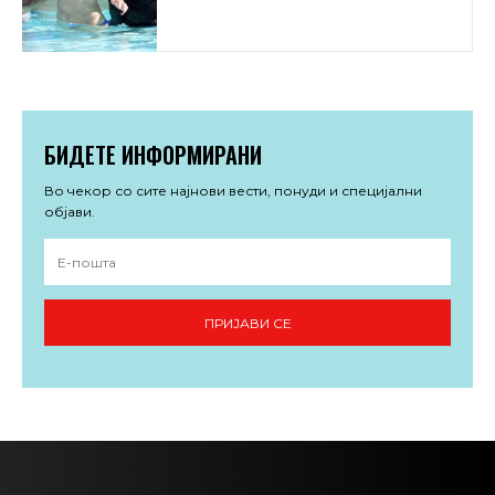
БИДЕТЕ ИНФОРМИРАНИ
Во чекор со сите најнови вести, понуди и специјални
објави.
ПРИЈАВИ СЕ