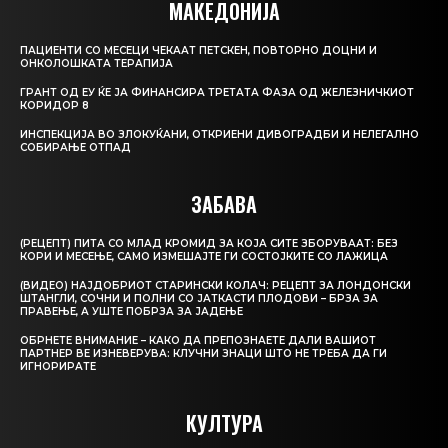
МАКЕДОНИЈА
ПАЦИЕНТИ СО МЕСЕЦИ ЧЕКААТ ПЕТСКЕН, ПОВТОРНО ДОЦНИ И
ОНКОЛОШКАТА ТЕРАПИЈА
ГРАНТ ОД ЕУ ЌЕ ЈА ФИНАНСИРА ТРЕТАТА ФАЗА ОД ЖЕЛЕЗНИЧКИОТ
КОРИДОР 8
ИНСПЕКЦИЈА ВО ЗЛОКУЌАНИ, ОТКРИЕНИ ДИВОГРАДБИ И НЕЛЕГАЛНО
СОБИРАЊЕ ОТПАД
ЗАБАВА
(РЕЦЕПТ) ПИТА СО МЛАД КРОМИД ЗА КОЈА СИТЕ ЗБОРУВААТ: БЕЗ
КОРИ И МЕСЕЊЕ, САМО ИЗМЕШАЈТЕ ГИ СОСТОЈКИТЕ СО ЛАЖИЦА
(ВИДЕО) НАЈДОБРИОТ СТАРИНСКИ КОЛАЧ: РЕЦЕПТ ЗА ЛОНДОНСКИ
ШТАНГЛИ, СОЧНИ И ПОЛНИ СО ЈАТКАСТИ ПЛОДОВИ – БРЗА ЗА
ПРАВЕЊЕ, А УШТЕ ПОБРЗА ЗА ЈАДЕЊЕ
ОБРНЕТЕ ВНИМАНИЕ – КАКО ДА ПРЕПОЗНАЕТЕ ДАЛИ ВАШИОТ
ПАРТНЕР ВЕ ИЗНЕВЕРУВА: КЛУЧНИ ЗНАЦИ ШТО НЕ ТРЕБА ДА ГИ
ИГНОРИРАТЕ
КУЛТУРА