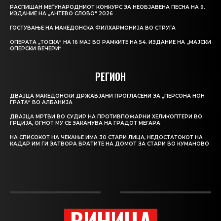
РАСПИШАН МЕЃУНАРОДНИОТ КОНКУРС ЗА НЕОБЈАВЕНА ПЕСНА НА 9.
ИЗДАНИЕ НА „АНТЕВО СЛОВО“ 2026
ГОСТУВАЊЕ НА МАКЕДОНСКА ФИЛХАРМОНИЈА ВО СТРУГА
ОПЕРАТА „ТОСКА“ НА 16 МАЈ ВО РАМКИТЕ НА 54. ИЗДАНИЕ НА „МАЈСКИ
ОПЕРСКИ ВЕЧЕРИ“
РЕГИОН
ДВАЈЦА МАКЕДОНСКИ ДРЖАВЈАНИ ПРОГЛАСЕНИ ЗА „ПЕРСОНА НОН
ГРАТА“ ВО АЛБАНИЈА
ДВАЈЦА МРТВИ ВО СУДИР НА ПРОТИВПОЖАРНИ ХЕЛИКОПТЕРИ ВО
ГРЦИЈА, ОГНОТ МУ СЕ ЗАКАНУВА НА ГРАДОТ МЕГАРА
НА СПИСОКОТ НА ЧЕКАЊЕ ИМА 30 СТАРИ ЛИЦА, НЕДОСТАТОКОТ НА
КАДАР ИМ ГИ ЗАТВОРА ВРАТИТЕ НА ДОМОТ ЗА СТАРИ ВО КУМАНОВО
ВИНИЦА