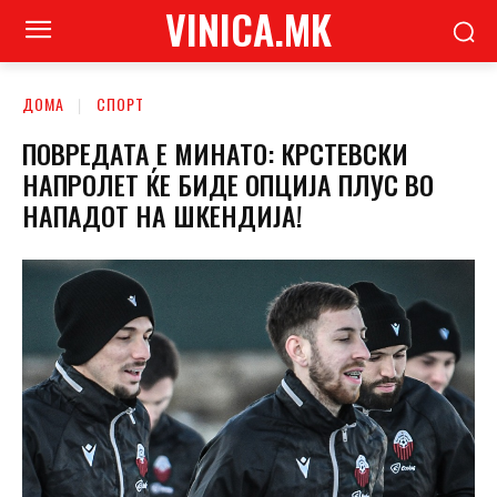
VINICA.MK
ДОМА
СПОРТ
ПОВРЕДАТА Е МИНАТО: КРСТЕВСКИ
НАПРОЛЕТ ЌЕ БИДЕ ОПЦИЈА ПЛУС ВО
НАПАДОТ НА ШКЕНДИЈА!