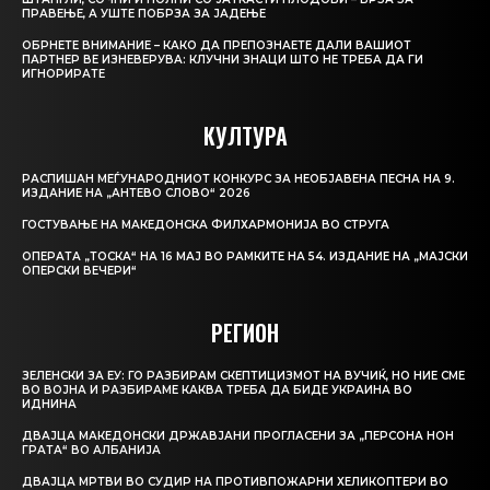
ПРАВЕЊЕ, А УШТЕ ПОБРЗА ЗА ЈАДЕЊЕ
ОБРНЕТЕ ВНИМАНИЕ – КАКО ДА ПРЕПОЗНАЕТЕ ДАЛИ ВАШИОТ
ПАРТНЕР ВЕ ИЗНЕВЕРУВА: КЛУЧНИ ЗНАЦИ ШТО НЕ ТРЕБА ДА ГИ
ИГНОРИРАТЕ
КУЛТУРА
РАСПИШАН МЕЃУНАРОДНИОТ КОНКУРС ЗА НЕОБЈАВЕНА ПЕСНА НА 9.
ИЗДАНИЕ НА „АНТЕВО СЛОВО“ 2026
ГОСТУВАЊЕ НА МАКЕДОНСКА ФИЛХАРМОНИЈА ВО СТРУГА
ОПЕРАТА „ТОСКА“ НА 16 МАЈ ВО РАМКИТЕ НА 54. ИЗДАНИЕ НА „МАЈСКИ
ОПЕРСКИ ВЕЧЕРИ“
РЕГИОН
ЗЕЛЕНСКИ ЗА ЕУ: ГО РАЗБИРАМ СКЕПТИЦИЗМОТ НА ВУЧИЌ, НО НИЕ СМЕ
ВО ВОЈНА И РАЗБИРАМЕ КАКВА ТРЕБА ДА БИДЕ УКРАИНА ВО
ИДНИНА
ДВАЈЦА МАКЕДОНСКИ ДРЖАВЈАНИ ПРОГЛАСЕНИ ЗА „ПЕРСОНА НОН
ГРАТА“ ВО АЛБАНИЈА
ДВАЈЦА МРТВИ ВО СУДИР НА ПРОТИВПОЖАРНИ ХЕЛИКОПТЕРИ ВО