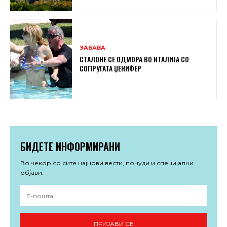
ЗАБАВА
СТАЛОНЕ СЕ ОДМОРА ВО ИТАЛИЈА СО
СОПРУГАТА ЏЕНИФЕР
БИДЕТЕ ИНФОРМИРАНИ
Во чекор со сите најнови вести, понуди и специјални
објави.
ПРИЈАВИ СЕ