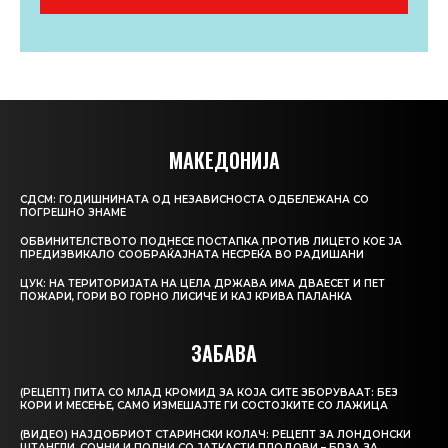
МАКЕДОНИЈА
СДСМ: ГОДИШНИНАТА ОД НЕЗАВИСНОСТА ОДБЕЛЕЖАНА СО
ПОГРЕШНО ЗНАМЕ
ОБВИНИТЕЛСТВОТО ПОДНЕСЕ ПОСТАПКА ПРОТИВ ЛИЦЕТО КОЕ ЈА
ПРЕДИЗВИКАЛО СООБРАЌАЈНАТА НЕСРЕЌА ВО РАДИШАНИ
ЦУК: НА ТЕРИТОРИЈАТА НА ЦЕЛА ДРЖАВА ИМА ДВАЕСЕТ И ПЕТ
ПОЖАРИ, ГОРИ ВО ГОРНО ЛИСИЧЕ И КАЈ КРИВА ПАЛАНКА
ЗАБАВА
(РЕЦЕПТ) ПИТА СО МЛАД КРОМИД ЗА КОЈА СИТЕ ЗБОРУВААТ: БЕЗ
КОРИ И МЕСЕЊЕ, САМО ИЗМЕШАЈТЕ ГИ СОСТОЈКИТЕ СО ЛАЖИЦА
(ВИДЕО) НАЈДОБРИОТ СТАРИНСКИ КОЛАЧ: РЕЦЕПТ ЗА ЛОНДОНСКИ
ШТАНГЛИ, СОЧНИ И ПОЛНИ СО ЈАТКАСТИ ПЛОДОВИ – БРЗА ЗА