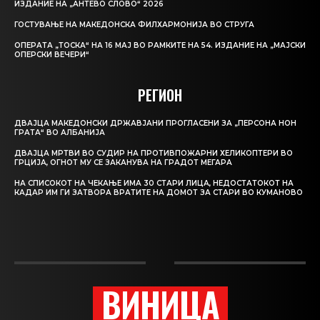
ИЗДАНИЕ НА „АНТЕВО СЛОВО“ 2026
ГОСТУВАЊЕ НА МАКЕДОНСКА ФИЛХАРМОНИЈА ВО СТРУГА
ОПЕРАТА „ТОСКА“ НА 16 МАЈ ВО РАМКИТЕ НА 54. ИЗДАНИЕ НА „МАЈСКИ
ОПЕРСКИ ВЕЧЕРИ“
РЕГИОН
ДВАЈЦА МАКЕДОНСКИ ДРЖАВЈАНИ ПРОГЛАСЕНИ ЗА „ПЕРСОНА НОН
ГРАТА“ ВО АЛБАНИЈА
ДВАЈЦА МРТВИ ВО СУДИР НА ПРОТИВПОЖАРНИ ХЕЛИКОПТЕРИ ВО
ГРЦИЈА, ОГНОТ МУ СЕ ЗАКАНУВА НА ГРАДОТ МЕГАРА
НА СПИСОКОТ НА ЧЕКАЊЕ ИМА 30 СТАРИ ЛИЦА, НЕДОСТАТОКОТ НА
КАДАР ИМ ГИ ЗАТВОРА ВРАТИТЕ НА ДОМОТ ЗА СТАРИ ВО КУМАНОВО
ВИНИЦА