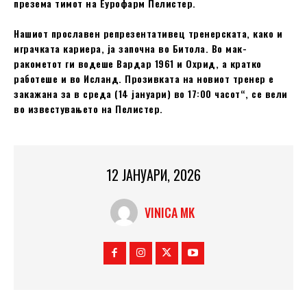
презема тимот на Еурофарм Пелистер.
Нашиот прославен репрезентативец тренерската, како и
играчката кариера, ја започна во Битола. Во мак-
ракометот ги водеше Вардар 1961 и Охрид, а кратко
работеше и во Исланд. Прозивката на новиот тренер е
закажана за в среда (14 јануари) во 17:00 часот“, се вели
во известувањето на Пелистер.
12 ЈАНУАРИ, 2026
VINICA MK