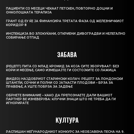
ПАЦИЕНТИ СО МЕСЕЦИ ЧЕКААТ ПЕТСКЕН, ПОВТОРНО ДОЦНИ И
ОНКОЛОШКАТА ТЕРАПИЈА
ГРАНТ ОД ЕУ ЌЕ ЈА ФИНАНСИРА ТРЕТАТА ФАЗА ОД ЖЕЛЕЗНИЧКИОТ
КОРИДОР 8
ИНСПЕКЦИЈА ВО ЗЛОКУЌАНИ, ОТКРИЕНИ ДИВОГРАДБИ И НЕЛЕГАЛНО
СОБИРАЊЕ ОТПАД
ЗАБАВА
(РЕЦЕПТ) ПИТА СО МЛАД КРОМИД ЗА КОЈА СИТЕ ЗБОРУВААТ: БЕЗ
КОРИ И МЕСЕЊЕ, САМО ИЗМЕШАЈТЕ ГИ СОСТОЈКИТЕ СО ЛАЖИЦА
(ВИДЕО) НАЈДОБРИОТ СТАРИНСКИ КОЛАЧ: РЕЦЕПТ ЗА ЛОНДОНСКИ
ШТАНГЛИ, СОЧНИ И ПОЛНИ СО ЈАТКАСТИ ПЛОДОВИ – БРЗА ЗА
ПРАВЕЊЕ, А УШТЕ ПОБРЗА ЗА ЈАДЕЊЕ
ОБРНЕТЕ ВНИМАНИЕ – КАКО ДА ПРЕПОЗНАЕТЕ ДАЛИ ВАШИОТ
ПАРТНЕР ВЕ ИЗНЕВЕРУВА: КЛУЧНИ ЗНАЦИ ШТО НЕ ТРЕБА ДА ГИ
ИГНОРИРАТЕ
КУЛТУРА
РАСПИШАН МЕЃУНАРОДНИОТ КОНКУРС ЗА НЕОБЈАВЕНА ПЕСНА НА 9.