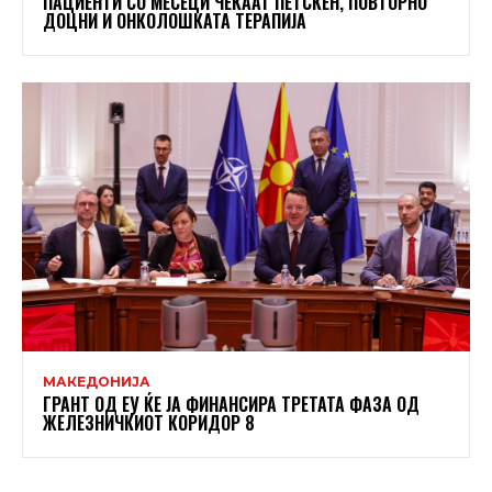
ПАЦИЕНТИ СО МЕСЕЦИ ЧЕКААТ ПЕТСКЕН, ПОВТОРНО
ДОЦНИ И ОНКОЛОШКАТА ТЕРАПИЈА
МАКЕДОНИЈА
ГРАНТ ОД ЕУ ЌЕ ЈА ФИНАНСИРА ТРЕТАТА ФАЗА ОД
ЖЕЛЕЗНИЧКИОТ КОРИДОР 8