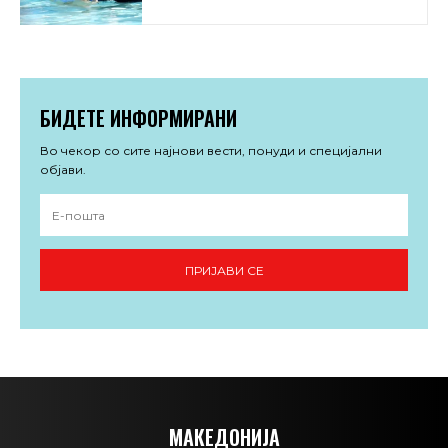
БИДЕТЕ ИНФОРМИРАНИ
Во чекор со сите најнови вести, понуди и специјални
објави.
ПРИЈАВИ СЕ
МАКЕДОНИЈА