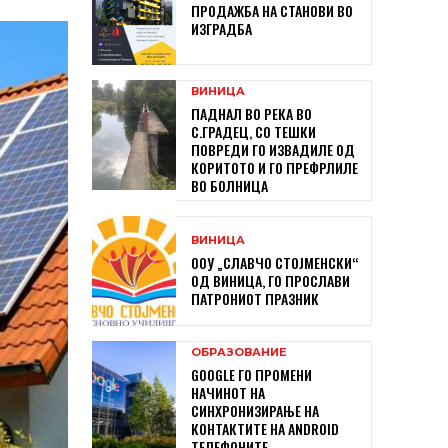
ПРОДАЖБА НА СТАНОВИ ВО
ИЗГРАДБА
ВИНИЦА
ПАДНАЛ ВО РЕКА ВО
С.ГРАДЕЦ, СО ТЕШКИ
ПОВРЕДИ ГО ИЗВАДИЛЕ ОД
КОРИТОТО И ГО ПРЕФРЛИЛЕ
ВО БОЛНИЦА
ВИНИЦА
ООУ „СЛАВЧО СТОЈМЕНСКИ“
ОД ВИНИЦА, ГО ПРОСЛАВИ
ПАТРОНИОТ ПРАЗНИК
ОБРАЗОВАНИЕ
GOOGLE ГО ПРОМЕНИ
НАЧИНОТ НА
СИНХРОНИЗИРАЊЕ НА
КОНТАКТИТЕ НА ANDROID
ТЕЛЕФОНИТЕ