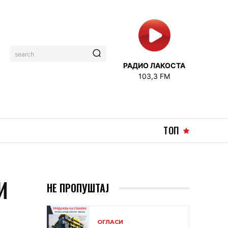
search
РАДИО ЛАКОСТА
103,3 FM
ТОП
И
НЕ ПРОПУШТАЈ
ОГЛАСИ