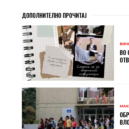
ДОПОЛНИТЕЛНО ПРОЧИТАЈ
ВИН
ВО 
ОТВ
МАК
ОБР
ВЛ