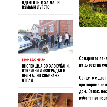
ИДЕНТИТЕТИ ЗА ДА ГИ
ИЗМАМИ ЛУЃЕТО
Соларните пане
МАКЕДОНИЈА
на директна со
ИНСПЕКЦИЈА ВО ЗЛОКУЌАНИ,
ОТКРИЕНИ ДИВОГРАДБИ И
НЕЛЕГАЛНО СОБИРАЊЕ
Сонцето е доста
ОТПАД
претвориме нег
дом. Сепак, пос
работат во пер