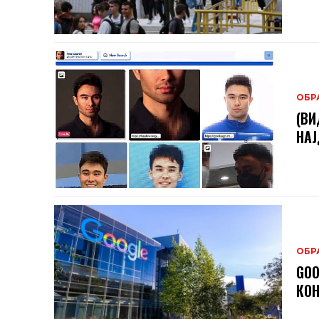
ОБР
(ВИ
НАЈ
ОБР
GOO
КОН