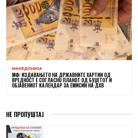
МАКЕДОНИЈА
МФ: ИЗДАВАЊЕТО НА ДРЖАВНИТЕ ХАРТИИ ОД
ВРЕДНОСТ Е СОГЛАСНО ПЛАНОТ ОД БУЏЕТОТ И
ОБЈАВЕНИОТ КАЛЕНДАР ЗА ЕМИСИИ НА ДХВ
НЕ ПРОПУШТАЈ