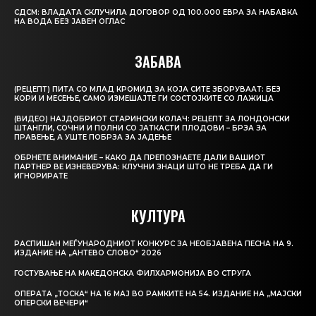
СДСМ: ВЛАДАТА СКЛУЧИЛА ДОГОВОР ОД 100.000 ЕВРА ЗА НАБАВКА
НА ВОДА БЕЗ ЈАВЕН ОГЛАС
ЗАБАВА
(РЕЦЕПТ) ПИТА СО МЛАД КРОМИД ЗА КОЈА СИТЕ ЗБОРУВААТ: БЕЗ
КОРИ И МЕСЕЊЕ, САМО ИЗМЕШАЈТЕ ГИ СОСТОЈКИТЕ СО ЛАЖИЦА
(ВИДЕО) НАЈДОБРИОТ СТАРИНСКИ КОЛАЧ: РЕЦЕПТ ЗА ЛОНДОНСКИ
ШТАНГЛИ, СОЧНИ И ПОЛНИ СО ЈАТКАСТИ ПЛОДОВИ – БРЗА ЗА
ПРАВЕЊЕ, А УШТЕ ПОБРЗА ЗА ЈАДЕЊЕ
ОБРНЕТЕ ВНИМАНИЕ – КАКО ДА ПРЕПОЗНАЕТЕ ДАЛИ ВАШИОТ
ПАРТНЕР ВЕ ИЗНЕВЕРУВА: КЛУЧНИ ЗНАЦИ ШТО НЕ ТРЕБА ДА ГИ
ИГНОРИРАТЕ
КУЛТУРА
РАСПИШАН МЕЃУНАРОДНИОТ КОНКУРС ЗА НЕОБЈАВЕНА ПЕСНА НА 9.
ИЗДАНИЕ НА „АНТЕВО СЛОВО“ 2026
ГОСТУВАЊЕ НА МАКЕДОНСКА ФИЛХАРМОНИЈА ВО СТРУГА
ОПЕРАТА „ТОСКА“ НА 16 МАЈ ВО РАМКИТЕ НА 54. ИЗДАНИЕ НА „МАЈСКИ
ОПЕРСКИ ВЕЧЕРИ“