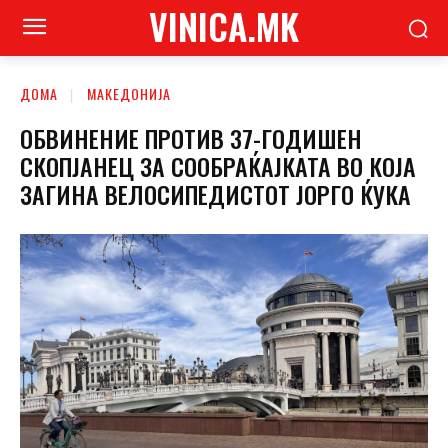
VINICA.MK
ДОМА
МАКЕДОНИЈА
ОБВИНЕНИЕ ПРОТИВ 37-ГОДИШЕН
СКОПЈАНЕЦ ЗА СООБРАЌАЈКАТА ВО КОЈА
ЗАГИНА ВЕЛОСИПЕДИСТОТ ЈОРГО ЌУКА