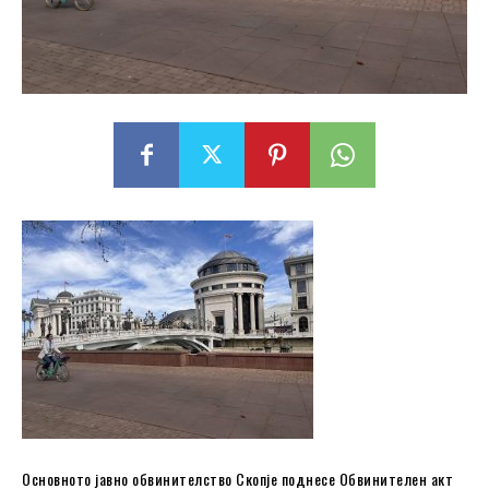
Основното јавно обвинителство Скопје поднесе Обвинителен акт