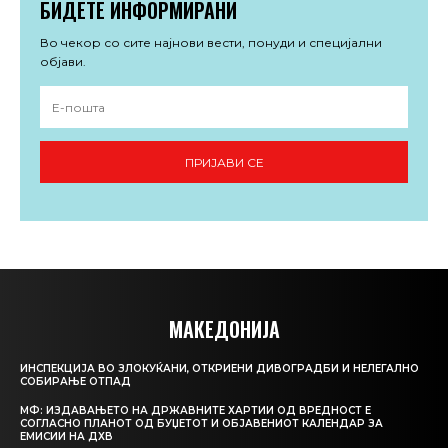
БИДЕТЕ ИНФОРМИРАНИ
Во чекор со сите најнови вести, понуди и специјални
објави.
ПРИЈАВИ СЕ
МАКЕДОНИЈА
ИНСПЕКЦИЈА ВО ЗЛОКУЌАНИ, ОТКРИЕНИ ДИВОГРАДБИ И НЕЛЕГАЛНО
СОБИРАЊЕ ОТПАД
МФ: ИЗДАВАЊЕТО НА ДРЖАВНИТЕ ХАРТИИ ОД ВРЕДНОСТ Е
СОГЛАСНО ПЛАНОТ ОД БУЏЕТОТ И ОБЈАВЕНИОТ КАЛЕНДАР ЗА
ЕМИСИИ НА ДХВ