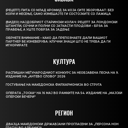
(РЕЦЕПТ) ПИТА СО МЛАД КРОМИД ЗА КОЈА СИТЕ ЗБОРУВААТ: БЕЗ
КОРИ И МЕСЕЊЕ, САМО ИЗМЕШАЈТЕ ГИ СОСТОЈКИТЕ СО ЛАЖИЦА
(ВИДЕО) НАЈДОБРИОТ СТАРИНСКИ КОЛАЧ: РЕЦЕПТ ЗА ЛОНДОНСКИ
ШТАНГЛИ, СОЧНИ И ПОЛНИ СО ЈАТКАСТИ ПЛОДОВИ – БРЗА ЗА
ПРАВЕЊЕ, А УШТЕ ПОБРЗА ЗА ЈАДЕЊЕ
ОБРНЕТЕ ВНИМАНИЕ – КАКО ДА ПРЕПОЗНАЕТЕ ДАЛИ ВАШИОТ
ПАРТНЕР ВЕ ИЗНЕВЕРУВА: КЛУЧНИ ЗНАЦИ ШТО НЕ ТРЕБА ДА ГИ
ИГНОРИРАТЕ
КУЛТУРА
РАСПИШАН МЕЃУНАРОДНИОТ КОНКУРС ЗА НЕОБЈАВЕНА ПЕСНА НА 9.
ИЗДАНИЕ НА „АНТЕВО СЛОВО“ 2026
ГОСТУВАЊЕ НА МАКЕДОНСКА ФИЛХАРМОНИЈА ВО СТРУГА
ОПЕРАТА „ТОСКА“ НА 16 МАЈ ВО РАМКИТЕ НА 54. ИЗДАНИЕ НА „МАЈСКИ
ОПЕРСКИ ВЕЧЕРИ“
РЕГИОН
ДВАЈЦА МАКЕДОНСКИ ДРЖАВЈАНИ ПРОГЛАСЕНИ ЗА „ПЕРСОНА НОН
ГРАТА“ ВО АЛБАНИЈА