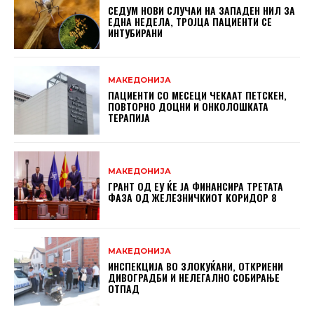
СЕДУМ НОВИ СЛУЧАИ НА ЗАПАДЕН НИЛ ЗА
ЕДНА НЕДЕЛА, ТРОЈЦА ПАЦИЕНТИ СЕ
ИНТУБИРАНИ
МАКЕДОНИЈА
ПАЦИЕНТИ СО МЕСЕЦИ ЧЕКААТ ПЕТСКЕН,
ПОВТОРНО ДОЦНИ И ОНКОЛОШКАТА
ТЕРАПИЈА
МАКЕДОНИЈА
ГРАНТ ОД ЕУ ЌЕ ЈА ФИНАНСИРА ТРЕТАТА
ФАЗА ОД ЖЕЛЕЗНИЧКИОТ КОРИДОР 8
МАКЕДОНИЈА
ИНСПЕКЦИЈА ВО ЗЛОКУЌАНИ, ОТКРИЕНИ
ДИВОГРАДБИ И НЕЛЕГАЛНО СОБИРАЊЕ
ОТПАД