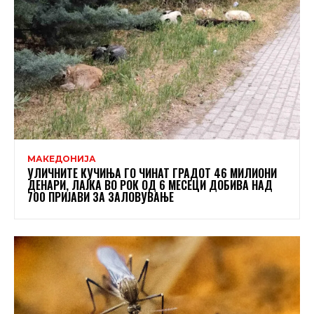
МАКЕДОНИЈА
УЛИЧНИТЕ КУЧИЊА ГО ЧИНАТ ГРАДОТ 46 МИЛИОНИ
ДЕНАРИ, ЛАЈКА ВО РОК ОД 6 МЕСЕЦИ ДОБИВА НАД
700 ПРИЈАВИ ЗА ЗАЛОВУВАЊЕ