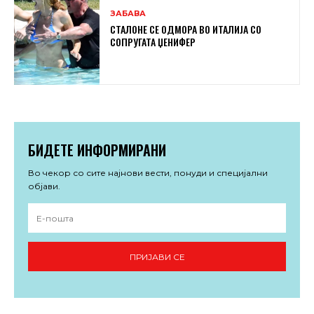
ЗАБАВА
СТАЛОНЕ СЕ ОДМОРА ВО ИТАЛИЈА СО
СОПРУГАТА ЏЕНИФЕР
БИДЕТЕ ИНФОРМИРАНИ
Во чекор со сите најнови вести, понуди и специјални
објави.
ПРИЈАВИ СЕ