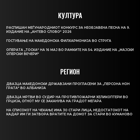
КУЛТУРА
РАСПИШАН МЕЃУНАРОДНИОТ КОНКУРС ЗА НЕОБЈАВЕНА ПЕСНА НА 9.
ИЗДАНИЕ НА „АНТЕВО СЛОВО“ 2026
ГОСТУВАЊЕ НА МАКЕДОНСКА ФИЛХАРМОНИЈА ВО СТРУГА
ОПЕРАТА „ТОСКА“ НА 16 МАЈ ВО РАМКИТЕ НА 54. ИЗДАНИЕ НА „МАЈСКИ
ОПЕРСКИ ВЕЧЕРИ“
РЕГИОН
ДВАЈЦА МАКЕДОНСКИ ДРЖАВЈАНИ ПРОГЛАСЕНИ ЗА „ПЕРСОНА НОН
ГРАТА“ ВО АЛБАНИЈА
ДВАЈЦА МРТВИ ВО СУДИР НА ПРОТИВПОЖАРНИ ХЕЛИКОПТЕРИ ВО
ГРЦИЈА, ОГНОТ МУ СЕ ЗАКАНУВА НА ГРАДОТ МЕГАРА
НА СПИСОКОТ НА ЧЕКАЊЕ ИМА 30 СТАРИ ЛИЦА, НЕДОСТАТОКОТ НА
КАДАР ИМ ГИ ЗАТВОРА ВРАТИТЕ НА ДОМОТ ЗА СТАРИ ВО КУМАНОВО