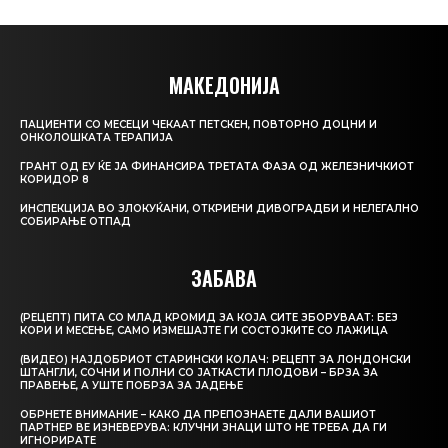
МАКЕДОНИЈА
ПАЦИЕНТИ СО МЕСЕЦИ ЧЕКААТ ПЕТСКЕН, ПОВТОРНО ДОЦНИ И
ОНКОЛОШКАТА ТЕРАПИЈА
ГРАНТ ОД ЕУ ЌЕ ЈА ФИНАНСИРА ТРЕТАТА ФАЗА ОД ЖЕЛЕЗНИЧКИОТ
КОРИДОР 8
ИНСПЕКЦИЈА ВО ЗЛОКУЌАНИ, ОТКРИЕНИ ДИВОГРАДБИ И НЕЛЕГАЛНО
СОБИРАЊЕ ОТПАД
ЗАБАВА
(РЕЦЕПТ) ПИТА СО МЛАД КРОМИД ЗА КОЈА СИТЕ ЗБОРУВААТ: БЕЗ
КОРИ И МЕСЕЊЕ, САМО ИЗМЕШАЈТЕ ГИ СОСТОЈКИТЕ СО ЛАЖИЦА
(ВИДЕО) НАЈДОБРИОТ СТАРИНСКИ КОЛАЧ: РЕЦЕПТ ЗА ЛОНДОНСКИ
ШТАНГЛИ, СОЧНИ И ПОЛНИ СО ЈАТКАСТИ ПЛОДОВИ – БРЗА ЗА
ПРАВЕЊЕ, А УШТЕ ПОБРЗА ЗА ЈАДЕЊЕ
ОБРНЕТЕ ВНИМАНИЕ – КАКО ДА ПРЕПОЗНАЕТЕ ДАЛИ ВАШИОТ
ПАРТНЕР ВЕ ИЗНЕВЕРУВА: КЛУЧНИ ЗНАЦИ ШТО НЕ ТРЕБА ДА ГИ
ИГНОРИРАТЕ