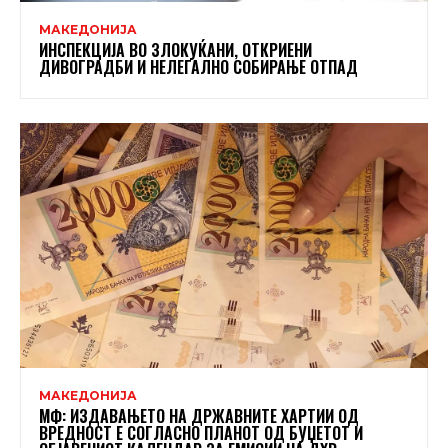
МАКЕДОНИЈА
ИНСПЕКЦИЈА ВО ЗЛОКУЌАНИ, ОТКРИЕНИ
ДИВОГРАДБИ И НЕЛЕГАЛНО СОБИРАЊЕ ОТПАД
МАКЕДОНИЈА
МФ: ИЗДАВАЊЕТО НА ДРЖАВНИТЕ ХАРТИИ ОД
ВРЕДНОСТ Е СОГЛАСНО ПЛАНОТ ОД БУЏЕТОТ И