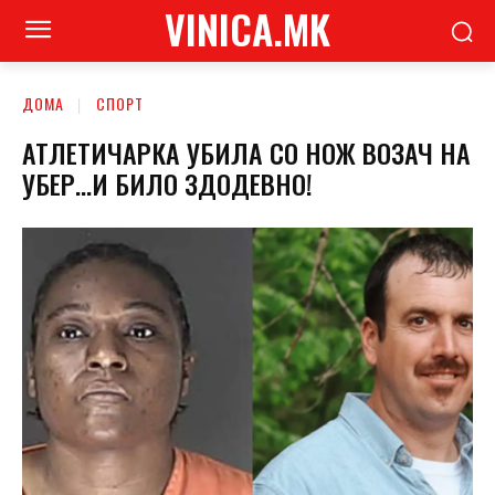
VINICA.MK
ДОМА
СПОРТ
АТЛЕТИЧАРКА УБИЛА СО НОЖ ВОЗАЧ НА
УБЕР…И БИЛО ЗДОДЕВНО!