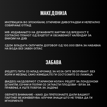
МАКЕДОНИЈА
ИНСПЕКЦИЈА ВО ЗЛОКУЌАНИ, ОТКРИЕНИ ДИВОГРАДБИ И НЕЛЕГАЛНО
СОБИРАЊЕ ОТПАД
МФ: ИЗДАВАЊЕТО НА ДРЖАВНИТЕ ХАРТИИ ОД ВРЕДНОСТ Е
СОГЛАСНО ПЛАНОТ ОД БУЏЕТОТ И ОБЈАВЕНИОТ КАЛЕНДАР ЗА
ЕМИСИИ НА ДХВ
СДСМ: ВЛАДАТА СКЛУЧИЛА ДОГОВОР ОД 100.000 ЕВРА ЗА НАБАВКА
НА ВОДА БЕЗ ЈАВЕН ОГЛАС
ЗАБАВА
(РЕЦЕПТ) ПИТА СО МЛАД КРОМИД ЗА КОЈА СИТЕ ЗБОРУВААТ: БЕЗ
КОРИ И МЕСЕЊЕ, САМО ИЗМЕШАЈТЕ ГИ СОСТОЈКИТЕ СО ЛАЖИЦА
(ВИДЕО) НАЈДОБРИОТ СТАРИНСКИ КОЛАЧ: РЕЦЕПТ ЗА ЛОНДОНСКИ
ШТАНГЛИ, СОЧНИ И ПОЛНИ СО ЈАТКАСТИ ПЛОДОВИ – БРЗА ЗА
ПРАВЕЊЕ, А УШТЕ ПОБРЗА ЗА ЈАДЕЊЕ
ОБРНЕТЕ ВНИМАНИЕ – КАКО ДА ПРЕПОЗНАЕТЕ ДАЛИ ВАШИОТ
ПАРТНЕР ВЕ ИЗНЕВЕРУВА: КЛУЧНИ ЗНАЦИ ШТО НЕ ТРЕБА ДА ГИ
ИГНОРИРАТЕ