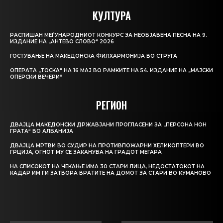
КУЛТУРА
РАСПИШАН МЕЃУНАРОДНИОТ КОНКУРС ЗА НЕОБЈАВЕНА ПЕСНА НА 9.
ИЗДАНИЕ НА „АНТЕВО СЛОВО“ 2026
ГОСТУВАЊЕ НА МАКЕДОНСКА ФИЛХАРМОНИЈА ВО СТРУГА
ОПЕРАТА „ТОСКА“ НА 16 МАЈ ВО РАМКИТЕ НА 54. ИЗДАНИЕ НА „МАЈСКИ
ОПЕРСКИ ВЕЧЕРИ“
РЕГИОН
ДВАЈЦА МАКЕДОНСКИ ДРЖАВЈАНИ ПРОГЛАСЕНИ ЗА „ПЕРСОНА НОН
ГРАТА“ ВО АЛБАНИЈА
ДВАЈЦА МРТВИ ВО СУДИР НА ПРОТИВПОЖАРНИ ХЕЛИКОПТЕРИ ВО
ГРЦИЈА, ОГНОТ МУ СЕ ЗАКАНУВА НА ГРАДОТ МЕГАРА
НА СПИСОКОТ НА ЧЕКАЊЕ ИМА 30 СТАРИ ЛИЦА, НЕДОСТАТОКОТ НА
КАДАР ИМ ГИ ЗАТВОРА ВРАТИТЕ НА ДОМОТ ЗА СТАРИ ВО КУМАНОВО