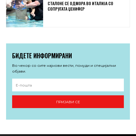
СТАЛОНЕ СЕ ОДМОРА ВО ИТАЛИЈА СО
СОПРУГАТА ЏЕНИФЕР
БИДЕТЕ ИНФОРМИРАНИ
Во чекор со сите најнови вести, понуди и специјални
објави.
ПРИЈАВИ СЕ