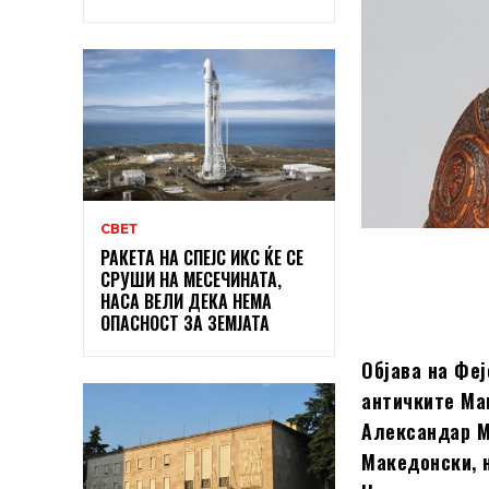
СВЕТ
РАКЕТА НА СПЕЈС ИКС ЌЕ СЕ
СРУШИ НА МЕСЕЧИНАТА,
НАСА ВЕЛИ ДЕКА НЕМА
ОПАСНОСТ ЗА ЗЕМЈАТА
Објава на Фе
античките Ма
Александар Ме
Македонски, н