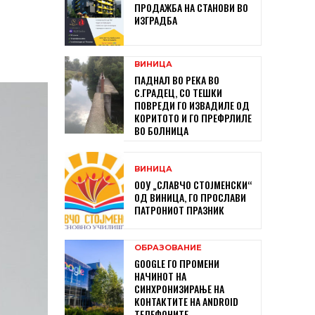
ПРОДАЖБА НА СТАНОВИ ВО
ИЗГРАДБА
ВИНИЦА
ПАДНАЛ ВО РЕКА ВО
С.ГРАДЕЦ, СО ТЕШКИ
ПОВРЕДИ ГО ИЗВАДИЛЕ ОД
КОРИТОТО И ГО ПРЕФРЛИЛЕ
ВО БОЛНИЦА
ВИНИЦА
ООУ „СЛАВЧО СТОЈМЕНСКИ“
ОД ВИНИЦА, ГО ПРОСЛАВИ
ПАТРОНИОТ ПРАЗНИК
ОБРАЗОВАНИЕ
GOOGLE ГО ПРОМЕНИ
НАЧИНОТ НА
СИНХРОНИЗИРАЊЕ НА
КОНТАКТИТЕ НА ANDROID
ТЕЛЕФОНИТЕ