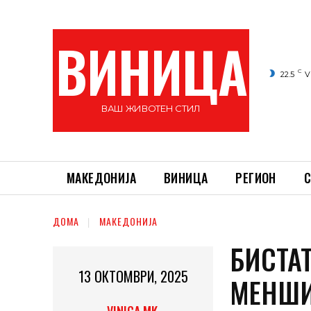
ВИНИЦА
C
22.5
V
ВАШ ЖИВОТЕН СТИЛ
МАКЕДОНИЈА
ВИНИЦА
РЕГИОН
С
ДОМА
МАКЕДОНИЈА
БИСТА
13 ОКТОМВРИ, 2025
МЕНШИ