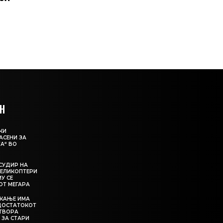
Н
КИ
АСЕНИ ЗА
А“ ВО
СУДИР НА
ЕЛИКОПТЕРИ
МУ СЕ
ОТ МЕГАРА
ЕКАЊЕ ИМА
ЕДОСТАТОКОТ
АТВОРА
 ЗА СТАРИ