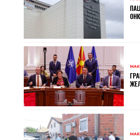
ПАЦ
ОНК
МАК
ГРА
ЖЕЛ
МАК