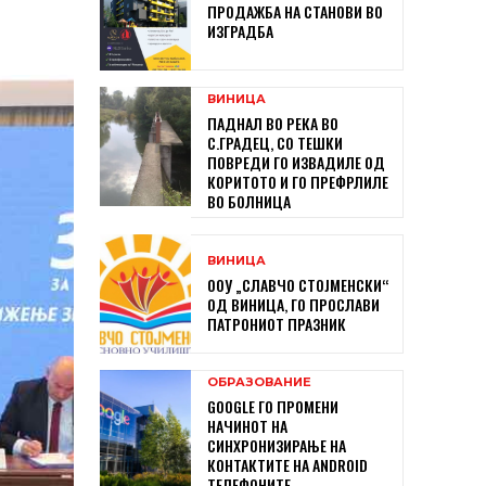
ПРОДАЖБА НА СТАНОВИ ВО
ИЗГРАДБА
ВИНИЦА
ПАДНАЛ ВО РЕКА ВО
С.ГРАДЕЦ, СО ТЕШКИ
ПОВРЕДИ ГО ИЗВАДИЛЕ ОД
КОРИТОТО И ГО ПРЕФРЛИЛЕ
ВО БОЛНИЦА
ВИНИЦА
ООУ „СЛАВЧО СТОЈМЕНСКИ“
ОД ВИНИЦА, ГО ПРОСЛАВИ
ПАТРОНИОТ ПРАЗНИК
ОБРАЗОВАНИЕ
GOOGLE ГО ПРОМЕНИ
НАЧИНОТ НА
СИНХРОНИЗИРАЊЕ НА
КОНТАКТИТЕ НА ANDROID
ТЕЛЕФОНИТЕ