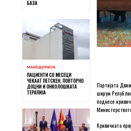
БАЗА
МАКЕДОНИЈА
ПАЦИЕНТИ СО МЕСЕЦИ
ЧЕКААТ ПЕТСКЕН, ПОВТОРНО
Партијата Дви
ДОЦНИ И ОНКОЛОШКАТА
ТЕРАПИЈА
ширум Републик
поднесе кривич
Министерството
Кривичната при