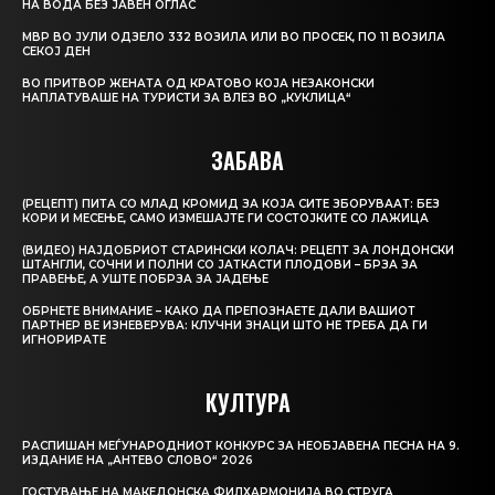
НА ВОДА БЕЗ ЈАВЕН ОГЛАС
МВР ВО ЈУЛИ ОДЗЕЛО 332 ВОЗИЛА ИЛИ ВО ПРОСЕК, ПО 11 ВОЗИЛА
СЕКОЈ ДЕН
ВО ПРИТВОР ЖЕНАТА ОД КРАТОВО КОЈА НЕЗАКОНСКИ
НАПЛАТУВАШЕ НА ТУРИСТИ ЗА ВЛЕЗ ВО „КУКЛИЦА“
ЗАБАВА
(РЕЦЕПТ) ПИТА СО МЛАД КРОМИД ЗА КОЈА СИТЕ ЗБОРУВААТ: БЕЗ
КОРИ И МЕСЕЊЕ, САМО ИЗМЕШАЈТЕ ГИ СОСТОЈКИТЕ СО ЛАЖИЦА
(ВИДЕО) НАЈДОБРИОТ СТАРИНСКИ КОЛАЧ: РЕЦЕПТ ЗА ЛОНДОНСКИ
ШТАНГЛИ, СОЧНИ И ПОЛНИ СО ЈАТКАСТИ ПЛОДОВИ – БРЗА ЗА
ПРАВЕЊЕ, А УШТЕ ПОБРЗА ЗА ЈАДЕЊЕ
ОБРНЕТЕ ВНИМАНИЕ – КАКО ДА ПРЕПОЗНАЕТЕ ДАЛИ ВАШИОТ
ПАРТНЕР ВЕ ИЗНЕВЕРУВА: КЛУЧНИ ЗНАЦИ ШТО НЕ ТРЕБА ДА ГИ
ИГНОРИРАТЕ
КУЛТУРА
РАСПИШАН МЕЃУНАРОДНИОТ КОНКУРС ЗА НЕОБЈАВЕНА ПЕСНА НА 9.
ИЗДАНИЕ НА „АНТЕВО СЛОВО“ 2026
ГОСТУВАЊЕ НА МАКЕДОНСКА ФИЛХАРМОНИЈА ВО СТРУГА