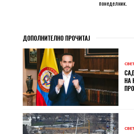
понеделник.
ДОПОЛНИТЕЛНО ПРОЧИТАЈ
СВЕ
САД
НА 
ПРО
СВЕ