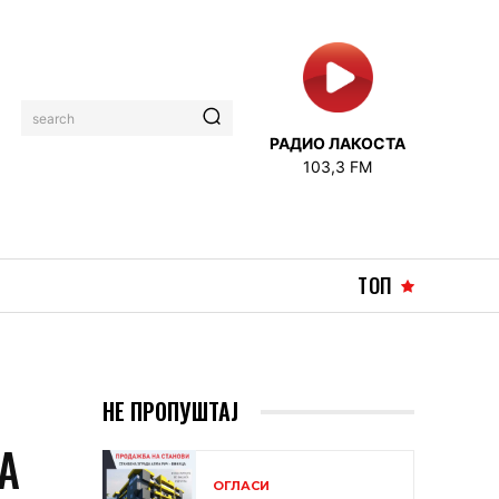
search
РАДИО ЛАКОСТА
103,3 FM
ТОП
НЕ ПРОПУШТАЈ
А
ОГЛАСИ