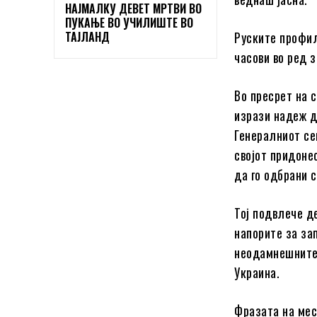
НАЈМАЛКУ ДЕВЕТ МРТВИ ВО
ПУКАЊЕ ВО УЧИЛИШТЕ ВО
ТАЈЛАНД
Руските профил
часови во ред 
Во пресрет на с
изрази надеж д
Генералниот се
својот придонес
да го одбрани с
Тој подвлече де
напорите за за
неодамнешните 
Украина.
Фразата на мес