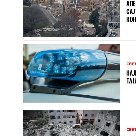
АПЕ
САЛ
КОН
СВЕ
НАЈ
ТА
СВЕ