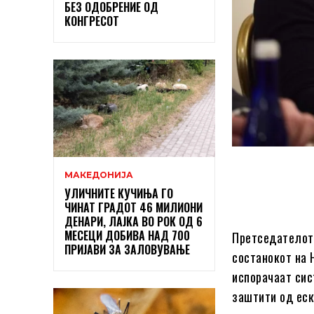
БЕЗ ОДОБРЕНИЕ ОД
КОНГРЕСОТ
МАКЕДОНИЈА
УЛИЧНИТЕ КУЧИЊА ГО
ЧИНАТ ГРАДОТ 46 МИЛИОНИ
ДЕНАРИ, ЛАЈКА ВО РОК ОД 6
МЕСЕЦИ ДОБИВА НАД 700
Претседателот 
ПРИЈАВИ ЗА ЗАЛОВУВАЊЕ
состанокот на Н
испорачаат сис
заштити од еск