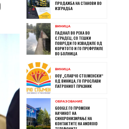
О
ПРОДАЖБА НА СТАНОВИ ВО
ИЗГРАДБА
ВИНИЦА
ПАДНАЛ ВО РЕКА ВО
С.ГРАДЕЦ, СО ТЕШКИ
ПОВРЕДИ ГО ИЗВАДИЛЕ ОД
КОРИТОТО И ГО ПРЕФРЛИЛЕ
ВО БОЛНИЦА
ВИНИЦА
ООУ „СЛАВЧО СТОЈМЕНСКИ“
ОД ВИНИЦА, ГО ПРОСЛАВИ
ПАТРОНИОТ ПРАЗНИК
ОБРАЗОВАНИЕ
GOOGLE ГО ПРОМЕНИ
НАЧИНОТ НА
СИНХРОНИЗИРАЊЕ НА
КОНТАКТИТЕ НА ANDROID
ТЕЛЕФОНИТЕ