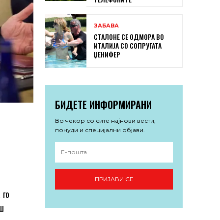
ЗАБАВА
СТАЛОНЕ СЕ ОДМОРА ВО
ИТАЛИЈА СО СОПРУГАТА
ЏЕНИФЕР
БИДЕТЕ ИНФОРМИРАНИ
Во чекор со сите најнови вести,
понуди и специјални објави.
ПРИЈАВИ СЕ
 го
ош