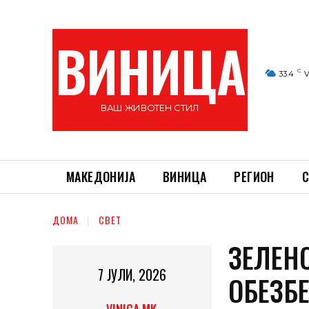
ВИНИЦА
C
33.4
V
ВАШ ЖИВОТЕН СТИЛ
МАКЕДОНИЈА
ВИНИЦА
РЕГИОН
С
ДОМА
СВЕТ
ЗЕЛЕН
7 ЈУЛИ, 2026
ОБЕЗБ