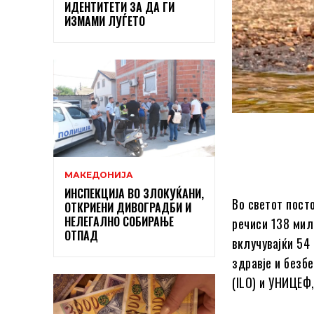
ИДЕНТИТЕТИ ЗА ДА ГИ
ИЗМАМИ ЛУЃЕТО
МАКЕДОНИЈА
ИНСПЕКЦИЈА ВО ЗЛОКУЌАНИ,
Во светот посто
ОТКРИЕНИ ДИВОГРАДБИ И
НЕЛЕГАЛНО СОБИРАЊЕ
речиси 138 мил
ОТПАД
вклучувајќи 54
здравје и безб
(ILO) и УНИЦЕФ