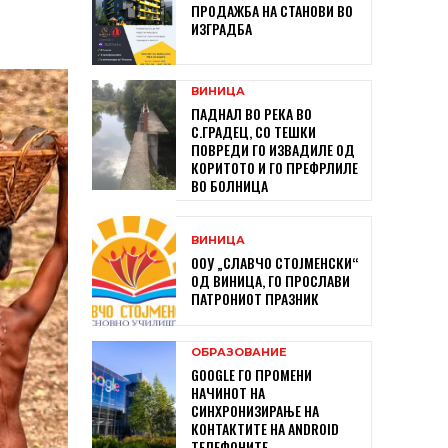
ПРОДАЖБА НА СТАНОВИ ВО
ИЗГРАДБА
ВИНИЦА
ПАДНАЛ ВО РЕКА ВО
С.ГРАДЕЦ, СО ТЕШКИ
ПОВРЕДИ ГО ИЗВАДИЛЕ ОД
КОРИТОТО И ГО ПРЕФРЛИЛЕ
ВО БОЛНИЦА
ВИНИЦА
ООУ „СЛАВЧО СТОЈМЕНСКИ“
ОД ВИНИЦА, ГО ПРОСЛАВИ
ПАТРОНИОТ ПРАЗНИК
ОБРАЗОВАНИЕ
GOOGLE ГО ПРОМЕНИ
НАЧИНОТ НА
СИНХРОНИЗИРАЊЕ НА
КОНТАКТИТЕ НА ANDROID
ТЕЛЕФОНИТЕ