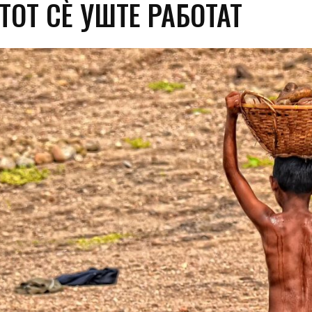
ТОТ СÈ УШТЕ РАБОТАТ