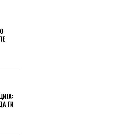
ГО
ТЕ
ЦИЈА:
ДА ГИ