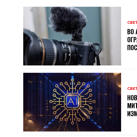
СВЕ
ВО 
ОГР
ПОС
СВЕ
НОВ
МИТ
ИЗМ