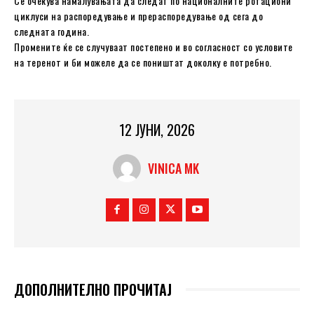
Се очекува намалувањата да следат по националните ротациони
циклуси на распоредување и прераспоредување од сега до
следната година.
Промените ќе се случуваат постепено и во согласност со условите
на теренот и би можеле да се поништат доколку е потребно.
12 ЈУНИ, 2026
VINICA MK
ДОПОЛНИТЕЛНО ПРОЧИТАЈ