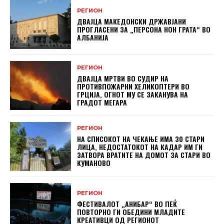
РЕГИОН
ДВАЈЦА МАКЕДОНСКИ ДРЖАВЈАНИ
ПРОГЛАСЕНИ ЗА „ПЕРСОНА НОН ГРАТА“ ВО
АЛБАНИЈА
РЕГИОН
ДВАЈЦА МРТВИ ВО СУДИР НА
ПРОТИВПОЖАРНИ ХЕЛИКОПТЕРИ ВО
ГРЦИЈА, ОГНОТ МУ СЕ ЗАКАНУВА НА
ГРАДОТ МЕГАРА
РЕГИОН
НА СПИСОКОТ НА ЧЕКАЊЕ ИМА 30 СТАРИ
ЛИЦА, НЕДОСТАТОКОТ НА КАДАР ИМ ГИ
ЗАТВОРА ВРАТИТЕ НА ДОМОТ ЗА СТАРИ ВО
КУМАНОВО
РЕГИОН
ФЕСТИВАЛОТ „АНИБАР“ ВО ПЕЌ
ПОВТОРНО ГИ ОБЕДИНИ МЛАДИТЕ
КРЕАТИВЦИ ОД РЕГИОНОТ