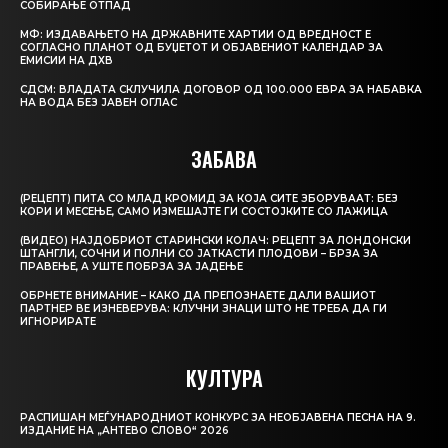
СОБИРАЊЕ ОТПАД
МФ: ИЗДАВАЊЕТО НА ДРЖАВНИТЕ ХАРТИИ ОД ВРЕДНОСТ Е
СОГЛАСНО ПЛАНОТ ОД БУЏЕТОТ И ОБЈАВЕНИОТ КАЛЕНДАР ЗА
ЕМИСИИ НА ДХВ
СДСМ: ВЛАДАТА СКЛУЧИЛА ДОГОВОР ОД 100.000 ЕВРА ЗА НАБАВКА
НА ВОДА БЕЗ ЈАВЕН ОГЛАС
ЗАБАВА
(РЕЦЕПТ) ПИТА СО МЛАД КРОМИД ЗА КОЈА СИТЕ ЗБОРУВААТ: БЕЗ
КОРИ И МЕСЕЊЕ, САМО ИЗМЕШАЈТЕ ГИ СОСТОЈКИТЕ СО ЛАЖИЦА
(ВИДЕО) НАЈДОБРИОТ СТАРИНСКИ КОЛАЧ: РЕЦЕПТ ЗА ЛОНДОНСКИ
ШТАНГЛИ, СОЧНИ И ПОЛНИ СО ЈАТКАСТИ ПЛОДОВИ – БРЗА ЗА
ПРАВЕЊЕ, А УШТЕ ПОБРЗА ЗА ЈАДЕЊЕ
ОБРНЕТЕ ВНИМАНИЕ – КАКО ДА ПРЕПОЗНАЕТЕ ДАЛИ ВАШИОТ
ПАРТНЕР ВЕ ИЗНЕВЕРУВА: КЛУЧНИ ЗНАЦИ ШТО НЕ ТРЕБА ДА ГИ
ИГНОРИРАТЕ
КУЛТУРА
РАСПИШАН МЕЃУНАРОДНИОТ КОНКУРС ЗА НЕОБЈАВЕНА ПЕСНА НА 9.
ИЗДАНИЕ НА „АНТЕВО СЛОВО“ 2026