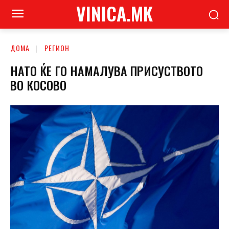
VINICA.MK
ДОМА
РЕГИОН
НАТО ЌЕ ГО НАМАЛУВА ПРИСУСТВОТО
ВО КОСОВО