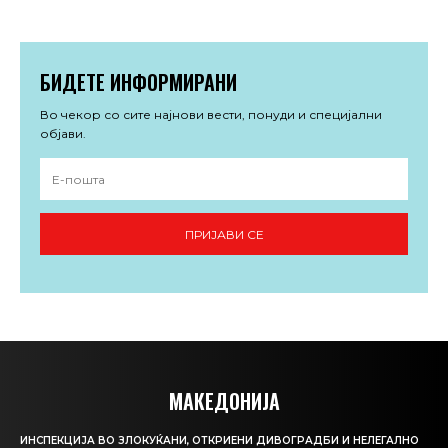
БИДЕТЕ ИНФОРМИРАНИ
Во чекор со сите најнови вести, понуди и специјални
објави.
ПРИЈАВИ СЕ
МАКЕДОНИЈА
ИНСПЕКЦИЈА ВО ЗЛОКУЌАНИ, ОТКРИЕНИ ДИВОГРАДБИ И НЕЛЕГАЛНО