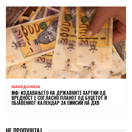
МАКЕДОНИЈА
МФ: ИЗДАВАЊЕТО НА ДРЖАВНИТЕ ХАРТИИ ОД
ВРЕДНОСТ Е СОГЛАСНО ПЛАНОТ ОД БУЏЕТОТ И
ОБЈАВЕНИОТ КАЛЕНДАР ЗА ЕМИСИИ НА ДХВ
НЕ ПРОПУШТАЈ