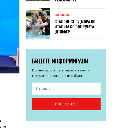
ЗАБАВА
СТАЛОНЕ СЕ ОДМОРА ВО
ИТАЛИЈА СО СОПРУГАТА
ЏЕНИФЕР
БИДЕТЕ ИНФОРМИРАНИ
Во чекор со сите најнови вести,
понуди и специјални објави.
ПРИЈАВИ СЕ
д
врз