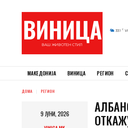
ВИНИЦА
C
33.1
V
ВАШ ЖИВОТЕН СТИЛ
МАКЕДОНИЈА
ВИНИЦА
РЕГИОН
С
ДОМА
РЕГИОН
АЛБАН
9 ЈУНИ, 2026
ОТКАЖ