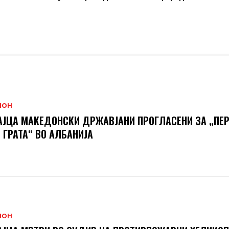
ИОН
ЈЦА МАКЕДОНСКИ ДРЖАВЈАНИ ПРОГЛАСЕНИ ЗА „ПЕ
 ГРАТА“ ВО АЛБАНИЈА
ИОН