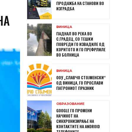
ПРОДАЖБА НА СТАНОВИ ВО
ИЗГРАДБА
НА
ВИНИЦА
ПАДНАЛ ВО РЕКА ВО
С.ГРАДЕЦ, СО ТЕШКИ
ПОВРЕДИ ГО ИЗВАДИЛЕ ОД
КОРИТОТО И ГО ПРЕФРЛИЛЕ
ВО БОЛНИЦА
ВИНИЦА
ООУ „СЛАВЧО СТОЈМЕНСКИ“
ОД ВИНИЦА, ГО ПРОСЛАВИ
ПАТРОНИОТ ПРАЗНИК
ОБРАЗОВАНИЕ
GOOGLE ГО ПРОМЕНИ
НАЧИНОТ НА
СИНХРОНИЗИРАЊЕ НА
КОНТАКТИТЕ НА ANDROID
ТЕЛЕФОНИТЕ