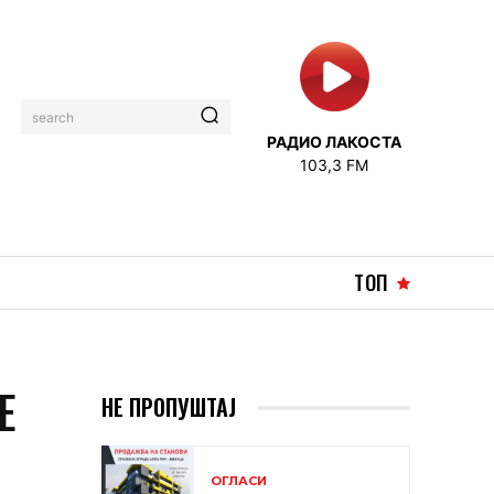
search
РАДИО ЛАКОСТА
103,3 FM
ТОП
Е
НЕ ПРОПУШТАЈ
ОГЛАСИ