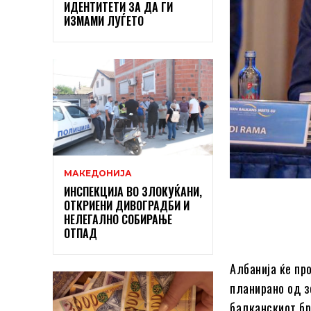
ИДЕНТИТЕТИ ЗА ДА ГИ
ИЗМАМИ ЛУЃЕТО
МАКЕДОНИЈА
ИНСПЕКЦИЈА ВО ЗЛОКУЌАНИ,
ОТКРИЕНИ ДИВОГРАДБИ И
НЕЛЕГАЛНО СОБИРАЊЕ
ОТПАД
Албанија ќе пр
планирано од з
балканскиот бр