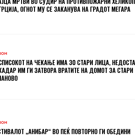
ЈЦА МРТВИ ВО СУДИР НА ПРОТИВПОЖАРНИ ХЕЛИКОП
ГРЦИЈА, ОГНОТ МУ СЕ ЗАКАНУВА НА ГРАДОТ МЕГАРА
ИОН
СПИСОКОТ НА ЧЕКАЊЕ ИМА 30 СТАРИ ЛИЦА, НЕДОСТ
КАДАР ИМ ГИ ЗАТВОРА ВРАТИТЕ НА ДОМОТ ЗА СТАРИ
МАНОВО
ИОН
ТИВАЛОТ „АНИБАР“ ВО ПЕЌ ПОВТОРНО ГИ ОБЕДИНИ