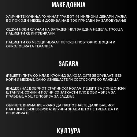
МАКЕДОНИЈА
УЛИЧНИТЕ КУЧИЊА ГО ЧИНАТ ГРАДОТ 46 МИЛИОНИ ДЕНАРИ, ЛАЈКА
ВО РОК ОД 6 МЕСЕЦИ ДОБИВА НАД 700 ПРИЈАВИ ЗА ЗАЛОВУВАЊЕ
СЕДУМ НОВИ СЛУЧАИ НА ЗАПАДЕН НИЛ ЗА ЕДНА НЕДЕЛА, ТРОЈЦА
ПАЦИЕНТИ СЕ ИНТУБИРАНИ
ПАЦИЕНТИ СО МЕСЕЦИ ЧЕКААТ ПЕТСКЕН, ПОВТОРНО ДОЦНИ И
ОНКОЛОШКАТА ТЕРАПИЈА
ЗАБАВА
(РЕЦЕПТ) ПИТА СО МЛАД КРОМИД ЗА КОЈА СИТЕ ЗБОРУВААТ: БЕЗ
КОРИ И МЕСЕЊЕ, САМО ИЗМЕШАЈТЕ ГИ СОСТОЈКИТЕ СО ЛАЖИЦА
(ВИДЕО) НАЈДОБРИОТ СТАРИНСКИ КОЛАЧ: РЕЦЕПТ ЗА ЛОНДОНСКИ
ШТАНГЛИ, СОЧНИ И ПОЛНИ СО ЈАТКАСТИ ПЛОДОВИ – БРЗА ЗА
ПРАВЕЊЕ, А УШТЕ ПОБРЗА ЗА ЈАДЕЊЕ
ОБРНЕТЕ ВНИМАНИЕ – КАКО ДА ПРЕПОЗНАЕТЕ ДАЛИ ВАШИОТ
ПАРТНЕР ВЕ ИЗНЕВЕРУВА: КЛУЧНИ ЗНАЦИ ШТО НЕ ТРЕБА ДА ГИ
ИГНОРИРАТЕ
КУЛТУРА