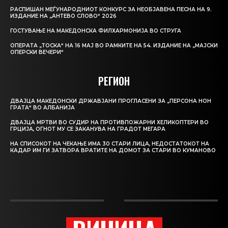
РАСПИШАН МЕЃУНАРОДНИОТ КОНКУРС ЗА НЕОБЈАВЕНА ПЕСНА НА 9.
ИЗДАНИЕ НА „АНТЕВО СЛОВО“ 2026
ГОСТУВАЊЕ НА МАКЕДОНСКА ФИЛХАРМОНИЈА ВО СТРУГА
ОПЕРАТА „ТОСКА“ НА 16 МАЈ ВО РАМКИТЕ НА 54. ИЗДАНИЕ НА „МАЈСКИ
ОПЕРСКИ ВЕЧЕРИ“
РЕГИОН
ДВАЈЦА МАКЕДОНСКИ ДРЖАВЈАНИ ПРОГЛАСЕНИ ЗА „ПЕРСОНА НОН
ГРАТА“ ВО АЛБАНИЈА
ДВАЈЦА МРТВИ ВО СУДИР НА ПРОТИВПОЖАРНИ ХЕЛИКОПТЕРИ ВО
ГРЦИЈА, ОГНОТ МУ СЕ ЗАКАНУВА НА ГРАДОТ МЕГАРА
НА СПИСОКОТ НА ЧЕКАЊЕ ИМА 30 СТАРИ ЛИЦА, НЕДОСТАТОКОТ НА
КАДАР ИМ ГИ ЗАТВОРА ВРАТИТЕ НА ДОМОТ ЗА СТАРИ ВО КУМАНОВО