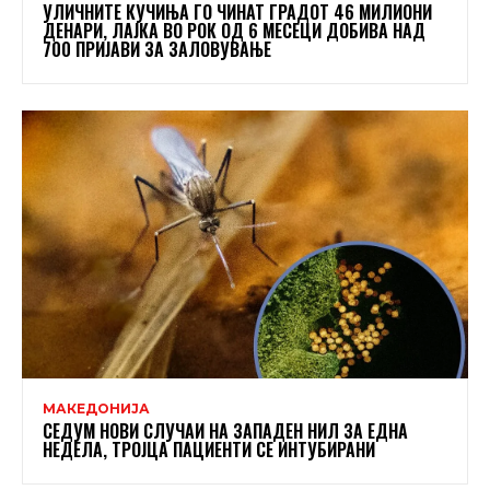
УЛИЧНИТЕ КУЧИЊА ГО ЧИНАТ ГРАДОТ 46 МИЛИОНИ
ДЕНАРИ, ЛАЈКА ВО РОК ОД 6 МЕСЕЦИ ДОБИВА НАД
700 ПРИЈАВИ ЗА ЗАЛОВУВАЊЕ
МАКЕДОНИЈА
СЕДУМ НОВИ СЛУЧАИ НА ЗАПАДЕН НИЛ ЗА ЕДНА
НЕДЕЛА, ТРОЈЦА ПАЦИЕНТИ СЕ ИНТУБИРАНИ