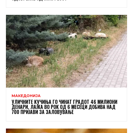
МАКЕДОНИЈА
УЛИЧНИТЕ КУЧИЊА ГО ЧИНАТ ГРАДОТ 46 МИЛИОНИ
ДЕНАРИ, ЛАЈКА ВО РОК ОД 6 МЕСЕЦИ ДОБИВА НАД
700 ПРИЈАВИ ЗА ЗАЛОВУВАЊЕ