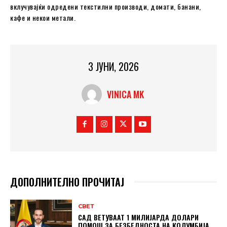
вклучувајќи одредени текстилни производи, домати, банани,
кафе и некои метали.
3 ЈУНИ, 2026
VINICA MK
ДОПОЛНИТЕЛНО ПРОЧИТАЈ
СВЕТ
САД ВЕТУВААТ 1 МИЛИЈАРДА ДОЛАРИ
ПОМОШ ЗА БЕЗБЕДНОСТА НА КОЛУМБИЈА,