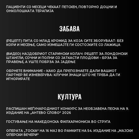
ПАЦИЕНТИ СО МЕСЕЦИ ЧЕКААТ ПЕТСКЕН, ПОВТОРНО ДОЦНИ И
ОНКОЛОШКАТА ТЕРАПИЈА
ЗАБАВА
(РЕЦЕПТ) ПИТА СО МЛАД КРОМИД ЗА КОЈА СИТЕ ЗБОРУВААТ: БЕЗ
КОРИ И МЕСЕЊЕ, САМО ИЗМЕШАЈТЕ ГИ СОСТОЈКИТЕ СО ЛАЖИЦА
(ВИДЕО) НАЈДОБРИОТ СТАРИНСКИ КОЛАЧ: РЕЦЕПТ ЗА ЛОНДОНСКИ
ШТАНГЛИ, СОЧНИ И ПОЛНИ СО ЈАТКАСТИ ПЛОДОВИ – БРЗА ЗА
ПРАВЕЊЕ, А УШТЕ ПОБРЗА ЗА ЈАДЕЊЕ
ОБРНЕТЕ ВНИМАНИЕ – КАКО ДА ПРЕПОЗНАЕТЕ ДАЛИ ВАШИОТ
ПАРТНЕР ВЕ ИЗНЕВЕРУВА: КЛУЧНИ ЗНАЦИ ШТО НЕ ТРЕБА ДА ГИ
ИГНОРИРАТЕ
КУЛТУРА
РАСПИШАН МЕЃУНАРОДНИОТ КОНКУРС ЗА НЕОБЈАВЕНА ПЕСНА НА 9.
ИЗДАНИЕ НА „АНТЕВО СЛОВО“ 2026
ГОСТУВАЊЕ НА МАКЕДОНСКА ФИЛХАРМОНИЈА ВО СТРУГА
ОПЕРАТА „ТОСКА“ НА 16 МАЈ ВО РАМКИТЕ НА 54. ИЗДАНИЕ НА „МАЈСКИ
ОПЕРСКИ ВЕЧЕРИ“