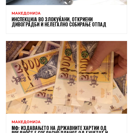
МАКЕДОНИЈА
ИНСПЕКЦИЈА ВО ЗЛОКУЌАНИ, ОТКРИЕНИ
ДИВОГРАДБИ И НЕЛЕГАЛНО СОБИРАЊЕ ОТПАД
МАКЕДОНИЈА
МФ: ИЗДАВАЊЕТО НА ДРЖАВНИТЕ ХАРТИИ ОД
ВРЕДНОСТ Е СОГЛАСНО ПЛАНОТ ОД БУЏЕТОТ И