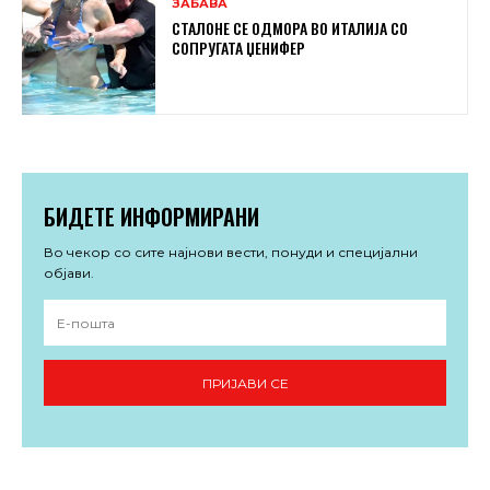
ЗАБАВА
СТАЛОНЕ СЕ ОДМОРА ВО ИТАЛИЈА СО
СОПРУГАТА ЏЕНИФЕР
БИДЕТЕ ИНФОРМИРАНИ
Во чекор со сите најнови вести, понуди и специјални
објави.
ПРИЈАВИ СЕ