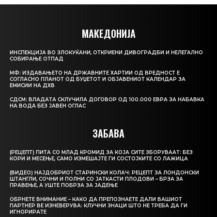
МАКЕДОНИЈА
ИНСПЕКЦИЈА ВО ЗЛОКУЌАНИ, ОТКРИЕНИ ДИВОГРАДБИ И НЕЛЕГАЛНО
СОБИРАЊЕ ОТПАД
МФ: ИЗДАВАЊЕТО НА ДРЖАВНИТЕ ХАРТИИ ОД ВРЕДНОСТ Е
СОГЛАСНО ПЛАНОТ ОД БУЏЕТОТ И ОБЈАВЕНИОТ КАЛЕНДАР ЗА
ЕМИСИИ НА ДХВ
СДСМ: ВЛАДАТА СКЛУЧИЛА ДОГОВОР ОД 100.000 ЕВРА ЗА НАБАВКА
НА ВОДА БЕЗ ЈАВЕН ОГЛАС
ЗАБАВА
(РЕЦЕПТ) ПИТА СО МЛАД КРОМИД ЗА КОЈА СИТЕ ЗБОРУВААТ: БЕЗ
КОРИ И МЕСЕЊЕ, САМО ИЗМЕШАЈТЕ ГИ СОСТОЈКИТЕ СО ЛАЖИЦА
(ВИДЕО) НАЈДОБРИОТ СТАРИНСКИ КОЛАЧ: РЕЦЕПТ ЗА ЛОНДОНСКИ
ШТАНГЛИ, СОЧНИ И ПОЛНИ СО ЈАТКАСТИ ПЛОДОВИ – БРЗА ЗА
ПРАВЕЊЕ, А УШТЕ ПОБРЗА ЗА ЈАДЕЊЕ
ОБРНЕТЕ ВНИМАНИЕ – КАКО ДА ПРЕПОЗНАЕТЕ ДАЛИ ВАШИОТ
ПАРТНЕР ВЕ ИЗНЕВЕРУВА: КЛУЧНИ ЗНАЦИ ШТО НЕ ТРЕБА ДА ГИ
ИГНОРИРАТЕ