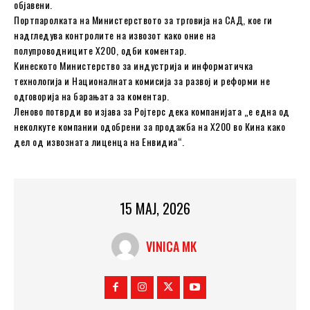
објавени.
Портпаролката на Министерството за трговија на САД, кое ги
надгледува контролите на извозот како оние на
полупроводниците Х200, одби коментар.
Кинеското Министерство за индустрија и информатичка
технологија и Националната комисија за развој и реформи не
одговорија на барањата за коментар.
Леново потврди во изјава за Ројтерс дека компанијата „е една од
неколкуте компании одобрени за продажба на Х200 во Кина како
дел од извозната лиценца на Енвидиа“.
15 МАЈ, 2026
VINICA MK