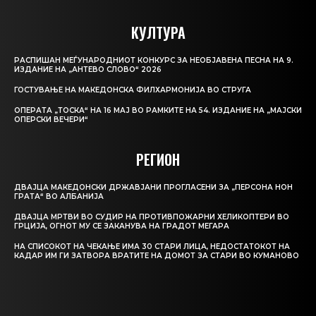
КУЛТУРА
РАСПИШАН МЕЃУНАРОДНИОТ КОНКУРС ЗА НЕОБЈАВЕНА ПЕСНА НА 9.
ИЗДАНИЕ НА „АНТЕВО СЛОВО“ 2026
ГОСТУВАЊЕ НА МАКЕДОНСКА ФИЛХАРМОНИЈА ВО СТРУГА
ОПЕРАТА „ТОСКА“ НА 16 МАЈ ВО РАМКИТЕ НА 54. ИЗДАНИЕ НА „МАЈСКИ
ОПЕРСКИ ВЕЧЕРИ“
РЕГИОН
ДВАЈЦА МАКЕДОНСКИ ДРЖАВЈАНИ ПРОГЛАСЕНИ ЗА „ПЕРСОНА НОН
ГРАТА“ ВО АЛБАНИЈА
ДВАЈЦА МРТВИ ВО СУДИР НА ПРОТИВПОЖАРНИ ХЕЛИКОПТЕРИ ВО
ГРЦИЈА, ОГНОТ МУ СЕ ЗАКАНУВА НА ГРАДОТ МЕГАРА
НА СПИСОКОТ НА ЧЕКАЊЕ ИМА 30 СТАРИ ЛИЦА, НЕДОСТАТОКОТ НА
КАДАР ИМ ГИ ЗАТВОРА ВРАТИТЕ НА ДОМОТ ЗА СТАРИ ВО КУМАНОВО