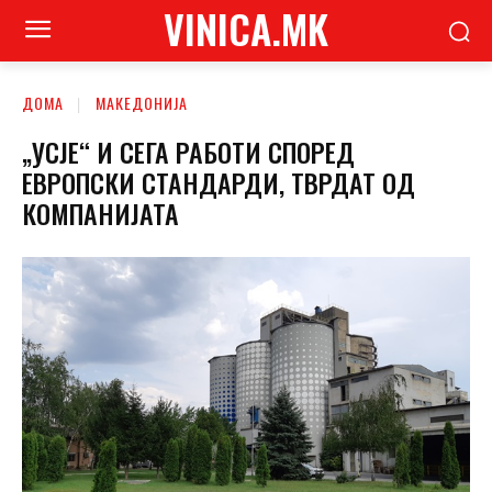
VINICA.MK
ДОМА
МАКЕДОНИЈА
„УСЈЕ“ И СЕГА РАБОТИ СПОРЕД
ЕВРОПСКИ СТАНДАРДИ, ТВРДАТ ОД
КОМПАНИЈАТА