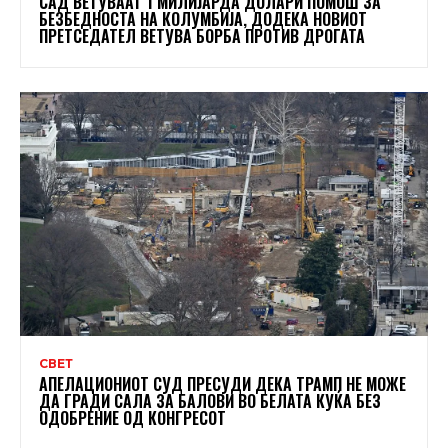
САД ВЕТУВААТ 1 МИЛИЈАРДА ДОЛАРИ ПОМОШ ЗА
БЕЗБЕДНОСТА НА КОЛУМБИЈА, ДОДЕКА НОВИОТ
ПРЕТСЕДАТЕЛ ВЕТУВА БОРБА ПРОТИВ ДРОГАТА
СВЕТ
АПЕЛАЦИОНИОТ СУД ПРЕСУДИ ДЕКА ТРАМП НЕ МОЖЕ
ДА ГРАДИ САЛА ЗА БАЛОВИ ВО БЕЛАТА КУЌА БЕЗ
ОДОБРЕНИЕ ОД КОНГРЕСОТ