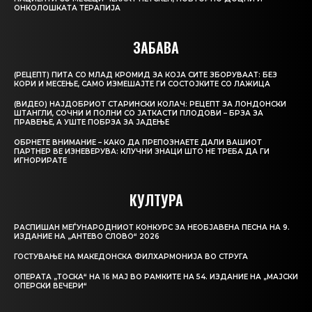
ОНКОЛОШКАТА ТЕРАПИЈА
ЗАБАВА
(РЕЦЕПТ) ПИТА СО МЛАД КРОМИД ЗА КОЈА СИТЕ ЗБОРУВААТ: БЕЗ
КОРИ И МЕСЕЊЕ, САМО ИЗМЕШАЈТЕ ГИ СОСТОЈКИТЕ СО ЛАЖИЦА
(ВИДЕО) НАЈДОБРИОТ СТАРИНСКИ КОЛАЧ: РЕЦЕПТ ЗА ЛОНДОНСКИ
ШТАНГЛИ, СОЧНИ И ПОЛНИ СО ЈАТКАСТИ ПЛОДОВИ – БРЗА ЗА
ПРАВЕЊЕ, А УШТЕ ПОБРЗА ЗА ЈАДЕЊЕ
ОБРНЕТЕ ВНИМАНИЕ – КАКО ДА ПРЕПОЗНАЕТЕ ДАЛИ ВАШИОТ
ПАРТНЕР ВЕ ИЗНЕВЕРУВА: КЛУЧНИ ЗНАЦИ ШТО НЕ ТРЕБА ДА ГИ
ИГНОРИРАТЕ
КУЛТУРА
РАСПИШАН МЕЃУНАРОДНИОТ КОНКУРС ЗА НЕОБЈАВЕНА ПЕСНА НА 9.
ИЗДАНИЕ НА „АНТЕВО СЛОВО“ 2026
ГОСТУВАЊЕ НА МАКЕДОНСКА ФИЛХАРМОНИЈА ВО СТРУГА
ОПЕРАТА „ТОСКА“ НА 16 МАЈ ВО РАМКИТЕ НА 54. ИЗДАНИЕ НА „МАЈСКИ
ОПЕРСКИ ВЕЧЕРИ“