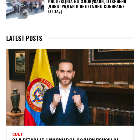
ИНСПЕКЦИЈА ВО ЗЛОКУЌАНИ, ОТКРИЕНИ
ДИВОГРАДБИ И НЕЛЕГАЛНО СОБИРАЊЕ
ОТПАД
LATEST POSTS
СВЕТ