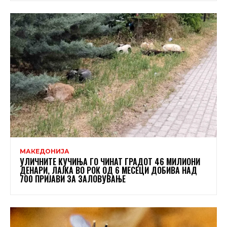
МАКЕДОНИЈА
УЛИЧНИТЕ КУЧИЊА ГО ЧИНАТ ГРАДОТ 46 МИЛИОНИ
ДЕНАРИ, ЛАЈКА ВО РОК ОД 6 МЕСЕЦИ ДОБИВА НАД
700 ПРИЈАВИ ЗА ЗАЛОВУВАЊЕ