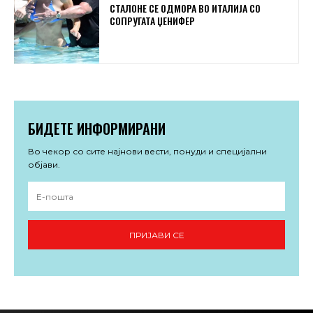
СТАЛОНЕ СЕ ОДМОРА ВО ИТАЛИЈА СО
СОПРУГАТА ЏЕНИФЕР
БИДЕТЕ ИНФОРМИРАНИ
Во чекор со сите најнови вести, понуди и специјални
објави.
ПРИЈАВИ СЕ