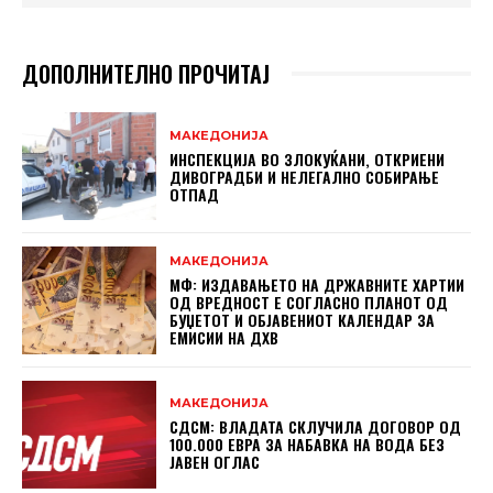
ДОПОЛНИТЕЛНО ПРОЧИТАЈ
МАКЕДОНИЈА
ИНСПЕКЦИЈА ВО ЗЛОКУЌАНИ, ОТКРИЕНИ
ДИВОГРАДБИ И НЕЛЕГАЛНО СОБИРАЊЕ
ОТПАД
МАКЕДОНИЈА
МФ: ИЗДАВАЊЕТО НА ДРЖАВНИТЕ ХАРТИИ
ОД ВРЕДНОСТ Е СОГЛАСНО ПЛАНОТ ОД
БУЏЕТОТ И ОБЈАВЕНИОТ КАЛЕНДАР ЗА
ЕМИСИИ НА ДХВ
МАКЕДОНИЈА
СДСМ: ВЛАДАТА СКЛУЧИЛА ДОГОВОР ОД
100.000 ЕВРА ЗА НАБАВКА НА ВОДА БЕЗ
ЈАВЕН ОГЛАС