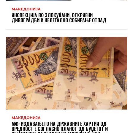
МАКЕДОНИЈА
ИНСПЕКЦИЈА ВО ЗЛОКУЌАНИ, ОТКРИЕНИ
ДИВОГРАДБИ И НЕЛЕГАЛНО СОБИРАЊЕ ОТПАД
МАКЕДОНИЈА
МФ: ИЗДАВАЊЕТО НА ДРЖАВНИТЕ ХАРТИИ ОД
ВРЕДНОСТ Е СОГЛАСНО ПЛАНОТ ОД БУЏЕТОТ И