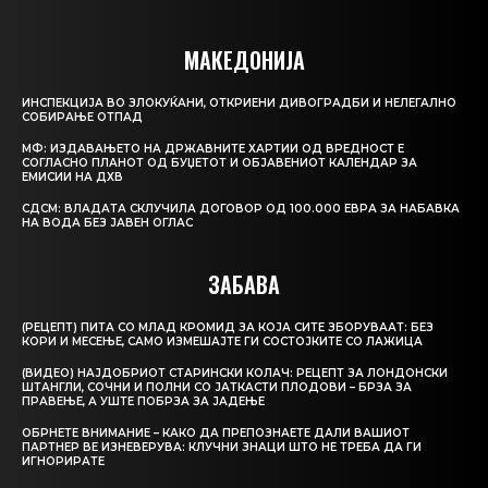
МАКЕДОНИЈА
ИНСПЕКЦИЈА ВО ЗЛОКУЌАНИ, ОТКРИЕНИ ДИВОГРАДБИ И НЕЛЕГАЛНО
СОБИРАЊЕ ОТПАД
МФ: ИЗДАВАЊЕТО НА ДРЖАВНИТЕ ХАРТИИ ОД ВРЕДНОСТ Е
СОГЛАСНО ПЛАНОТ ОД БУЏЕТОТ И ОБЈАВЕНИОТ КАЛЕНДАР ЗА
ЕМИСИИ НА ДХВ
СДСМ: ВЛАДАТА СКЛУЧИЛА ДОГОВОР ОД 100.000 ЕВРА ЗА НАБАВКА
НА ВОДА БЕЗ ЈАВЕН ОГЛАС
ЗАБАВА
(РЕЦЕПТ) ПИТА СО МЛАД КРОМИД ЗА КОЈА СИТЕ ЗБОРУВААТ: БЕЗ
КОРИ И МЕСЕЊЕ, САМО ИЗМЕШАЈТЕ ГИ СОСТОЈКИТЕ СО ЛАЖИЦА
(ВИДЕО) НАЈДОБРИОТ СТАРИНСКИ КОЛАЧ: РЕЦЕПТ ЗА ЛОНДОНСКИ
ШТАНГЛИ, СОЧНИ И ПОЛНИ СО ЈАТКАСТИ ПЛОДОВИ – БРЗА ЗА
ПРАВЕЊЕ, А УШТЕ ПОБРЗА ЗА ЈАДЕЊЕ
ОБРНЕТЕ ВНИМАНИЕ – КАКО ДА ПРЕПОЗНАЕТЕ ДАЛИ ВАШИОТ
ПАРТНЕР ВЕ ИЗНЕВЕРУВА: КЛУЧНИ ЗНАЦИ ШТО НЕ ТРЕБА ДА ГИ
ИГНОРИРАТЕ