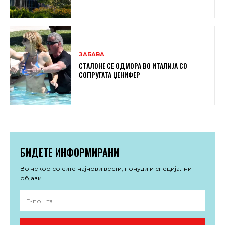
ЗАБАВА
СТАЛОНЕ СЕ ОДМОРА ВО ИТАЛИЈА СО
СОПРУГАТА ЏЕНИФЕР
БИДЕТЕ ИНФОРМИРАНИ
Во чекор со сите најнови вести, понуди и специјални
објави.