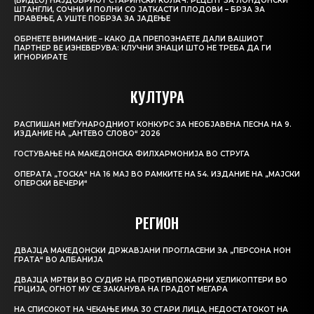
(ВИДЕО) НАЈДОБРИОТ СТАРИНСКИ КОЛАЧ: РЕЦЕПТ ЗА ЛОНДОНСКИ
ШТАНГЛИ, СОЧНИ И ПОЛНИ СО ЈАТКАСТИ ПЛОДОВИ – БРЗА ЗА
ПРАВЕЊЕ, А УШТЕ ПОБРЗА ЗА ЈАДЕЊЕ
ОБРНЕТЕ ВНИМАНИЕ – КАКО ДА ПРЕПОЗНАЕТЕ ДАЛИ ВАШИОТ
ПАРТНЕР ВЕ ИЗНЕВЕРУВА: КЛУЧНИ ЗНАЦИ ШТО НЕ ТРЕБА ДА ГИ
ИГНОРИРАТЕ
КУЛТУРА
РАСПИШАН МЕЃУНАРОДНИОТ КОНКУРС ЗА НЕОБЈАВЕНА ПЕСНА НА 9.
ИЗДАНИЕ НА „АНТЕВО СЛОВО“ 2026
ГОСТУВАЊЕ НА МАКЕДОНСКА ФИЛХАРМОНИЈА ВО СТРУГА
ОПЕРАТА „ТОСКА“ НА 16 МАЈ ВО РАМКИТЕ НА 54. ИЗДАНИЕ НА „МАЈСКИ
ОПЕРСКИ ВЕЧЕРИ“
РЕГИОН
ДВАЈЦА МАКЕДОНСКИ ДРЖАВЈАНИ ПРОГЛАСЕНИ ЗА „ПЕРСОНА НОН
ГРАТА“ ВО АЛБАНИЈА
ДВАЈЦА МРТВИ ВО СУДИР НА ПРОТИВПОЖАРНИ ХЕЛИКОПТЕРИ ВО
ГРЦИЈА, ОГНОТ МУ СЕ ЗАКАНУВА НА ГРАДОТ МЕГАРА
НА СПИСОКОТ НА ЧЕКАЊЕ ИМА 30 СТАРИ ЛИЦА, НЕДОСТАТОКОТ НА