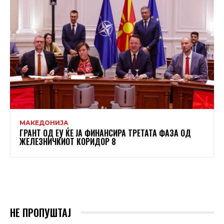
МАКЕДОНИЈА
ГРАНТ ОД ЕУ ЌЕ ЈА ФИНАНСИРА ТРЕТАТА ФАЗА ОД
ЖЕЛЕЗНИЧКИОТ КОРИДОР 8
НЕ ПРОПУШТАЈ