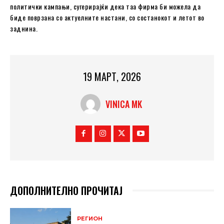
политички кампањи, сугерирајќи дека таа фирма би можела да
биде поврзана со актуелните настани, со состанокот и летот во
заднина.
19 МАРТ, 2026
VINICA MK
ДОПОЛНИТЕЛНО ПРОЧИТАЈ
РЕГИОН