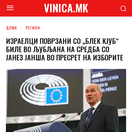
VINICA.MK
ДОМА
РЕГИОН
ИЗРАЕЛЦИ ПОВРЗАНИ СО „БЛЕК КЈУБ“
БИЛЕ ВО ЉУБЉАНА НА СРЕДБА СО
ЈАНЕЗ ЈАНША ВО ПРЕСРЕТ НА ИЗБОРИТЕ