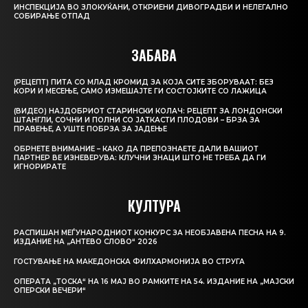
ИНСПЕКЦИЈА ВО ЗЛОКУЌАНИ, ОТКРИЕНИ ДИВОГРАДБИ И НЕЛЕГАЛНО
СОБИРАЊЕ ОТПАД
ЗАБАВА
(РЕЦЕПТ) ПИТА СО МЛАД КРОМИД ЗА КОЈА СИТЕ ЗБОРУВААТ: БЕЗ
КОРИ И МЕСЕЊЕ, САМО ИЗМЕШАЈТЕ ГИ СОСТОЈКИТЕ СО ЛАЖИЦА
(ВИДЕО) НАЈДОБРИОТ СТАРИНСКИ КОЛАЧ: РЕЦЕПТ ЗА ЛОНДОНСКИ
ШТАНГЛИ, СОЧНИ И ПОЛНИ СО ЈАТКАСТИ ПЛОДОВИ – БРЗА ЗА
ПРАВЕЊЕ, А УШТЕ ПОБРЗА ЗА ЈАДЕЊЕ
ОБРНЕТЕ ВНИМАНИЕ – КАКО ДА ПРЕПОЗНАЕТЕ ДАЛИ ВАШИОТ
ПАРТНЕР ВЕ ИЗНЕВЕРУВА: КЛУЧНИ ЗНАЦИ ШТО НЕ ТРЕБА ДА ГИ
ИГНОРИРАТЕ
КУЛТУРА
РАСПИШАН МЕЃУНАРОДНИОТ КОНКУРС ЗА НЕОБЈАВЕНА ПЕСНА НА 9.
ИЗДАНИЕ НА „АНТЕВО СЛОВО“ 2026
ГОСТУВАЊЕ НА МАКЕДОНСКА ФИЛХАРМОНИЈА ВО СТРУГА
ОПЕРАТА „ТОСКА“ НА 16 МАЈ ВО РАМКИТЕ НА 54. ИЗДАНИЕ НА „МАЈСКИ
ОПЕРСКИ ВЕЧЕРИ“