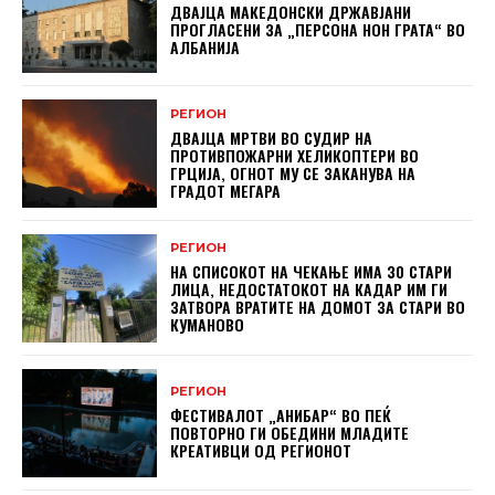
ДВАЈЦА МАКЕДОНСКИ ДРЖАВЈАНИ
ПРОГЛАСЕНИ ЗА „ПЕРСОНА НОН ГРАТА“ ВО
АЛБАНИЈА
РЕГИОН
ДВАЈЦА МРТВИ ВО СУДИР НА
ПРОТИВПОЖАРНИ ХЕЛИКОПТЕРИ ВО
ГРЦИЈА, ОГНОТ МУ СЕ ЗАКАНУВА НА
ГРАДОТ МЕГАРА
РЕГИОН
НА СПИСОКОТ НА ЧЕКАЊЕ ИМА 30 СТАРИ
ЛИЦА, НЕДОСТАТОКОТ НА КАДАР ИМ ГИ
ЗАТВОРА ВРАТИТЕ НА ДОМОТ ЗА СТАРИ ВО
КУМАНОВО
РЕГИОН
ФЕСТИВАЛОТ „АНИБАР“ ВО ПЕЌ
ПОВТОРНО ГИ ОБЕДИНИ МЛАДИТЕ
КРЕАТИВЦИ ОД РЕГИОНОТ