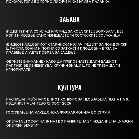
ПОЖАРИ, ГОРИ ВО ГОРНО ЛИСИЧЕ И КАЈ КРИВА ПАЛАНКА
ЗАБАВА
(РЕЦЕПТ) ПИТА СО МЛАД КРОМИД ЗА КОЈА СИТЕ ЗБОРУВААТ: БЕЗ
КОРИ И МЕСЕЊЕ, САМО ИЗМЕШАЈТЕ ГИ СОСТОЈКИТЕ СО ЛАЖИЦА
(ВИДЕО) НАЈДОБРИОТ СТАРИНСКИ КОЛАЧ: РЕЦЕПТ ЗА ЛОНДОНСКИ
ШТАНГЛИ, СОЧНИ И ПОЛНИ СО ЈАТКАСТИ ПЛОДОВИ – БРЗА ЗА
ПРАВЕЊЕ, А УШТЕ ПОБРЗА ЗА ЈАДЕЊЕ
ОБРНЕТЕ ВНИМАНИЕ – КАКО ДА ПРЕПОЗНАЕТЕ ДАЛИ ВАШИОТ
ПАРТНЕР ВЕ ИЗНЕВЕРУВА: КЛУЧНИ ЗНАЦИ ШТО НЕ ТРЕБА ДА ГИ
ИГНОРИРАТЕ
КУЛТУРА
РАСПИШАН МЕЃУНАРОДНИОТ КОНКУРС ЗА НЕОБЈАВЕНА ПЕСНА НА 9.
ИЗДАНИЕ НА „АНТЕВО СЛОВО“ 2026
ГОСТУВАЊЕ НА МАКЕДОНСКА ФИЛХАРМОНИЈА ВО СТРУГА
ОПЕРАТА „ТОСКА“ НА 16 МАЈ ВО РАМКИТЕ НА 54. ИЗДАНИЕ НА „МАЈСКИ
ОПЕРСКИ ВЕЧЕРИ“