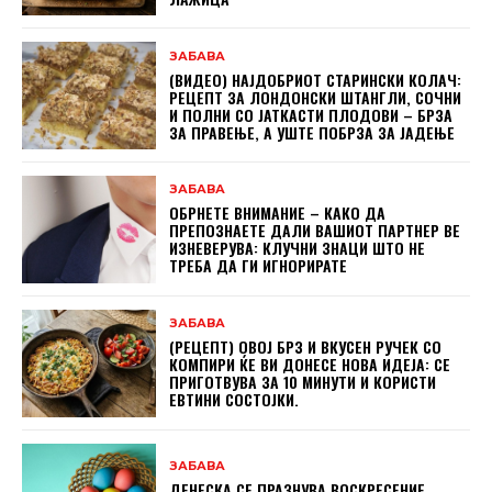
ЗАБАВА
(ВИДЕО) НАЈДОБРИОТ СТАРИНСКИ КОЛАЧ:
РЕЦЕПТ ЗА ЛОНДОНСКИ ШТАНГЛИ, СОЧНИ
И ПОЛНИ СО ЈАТКАСТИ ПЛОДОВИ – БРЗА
ЗА ПРАВЕЊЕ, А УШТЕ ПОБРЗА ЗА ЈАДЕЊЕ
ЗАБАВА
ОБРНЕТЕ ВНИМАНИЕ – КАКО ДА
ПРЕПОЗНАЕТЕ ДАЛИ ВАШИОТ ПАРТНЕР ВЕ
ИЗНЕВЕРУВА: КЛУЧНИ ЗНАЦИ ШТО НЕ
ТРЕБА ДА ГИ ИГНОРИРАТЕ
ЗАБАВА
(РЕЦЕПТ) ОВОЈ БРЗ И ВКУСЕН РУЧЕК СО
КОМПИРИ ЌЕ ВИ ДОНЕСЕ НОВА ИДЕЈА: СЕ
ПРИГОТВУВА ЗА 10 МИНУТИ И КОРИСТИ
ЕВТИНИ СОСТОЈКИ.
ЗАБАВА
ДЕНЕСКА СЕ ПРАЗНУВА ВОСКРЕСЕНИЕ