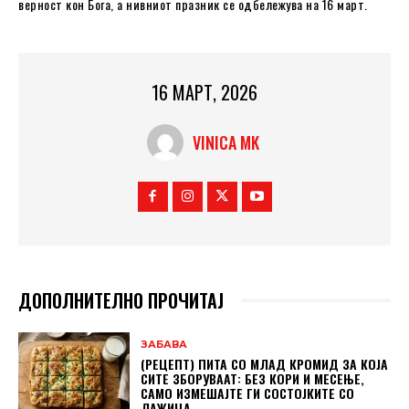
верност кон Бога, а нивниот празник се одбележува на 16 март.
16 МАРТ, 2026
VINICA MK
ДОПОЛНИТЕЛНО ПРОЧИТАЈ
ЗАБАВА
(РЕЦЕПТ) ПИТА СО МЛАД КРОМИД ЗА КОЈА
СИТЕ ЗБОРУВААТ: БЕЗ КОРИ И МЕСЕЊЕ,
САМО ИЗМЕШАЈТЕ ГИ СОСТОЈКИТЕ СО
ЛАЖИЦА