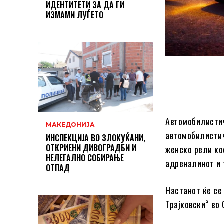
ИДЕНТИТЕТИ ЗА ДА ГИ
ИЗМАМИ ЛУЃЕТО
Автомобилистич
МАКЕДОНИЈА
автомобилистич
ИНСПЕКЦИЈА ВО ЗЛОКУЌАНИ,
ОТКРИЕНИ ДИВОГРАДБИ И
женско рели ко
НЕЛЕГАЛНО СОБИРАЊЕ
адреналинот и 
ОТПАД
Настанот ќе се 
Трајковски“ во 