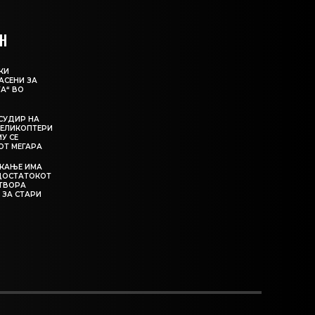
Н
КИ
АСЕНИ ЗА
А“ ВО
СУДИР НА
ЕЛИКОПТЕРИ
МУ СЕ
ОТ МЕГАРА
ЕКАЊЕ ИМА
ЕДОСТАТОКОТ
АТВОРА
 ЗА СТАРИ