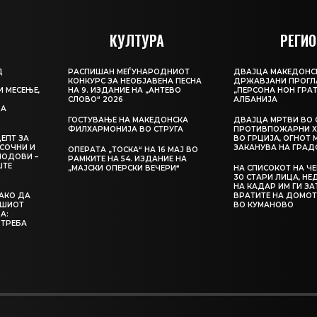
КУЛТУРА
РЕГИО
Д
РАСПИШАН МЕЃУНАРОДНИОТ
ДВАЈЦА МАКЕДОНС
КОНКУРС ЗА НЕОБЈАВЕНА ПЕСНА
ДРЖАВЈАНИ ПРОГЛ
И МЕСЕЊЕ,
НА 9. ИЗДАНИЕ НА „АНТЕВО
„ПЕРСОНА НОН ГРАТ
СЛОВО“ 2026
АЛБАНИЈА
ЦА
ГОСТУВАЊЕ НА МАКЕДОНСКА
ДВАЈЦА МРТВИ ВО 
ФИЛХАРМОНИЈА ВО СТРУГА
ПРОТИВПОЖАРНИ Х
ЕПТ ЗА
ВО ГРЦИЈА, ОГНОТ 
СОЧНИ И
ЗАКАНУВА НА ГРАД
ОПЕРАТА „ТОСКА“ НА 16 МАЈ ВО
ЛОДОВИ –
РАМКИТЕ НА 54. ИЗДАНИЕ НА
ШТЕ
„МАЈСКИ ОПЕРСКИ ВЕЧЕРИ“
НА СПИСОКОТ НА Ч
30 СТАРИ ЛИЦА, Н
НА КАДАР ИМ ГИ З
КАКО ДА
ВРАТИТЕ НА ДОМОТ
АШИОТ
ВО КУМАНОВО
А:
 ТРЕБА