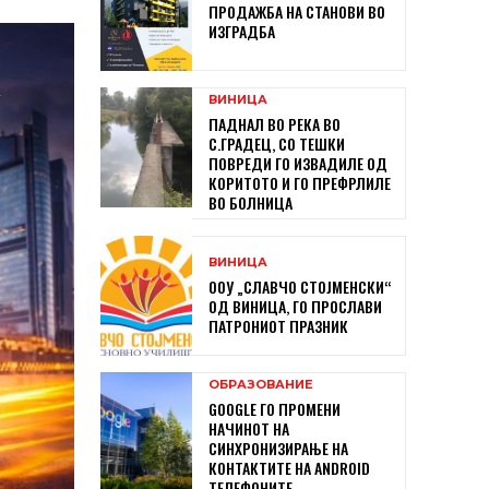
ПРОДАЖБА НА СТАНОВИ ВО
ИЗГРАДБА
ВИНИЦА
ПАДНАЛ ВО РЕКА ВО
С.ГРАДЕЦ, СО ТЕШКИ
ПОВРЕДИ ГО ИЗВАДИЛЕ ОД
КОРИТОТО И ГО ПРЕФРЛИЛЕ
ВО БОЛНИЦА
ВИНИЦА
ООУ „СЛАВЧО СТОЈМЕНСКИ“
ОД ВИНИЦА, ГО ПРОСЛАВИ
ПАТРОНИОТ ПРАЗНИК
ОБРАЗОВАНИЕ
GOOGLE ГО ПРОМЕНИ
НАЧИНОТ НА
СИНХРОНИЗИРАЊЕ НА
КОНТАКТИТЕ НА ANDROID
ТЕЛЕФОНИТЕ