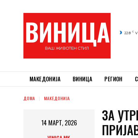
ВИНИЦА
C
22.8
V
ВАШ ЖИВОТЕН СТИЛ
МАКЕДОНИЈА
ВИНИЦА
РЕГИОН
С
ДОМА
МАКЕДОНИЈА
ЗА УТ
14 МАРТ, 2026
ПРИЈА