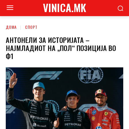
VINICA.MK
ДОМА
СПОРТ
АНТОНЕЛИ ЗА ИСТОРИЈАТА –
НАЈМЛАДИОТ НА „ПОЛ“ ПОЗИЦИЈА ВО
Ф1