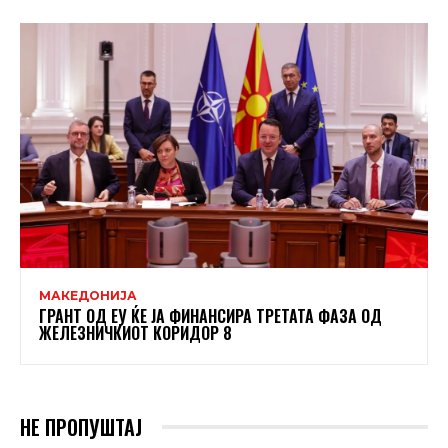
МАКЕДОНИЈА
ГРАНТ ОД ЕУ ЌЕ ЈА ФИНАНСИРА ТРЕТАТА ФАЗА ОД
ЖЕЛЕЗНИЧКИОТ КОРИДОР 8
НЕ ПРОПУШТАЈ