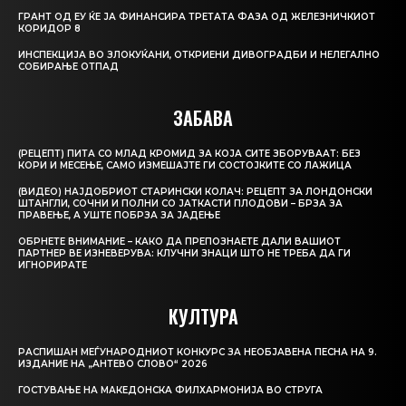
ГРАНТ ОД ЕУ ЌЕ ЈА ФИНАНСИРА ТРЕТАТА ФАЗА ОД ЖЕЛЕЗНИЧКИОТ
КОРИДОР 8
ИНСПЕКЦИЈА ВО ЗЛОКУЌАНИ, ОТКРИЕНИ ДИВОГРАДБИ И НЕЛЕГАЛНО
СОБИРАЊЕ ОТПАД
ЗАБАВА
(РЕЦЕПТ) ПИТА СО МЛАД КРОМИД ЗА КОЈА СИТЕ ЗБОРУВААТ: БЕЗ
КОРИ И МЕСЕЊЕ, САМО ИЗМЕШАЈТЕ ГИ СОСТОЈКИТЕ СО ЛАЖИЦА
(ВИДЕО) НАЈДОБРИОТ СТАРИНСКИ КОЛАЧ: РЕЦЕПТ ЗА ЛОНДОНСКИ
ШТАНГЛИ, СОЧНИ И ПОЛНИ СО ЈАТКАСТИ ПЛОДОВИ – БРЗА ЗА
ПРАВЕЊЕ, А УШТЕ ПОБРЗА ЗА ЈАДЕЊЕ
ОБРНЕТЕ ВНИМАНИЕ – КАКО ДА ПРЕПОЗНАЕТЕ ДАЛИ ВАШИОТ
ПАРТНЕР ВЕ ИЗНЕВЕРУВА: КЛУЧНИ ЗНАЦИ ШТО НЕ ТРЕБА ДА ГИ
ИГНОРИРАТЕ
КУЛТУРА
РАСПИШАН МЕЃУНАРОДНИОТ КОНКУРС ЗА НЕОБЈАВЕНА ПЕСНА НА 9.
ИЗДАНИЕ НА „АНТЕВО СЛОВО“ 2026
ГОСТУВАЊЕ НА МАКЕДОНСКА ФИЛХАРМОНИЈА ВО СТРУГА