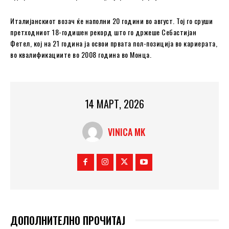
Италијанскиот возач ќе наполни 20 години во август. Тој го сруши
претходниот 18-годишен рекорд што го држеше Себастијан
Фетел, кој на 21 година ја освои првата пол-позиција во кариерата,
во квалификациите во 2008 година во Монца.
14 МАРТ, 2026
VINICA MK
ДОПОЛНИТЕЛНО ПРОЧИТАЈ