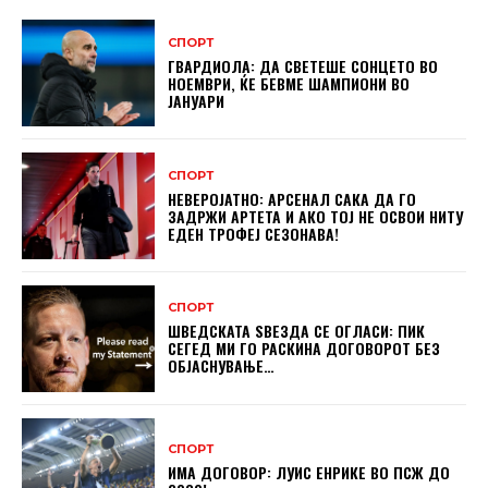
СПОРТ
ГВАРДИОЛА: ДА СВЕТЕШЕ СОНЦЕТО ВО
НОЕМВРИ, ЌЕ БЕВМЕ ШАМПИОНИ ВО
ЈАНУАРИ
СПОРТ
НЕВЕРОЈАТНО: АРСЕНАЛ САКА ДА ГО
ЗАДРЖИ АРТЕТА И АКО ТОЈ НЕ ОСВОИ НИТУ
ЕДЕН ТРОФЕЈ СЕЗОНАВА!
СПОРТ
ШВЕДСКАТА ЅВЕЗДА СЕ ОГЛАСИ: ПИК
СЕГЕД МИ ГО РАСКИНА ДОГОВОРОТ БЕЗ
ОБЈАСНУВАЊЕ…
СПОРТ
ИМА ДОГОВОР: ЛУИС ЕНРИКЕ ВО ПСЖ ДО