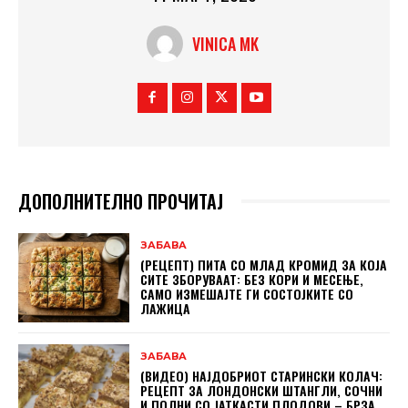
VINICA MK
ДОПОЛНИТЕЛНО ПРОЧИТАЈ
ЗАБАВА
(РЕЦЕПТ) ПИТА СО МЛАД КРОМИД ЗА КОЈА
СИТЕ ЗБОРУВААТ: БЕЗ КОРИ И МЕСЕЊЕ,
САМО ИЗМЕШАЈТЕ ГИ СОСТОЈКИТЕ СО
ЛАЖИЦА
ЗАБАВА
(ВИДЕО) НАЈДОБРИОТ СТАРИНСКИ КОЛАЧ:
РЕЦЕПТ ЗА ЛОНДОНСКИ ШТАНГЛИ, СОЧНИ
И ПОЛНИ СО ЈАТКАСТИ ПЛОДОВИ – БРЗА