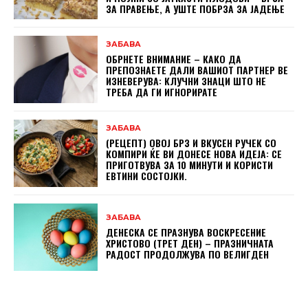
ЗА ПРАВЕЊЕ, А УШТЕ ПОБРЗА ЗА ЈАДЕЊЕ
ЗАБАВА
ОБРНЕТЕ ВНИМАНИЕ – КАКО ДА
ПРЕПОЗНАЕТЕ ДАЛИ ВАШИОТ ПАРТНЕР ВЕ
ИЗНЕВЕРУВА: КЛУЧНИ ЗНАЦИ ШТО НЕ
ТРЕБА ДА ГИ ИГНОРИРАТЕ
ЗАБАВА
(РЕЦЕПТ) ОВОЈ БРЗ И ВКУСЕН РУЧЕК СО
КОМПИРИ ЌЕ ВИ ДОНЕСЕ НОВА ИДЕЈА: СЕ
ПРИГОТВУВА ЗА 10 МИНУТИ И КОРИСТИ
ЕВТИНИ СОСТОЈКИ.
ЗАБАВА
ДЕНЕСКА СЕ ПРАЗНУВА ВОСКРЕСЕНИЕ
ХРИСТОВО (ТРЕТ ДЕН) – ПРАЗНИЧНАТА
РАДОСТ ПРОДОЛЖУВА ПО ВЕЛИГДЕН