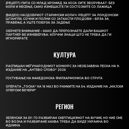
(РЕЦЕПТ) ПИТА СО МЛАД КРОМИД ЗА КОЈА СИТЕ ЗБОРУВААТ: БЕЗ
КОРИ И МЕСЕЊЕ, САМО ИЗМЕШАЈТЕ ГИ СОСТОЈКИТЕ СО ЛАЖИЦА
(ВИДЕО) НАЈДОБРИОТ СТАРИНСКИ КОЛАЧ: РЕЦЕПТ ЗА ЛОНДОНСКИ
ШТАНГЛИ, СОЧНИ И ПОЛНИ СО ЈАТКАСТИ ПЛОДОВИ – БРЗА ЗА
ПРАВЕЊЕ, А УШТЕ ПОБРЗА ЗА ЈАДЕЊЕ
ОБРНЕТЕ ВНИМАНИЕ – КАКО ДА ПРЕПОЗНАЕТЕ ДАЛИ ВАШИОТ
ПАРТНЕР ВЕ ИЗНЕВЕРУВА: КЛУЧНИ ЗНАЦИ ШТО НЕ ТРЕБА ДА ГИ
ИГНОРИРАТЕ
КУЛТУРА
РАСПИШАН МЕЃУНАРОДНИОТ КОНКУРС ЗА НЕОБЈАВЕНА ПЕСНА НА 9.
ИЗДАНИЕ НА „АНТЕВО СЛОВО“ 2026
ГОСТУВАЊЕ НА МАКЕДОНСКА ФИЛХАРМОНИЈА ВО СТРУГА
ОПЕРАТА „ТОСКА“ НА 16 МАЈ ВО РАМКИТЕ НА 54. ИЗДАНИЕ НА „МАЈСКИ
ОПЕРСКИ ВЕЧЕРИ“
РЕГИОН
ЗЕЛЕНСКИ ЗА ЕУ: ГО РАЗБИРАМ СКЕПТИЦИЗМОТ НА ВУЧИЌ, НО НИЕ СМЕ
ВО ВОЈНА И РАЗБИРАМЕ КАКВА ТРЕБА ДА БИДЕ УКРАИНА ВО
ИДНИНА